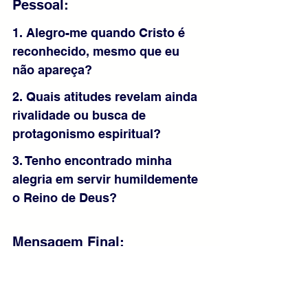
Pessoal: 
1. Alegro-me quando Cristo é 
reconhecido, mesmo que eu 
não apareça?
2. Quais atitudes revelam ainda 
rivalidade ou busca de 
protagonismo espiritual?
3. Tenho encontrado minha 
alegria em servir humildemente 
o Reino de Deus?
Mensagem Final:
João Batista ensina que a verdadeira 
alegria nasce quando Cristo ocupa o 
centro. Diminuir não é perder, mas 