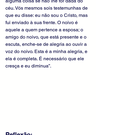
alguma coisa se não lhe for dada do 
céu. Vós mesmos sois testemunhas de 
que eu disse: eu não sou o Cristo, mas 
fui enviado à sua frente. O noivo é 
aquele a quem pertence a esposa; o 
amigo do noivo, que está presente e o 
escuta, enche-se de alegria ao ouvir a 
voz do noivo. Esta é a minha alegria, e 
ela é completa. É necessário que ele 
cresça e eu diminua”.
Reflexão: