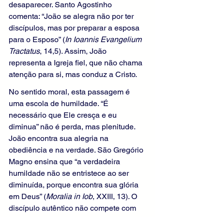
desaparecer. Santo Agostinho 
comenta: “João se alegra não por ter 
discípulos, mas por preparar a esposa 
para o Esposo” (
In Ioannis Evangelium 
Tractatus
, 14,5). Assim, João 
representa a Igreja fiel, que não chama 
atenção para si, mas conduz a Cristo.
No sentido moral, esta passagem é 
uma escola de humildade. “É 
necessário que Ele cresça e eu 
diminua” não é perda, mas plenitude. 
João encontra sua alegria na 
obediência e na verdade. São Gregório 
Magno ensina que “a verdadeira 
humildade não se entristece ao ser 
diminuída, porque encontra sua glória 
em Deus” (
Moralia in Iob
, XXIII, 13). O 
discípulo autêntico não compete com 