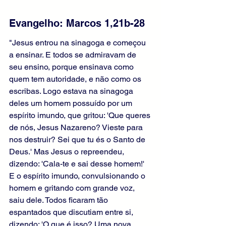
Evangelho: Marcos 1,21b-28
"Jesus entrou na sinagoga e começou 
a ensinar. E todos se admiravam de 
seu ensino, porque ensinava como 
quem tem autoridade, e não como os 
escribas. Logo estava na sinagoga 
deles um homem possuído por um 
espírito imundo, que gritou: 'Que queres 
de nós, Jesus Nazareno? Vieste para 
nos destruir? Sei que tu és o Santo de 
Deus.' Mas Jesus o repreendeu, 
dizendo: 'Cala-te e sai desse homem!' 
E o espírito imundo, convulsionando o 
homem e gritando com grande voz, 
saiu dele. Todos ficaram tão 
espantados que discutiam entre si, 
dizendo: 'O que é isso? Uma nova 