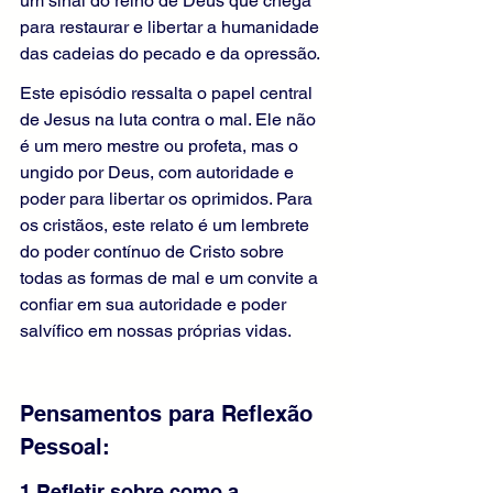
um sinal do reino de Deus que chega 
para restaurar e libertar a humanidade 
das cadeias do pecado e da opressão.
Este episódio ressalta o papel central 
de Jesus na luta contra o mal. Ele não 
é um mero mestre ou profeta, mas o 
ungido por Deus, com autoridade e 
poder para libertar os oprimidos. Para 
os cristãos, este relato é um lembrete 
do poder contínuo de Cristo sobre 
todas as formas de mal e um convite a 
confiar em sua autoridade e poder 
salvífico em nossas próprias vidas.
Pensamentos para Reflexão 
Pessoal:
1.Refletir sobre como a 