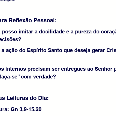
ra Reflexão Pessoal:
 posso imitar a docilidade e a pureza do coraç
ecisões?
a ação do Espírito Santo que deseja gerar Cri
s internos precisam ser entregues ao Senhor p
“faça-se” com verdade?
as Leituras do Dia:
ura: Gn 3,9-15.20