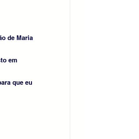
ão de Maria 
sto em 
ara que eu 