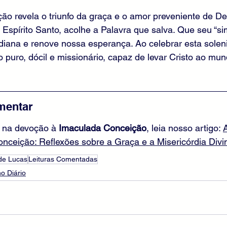
o revela o triunfo da graça e o amor preveniente de De
 Espírito Santo, acolhe a Palavra que salva. Que seu “sim
idiana e renove nossa esperança. Ao celebrar esta solen
puro, dócil e missionário, capaz de levar Cristo ao mu
mentar
 na devoção à 
Imaculada Conceição
, leia nosso artigo: 
nceição: Reflexões sobre a Graça e a Misericórdia Divi
de Lucas
Leituras Comentadas
o Diário