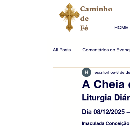
Caminho
de
Fé
HOME
All Posts
Comentários do Evange
escritorhoa
8 de de
A Cheia 
Liturgia Diár
Dia 08/12/2025 
Imaculada Conceição