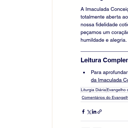
A Imaculada Conceiçã
totalmente aberta ao
nossa fidelidade cot
peçamos um coração 
humildade e alegria.
Leitura Comple
Para aprofundar
da Imaculada Co
Liturgia Diária
Evangelho 
Comentários do Evangelh