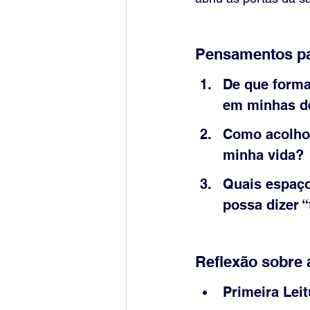
Pensamentos pa
De que forma
em minhas d
Como acolho 
minha vida?
Quais espaço
possa dizer 
Reflexão sobre 
Primeira Leit