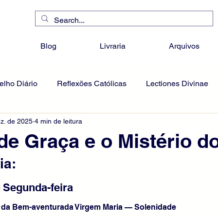
Blog
Livraria
Arquivos
lho Diário
Reflexões Católicas
Lectiones Divinae
z. de 2025
4 min de leitura
de Graça e o Mistério d
ia:
– Segunda-feira
 da Bem-aventurada Virgem Maria — Solenidade