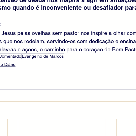
mo quando é inconveniente ou desafiador par
:
Jesus pelas ovelhas sem pastor nos inspire a olhar co
s que nos rodeiam, servindo-os com dedicação e ensina
alavras e ações, o caminho para o coração do Bom Past
 Comentado
Evangelho de Marcos
o Diário