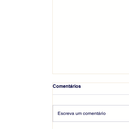
Comentários
Escreva um comentário
Seguir Cristo pela cruz