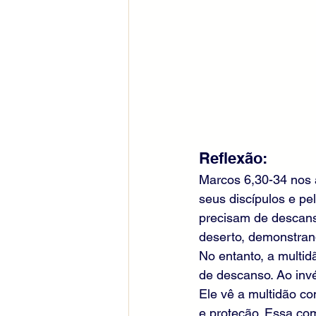
Reflexão:
Marcos 6,30-34 nos 
seus discípulos e pe
precisam de descans
deserto, demonstran
No entanto, a multid
de descanso. Ao invé
Ele vê a multidão c
e proteção. Essa co