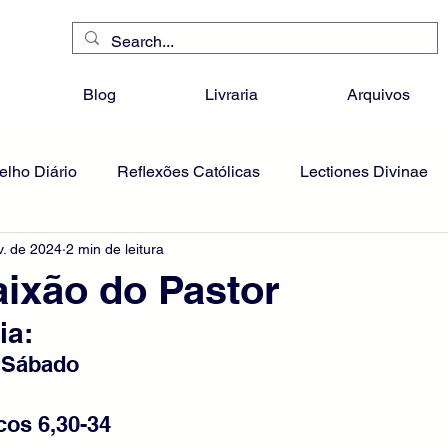
Blog
Livraria
Arquivos
lho Diário
Reflexões Católicas
Lectiones Divinae
v. de 2024
2 min de leitura
ixão do Pastor
ia:
- Sábado
cos 6,30-34