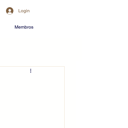
Login
Membros