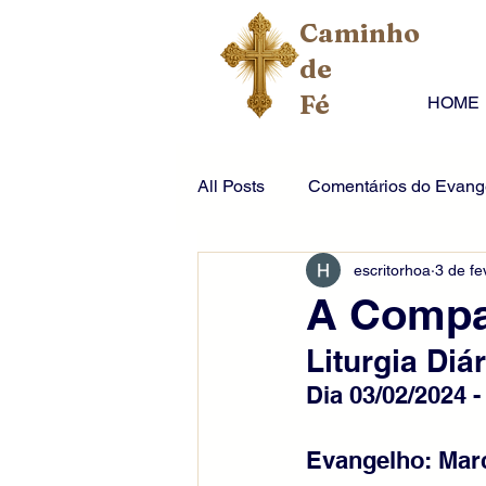
Caminho
de
Fé
HOME
All Posts
Comentários do Evange
escritorhoa
3 de fe
A Compa
Liturgia Diár
Dia 03/02/2024 
Evangelho: Mar