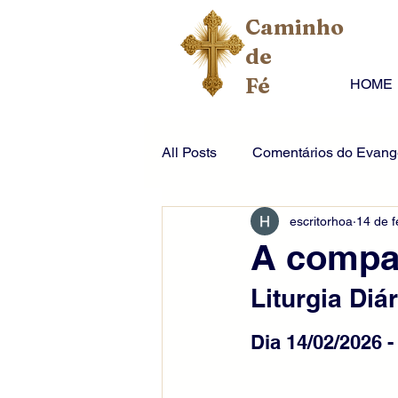
Caminho
de
Fé
HOME
All Posts
Comentários do Evange
escritorhoa
14 de f
A compai
Liturgia Diár
Dia 14/02/2026 