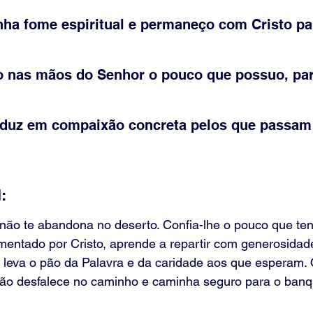
ha fome espiritual e permaneço com Cristo par
o nas mãos do Senhor o pouco que possuo, par
raduz em compaixão concreta pelos que passam
:
não te abandona no deserto. Confia-lhe o pouco que ten
limentado por Cristo, aprende a repartir com generosida
, leva o pão da Palavra e da caridade aos que esperam.
não desfalece no caminho e caminha seguro para o banq