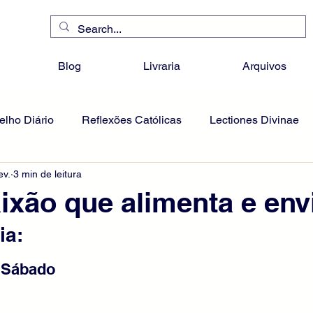
Blog
Livraria
Arquivos
lho Diário
Reflexões Católicas
Lectiones Divinae
ev.
3 min de leitura
xão que alimenta e env
ia:
- Sábado