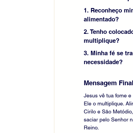
1. Reconheço min
alimentado?
2. Tenho colocad
multiplique?
3. Minha fé se t
necessidade?
Mensagem Final
Jesus vê tua fome e 
Ele o multiplique. A
Cirilo e São Metódio
saciar pelo Senhor 
Reino.