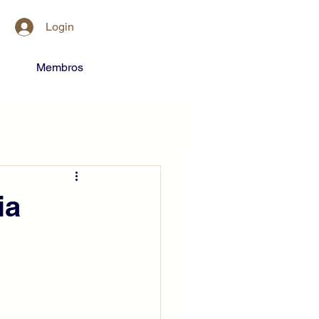
Login
Membros
ia