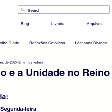
Blog
Livraria
Arquivos
lho Diário
Reflexões Católicas
Lectiones Divinae
an. de 2024
2 min de leitura
o e a Unidade no Reino
ia:
 Segunda-feira