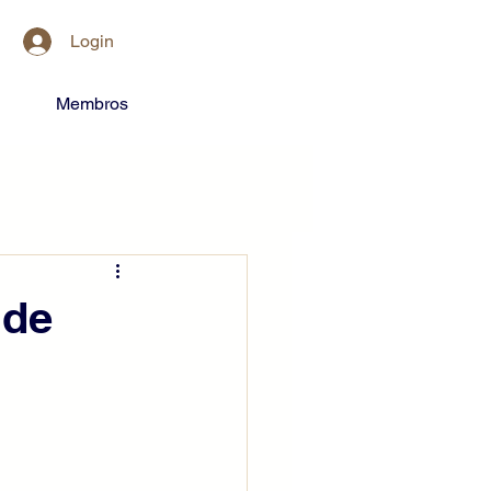
Login
Membros
 de