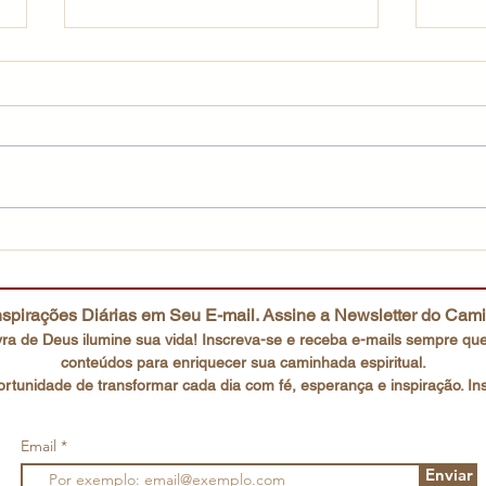
Uma fé que não desiste
O co
spirações Diárias em Seu E-mail. Assine a Newsletter do Cam
ra de Deus ilumine sua vida! Inscreva-se e receba e-mails
sempre que
conteúdos para enriquecer sua caminhada espiritual.
rtunidade de transformar cada dia com fé, esperança e inspiração. In
Email
Enviar