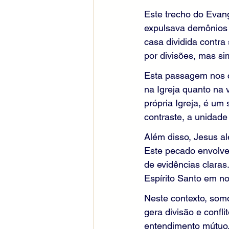
Este trecho do Evan
expulsava demônios 
casa dividida contra
por divisões, mas si
Esta passagem nos co
na Igreja quanto na 
própria Igreja, é um
contraste, a unidade
Além disso, Jesus al
Este pecado envolve
de evidências claras
Espírito Santo em n
Neste contexto, som
gera divisão e confl
entendimento mútuo, 