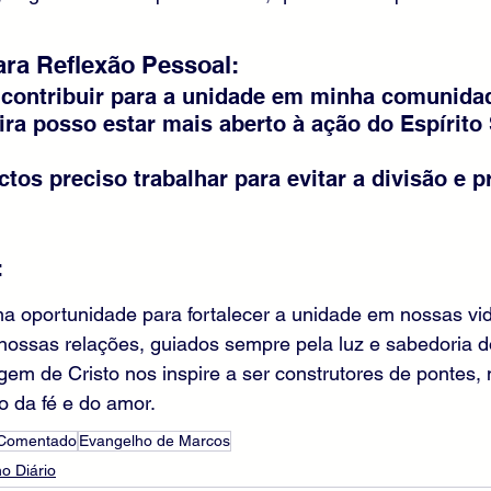
ra Reflexão Pessoal:
 contribuir para a unidade em minha comunidad
ira posso estar mais aberto à ação do Espírito
ctos preciso trabalhar para evitar a divisão e 
:
ma oportunidade para fortalecer a unidade em nossas vi
ossas relações, guiados sempre pela luz e sabedoria do
m de Cristo nos inspire a ser construtores de pontes, 
o da fé e do amor.
 Comentado
Evangelho de Marcos
o Diário