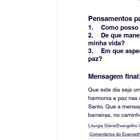
Pensamentos pa
1.    Como posso
2.    De que mane
minha vida?
3.    Em que aspe
paz?
Mensagem final
Que este dia seja u
harmonia e paz nas n
Santo. Que a mensage
barreiras, no caminh
Liturgia Diária
Evangelho
Comentários do Evangelh