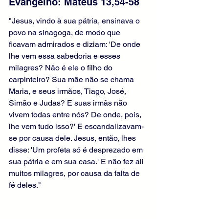
Evangelho: Mateus 13,54-58 
"Jesus, vindo à sua pátria, ensinava o 
povo na sinagoga, de modo que 
ficavam admirados e diziam: 'De onde 
lhe vem essa sabedoria e esses 
milagres? Não é ele o filho do 
carpinteiro? Sua mãe não se chama 
Maria, e seus irmãos, Tiago, José, 
Simão e Judas? E suas irmãs não 
vivem todas entre nós? De onde, pois, 
lhe vem tudo isso?' E escandalizavam-
se por causa dele. Jesus, então, lhes 
disse: 'Um profeta só é desprezado em 
sua pátria e em sua casa.' E não fez ali 
muitos milagres, por causa da falta de 
fé deles."