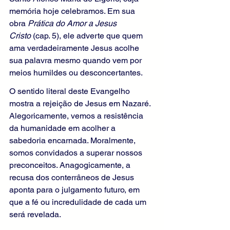
memória hoje celebramos. Em sua 
obra 
Prática do Amor a Jesus 
Cristo
 (cap. 5), ele adverte que quem 
ama verdadeiramente Jesus acolhe 
sua palavra mesmo quando vem por 
meios humildes ou desconcertantes.
O sentido literal deste Evangelho 
mostra a rejeição de Jesus em Nazaré. 
Alegoricamente, vemos a resistência 
da humanidade em acolher a 
sabedoria encarnada. Moralmente, 
somos convidados a superar nossos 
preconceitos. Anagogicamente, a 
recusa dos conterrâneos de Jesus 
aponta para o julgamento futuro, em 
que a fé ou incredulidade de cada um 
será revelada.