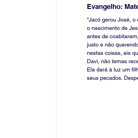
Evangelho: Mate
"Jacó gerou José, o 
o nascimento de Jes
antes de coabitarem,
justo e não querendo
nestas coisas, eis q
Davi, não temas rece
Ela dará à luz um fi
seus pecados. Despe