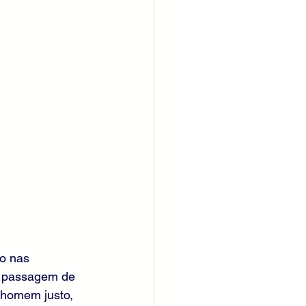
o nas 
 A passagem de 
 homem justo, 