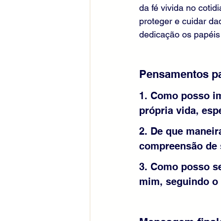
da fé vivida no coti
proteger e cuidar d
dedicação os papéis
Pensamentos pa
1. Como posso im
própria vida, esp
2. De que maneira
compreensão de 
3. Como posso se
mim, seguindo o