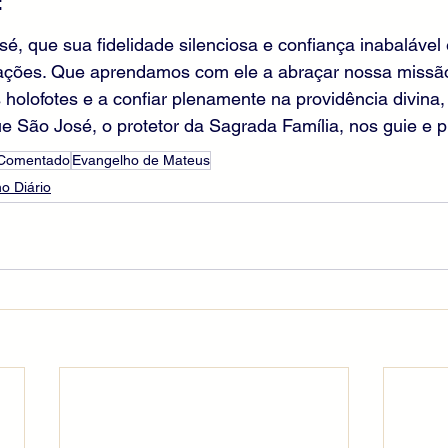
:
é, que sua fidelidade silenciosa e confiança inabaláve
ações. Que aprendamos com ele a abraçar nossa missã
 holofotes e a confiar plenamente na providência divina
 São José, o protetor da Sagrada Família, nos guie e p
 Comentado
Evangelho de Mateus
o Diário