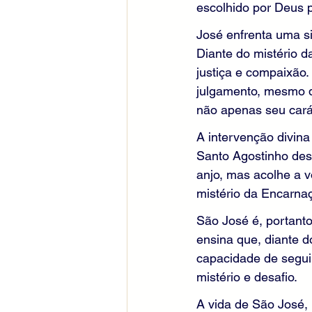
escolhido por Deus 
José enfrenta uma s
Diante do mistério d
justiça e compaixão.
julgamento, mesmo q
não apenas seu cará
A intervenção divina
Santo Agostinho des
anjo, mas acolhe a 
mistério da Encarna
São José é, portanto
ensina que, diante d
capacidade de segui
mistério e desafio.
A vida de São José, 