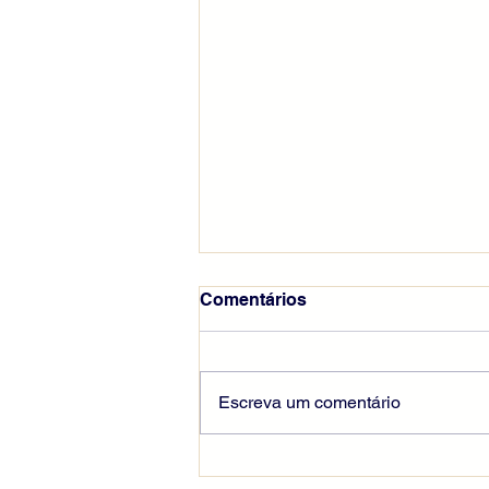
Comentários
Escreva um comentário
Seguir Cristo pela cruz