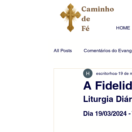
Caminho
de
Fé
HOME
All Posts
Comentários do Evange
escritorhoa
19 de 
A Fideli
Liturgia Diár
Dia 19/03/2024 -