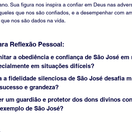
diano. Sua figura nos inspira a confiar em Deus nas adver
aqueles que nos são confiados, e a desempenhar com am
 que nos são dados na vida.
ra Reflexão Pessoal:
itar a obediência e confiança de São José em
ecialmente em situações difíceis?
 a fidelidade silenciosa de São José desafia m
sucesso e grandeza?
r um guardião e protetor dos dons divinos con
 exemplo de São José?