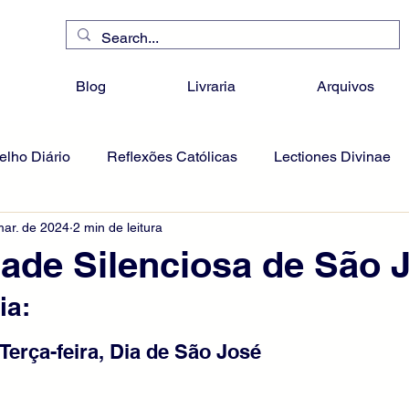
Blog
Livraria
Arquivos
lho Diário
Reflexões Católicas
Lectiones Divinae
mar. de 2024
2 min de leitura
dade Silenciosa de São 
ia:
 Terça-feira, Dia de São José