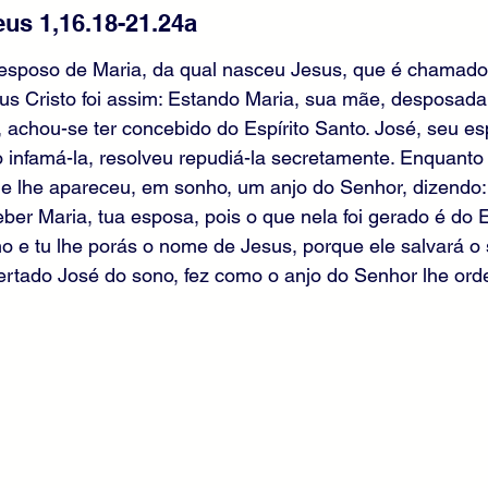
us 1,16.18-21.24a
esposo de Maria, da qual nasceu Jesus, que é chamado o
us Cristo foi assim: Estando Maria, sua mãe, desposada
 achou-se ter concebido do Espírito Santo. José, seu e
 infamá-la, resolveu repudiá-la secretamente. Enquanto
ue lhe apareceu, em sonho, um anjo do Senhor, dizendo: 
ber Maria, tua esposa, pois o que nela foi gerado é do Es
lho e tu lhe porás o nome de Jesus, porque ele salvará o
rtado José do sono, fez como o anjo do Senhor lhe ord