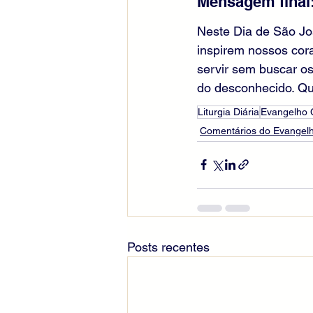
Mensagem final
Neste Dia de São Jos
inspirem nossos cor
servir sem buscar os
do desconhecido. Que
Liturgia Diária
Evangelho
Comentários do Evangelh
Posts recentes