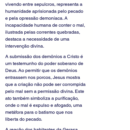
vivendo entre sepulcros, representa a 
humanidade aprisionada pelo pecado 
e pela opressão demoníaca. A 
incapacidade humana de conter o mal, 
ilustrada pelas correntes quebradas, 
destaca a necessidade de uma 
intervenção divina.
A submissão dos demônios a Cristo é 
um testemunho do poder soberano de 
Deus. Ao permitir que os demônios 
entrassem nos porcos, Jesus mostra 
que a criação não pode ser corrompida 
pelo mal sem a permissão divina. Este 
ato também simboliza a purificação, 
onde o mal é expulso e afogado, uma 
metáfora para o batismo que nos 
liberta do pecado.
A reação dos habitantes da Gerasa, 