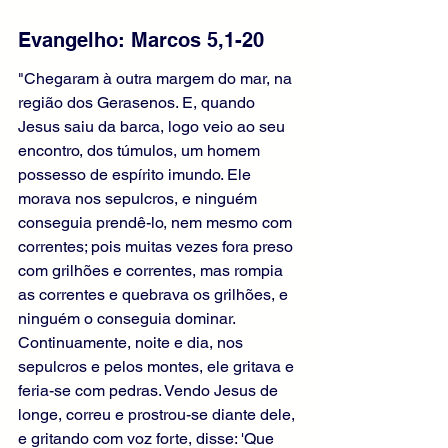
Evangelho: Marcos 5,1-20
"Chegaram à outra margem do mar, na 
região dos Gerasenos. E, quando 
Jesus saiu da barca, logo veio ao seu 
encontro, dos túmulos, um homem 
possesso de espírito imundo. Ele 
morava nos sepulcros, e ninguém 
conseguia prendê-lo, nem mesmo com 
correntes; pois muitas vezes fora preso 
com grilhões e correntes, mas rompia 
as correntes e quebrava os grilhões, e 
ninguém o conseguia dominar. 
Continuamente, noite e dia, nos 
sepulcros e pelos montes, ele gritava e 
feria-se com pedras. Vendo Jesus de 
longe, correu e prostrou-se diante dele, 
e gritando com voz forte, disse: 'Que 