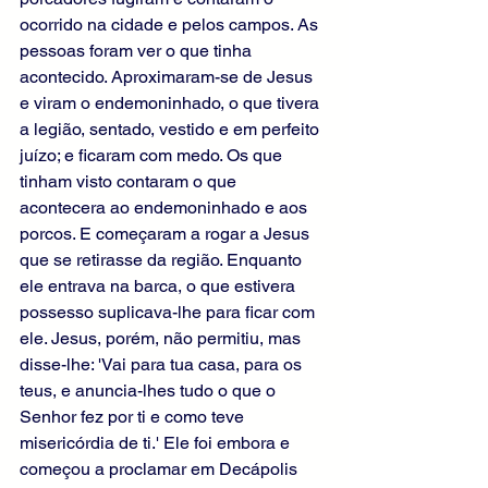
ocorrido na cidade e pelos campos. As 
pessoas foram ver o que tinha 
acontecido. Aproximaram-se de Jesus 
e viram o endemoninhado, o que tivera 
a legião, sentado, vestido e em perfeito 
juízo; e ficaram com medo. Os que 
tinham visto contaram o que 
acontecera ao endemoninhado e aos 
porcos. E começaram a rogar a Jesus 
que se retirasse da região. Enquanto 
ele entrava na barca, o que estivera 
possesso suplicava-lhe para ficar com 
ele. Jesus, porém, não permitiu, mas 
disse-lhe: 'Vai para tua casa, para os 
teus, e anuncia-lhes tudo o que o 
Senhor fez por ti e como teve 
misericórdia de ti.' Ele foi embora e 
começou a proclamar em Decápolis 