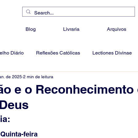
Blog
Livraria
Arquivos
lho Diário
Reflexões Católicas
Lectiones Divinae
an. de 2025
2 min de leitura
ão e o Reconhecimento
 Deus
ia:
 Quinta-feira