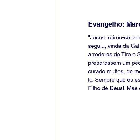
Evangelho: Marc
"Jesus retirou-se co
seguiu, vinda da Gal
arredores de Tiro e 
preparassem um peque
curado muitos, de m
lo. Sempre que os es
Filho de Deus!' Mas 