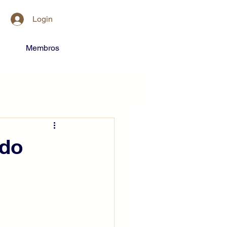
Login
Membros
 do