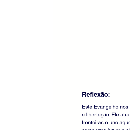
Reflexão:
Este Evangelho nos 
e libertação. Ele at
fronteiras e une aq