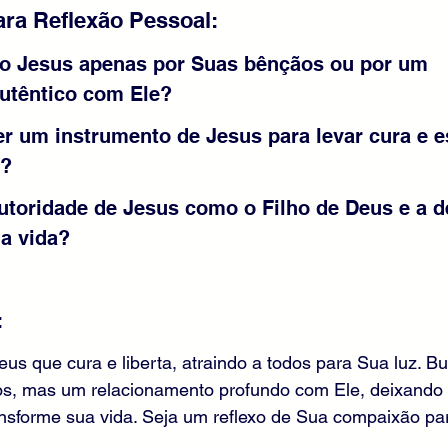
ra Reflexão Pessoal:
o Jesus apenas por Suas bênçãos ou por um 
utêntico com Ele?
r um instrumento de Jesus para levar cura e e
s?
utoridade de Jesus como o Filho de Deus e a d
a vida?
:
eus que cura e liberta, atraindo a todos para Sua luz. B
s, mas um relacionamento profundo com Ele, deixando
ansforme sua vida. Seja um reflexo de Sua compaixão pa