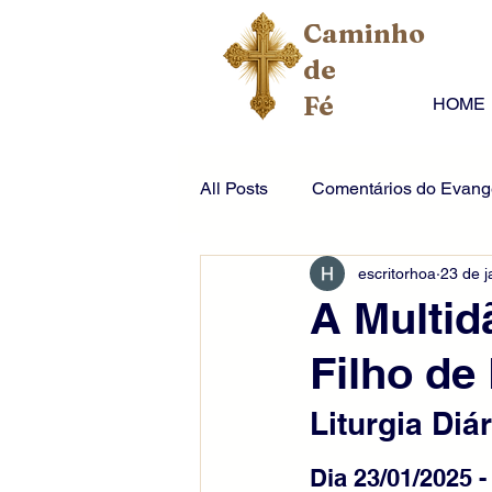
Caminho
de
Fé
HOME
All Posts
Comentários do Evange
escritorhoa
23 de j
A Multid
Filho de
Liturgia Diár
Dia 23/01/2025 -