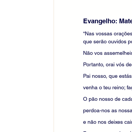
Evangelho: Mate
“Nas vossas orações
que serão ouvidos po
Não vos assemelheis 
Portanto, orai vós d
Pai nosso, que estás
venha o teu reino; f
O pão nosso de cada
perdoa-nos as nossa
e não nos deixes cai