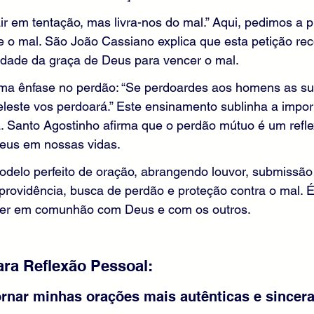
ir em tentação, mas livra-nos do mal.” Aqui, pedimos a p
e o mal. São João Cassiano explica que esta petição re
idade da graça de Deus para vencer o mal.
ma ênfase no perdão: “Se perdoardes aos homens as su
leste vos perdoará.” Este ensinamento sublinha a impor
ã. Santo Agostinho afirma que o perdão mútuo é um refl
Deus em nossas vidas.
delo perfeito de oração, abrangendo louvor, submissão
 providência, busca de perdão e proteção contra o mal. 
ver em comunhão com Deus e com os outros.
ra Reflexão Pessoal:
rnar minhas orações mais autênticas e sincera