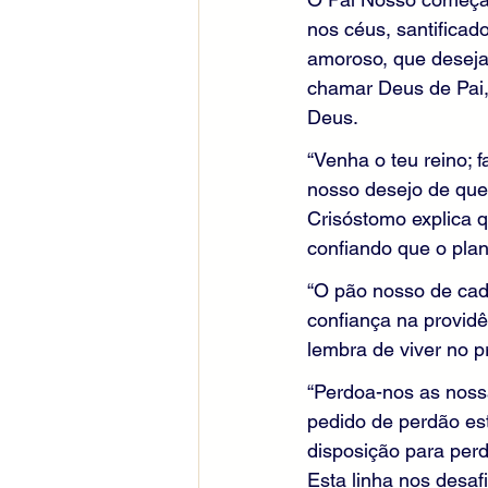
nos céus, santificad
amoroso, que deseja
chamar Deus de Pai,
Deus.
“Venha o teu reino; 
nosso desejo de que
Crisóstomo explica 
confiando que o pla
“O pão nosso de cada
confiança na providê
lembra de viver no 
“Perdoa-nos as noss
pedido de perdão est
disposição para per
Esta linha nos desafi