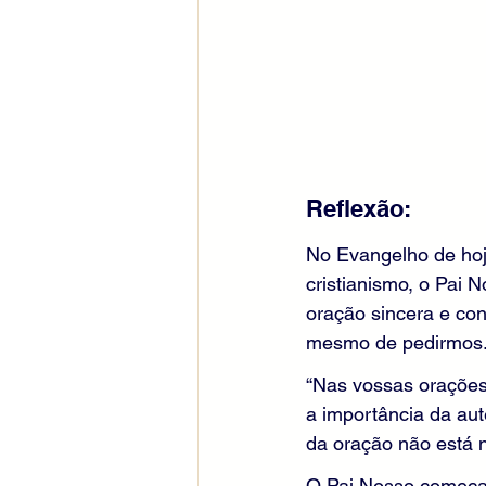
Reflexão:
No Evangelho de hoj
cristianismo, o Pai 
oração sincera e co
mesmo de pedirmos
“Nas vossas orações,
a importância da aut
da oração não está 
O Pai Nosso começa 