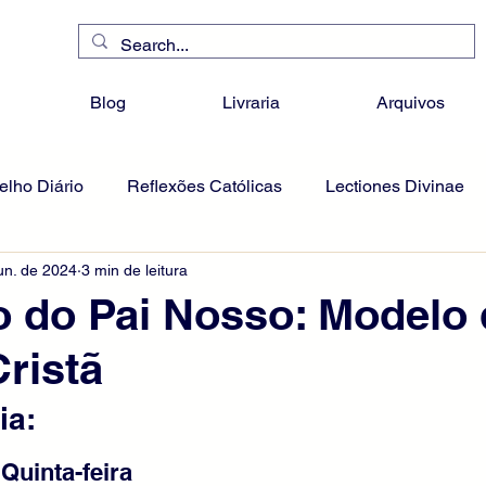
Blog
Livraria
Arquivos
lho Diário
Reflexões Católicas
Lectiones Divinae
un. de 2024
3 min de leitura
 do Pai Nosso: Modelo 
ristã
ia:
 Quinta-feira