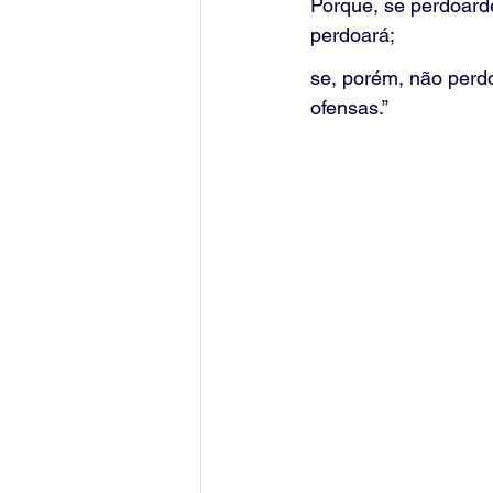
Porque, se perdoard
perdoará;
se, porém, não perd
ofensas.”