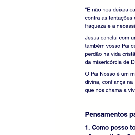
“E não nos deixes ca
contra as tentações 
fraqueza e a necess
Jesus conclui com u
também vosso Pai ce
perdão na vida crist
da misericórdia de 
O Pai Nosso é um mo
divina, confiança na
que nos chama a vi
Pensamentos pa
1. Como posso to