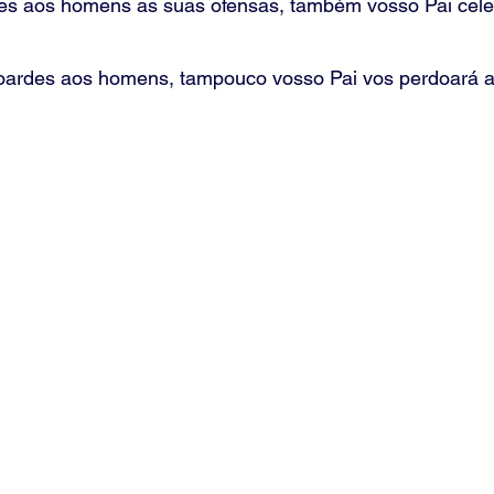
es aos homens as suas ofensas, também vosso Pai cele
oardes aos homens, tampouco vosso Pai vos perdoará a