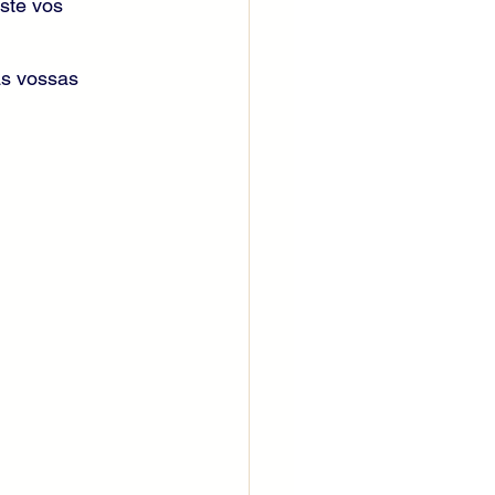
ste vos 
s vossas 