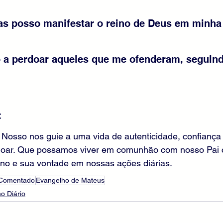
as posso manifestar o reino de Deus em minha 
o a perdoar aqueles que me ofenderam, seguin
:
 Nosso nos guie a uma vida de autenticidade, confianç
doar. Que possamos viver em comunhão com nosso Pai c
ino e sua vontade em nossas ações diárias.
 Comentado
Evangelho de Mateus
o Diário