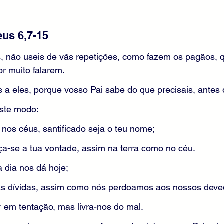
us 6,7-15
, não useis de vãs repetições, como fazem os pagãos,
r muito falarem.
a eles, porque vosso Pai sabe do que precisais, antes 
este modo:
 nos céus, santificado seja o teu nome;
aça-se a tua vontade, assim na terra como no céu.
 dia nos dá hoje;
s dívidas, assim como nós perdoamos aos nossos deve
r em tentação, mas livra-nos do mal.