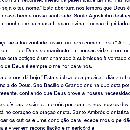
o seja o teu nome.” Esta abertura nos lembra que Deus é
 nosso bem e nossa santidade. Santo Agostinho destac
 reconhecemos nossa filiação divina e nossa dignidade 
faça-se a tua vontade, assim na terra como no céu.” Aqu
 o reino de Deus se manifeste em nossas vidas e no mu
que esta petição é um chamado à submissão à vontade di
no de Deus é sempre o melhor para nós.
 dia nos dá hoje.” Esta súplica pela provisão diária refl
ncia de Deus. São Basílio o Grande ensina que esta pet
presente, confiando que Deus proverá nossas necessidad
as dívidas, assim como nós perdoamos aos nossos deve
á no coração da oração cristã. Santo Ambrósio enfatiza
doar os outros é uma condição para recebermos o perdã
a a viver em reconciliação e misericórdia.