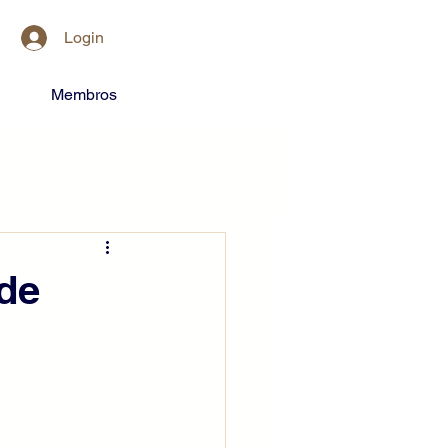
Login
Membros
de