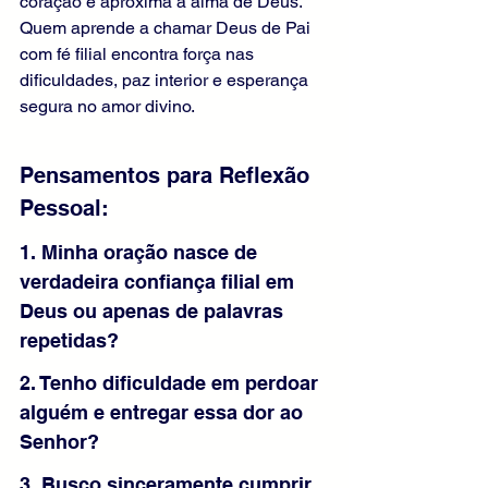
coração e aproxima a alma de Deus. 
Quem aprende a chamar Deus de Pai 
com fé filial encontra força nas 
dificuldades, paz interior e esperança 
segura no amor divino.
Pensamentos para Reflexão 
Pessoal:
1. Minha oração nasce de 
verdadeira confiança filial em 
Deus ou apenas de palavras 
repetidas?
2. Tenho dificuldade em perdoar 
alguém e entregar essa dor ao 
Senhor?
3. Busco sinceramente cumprir 