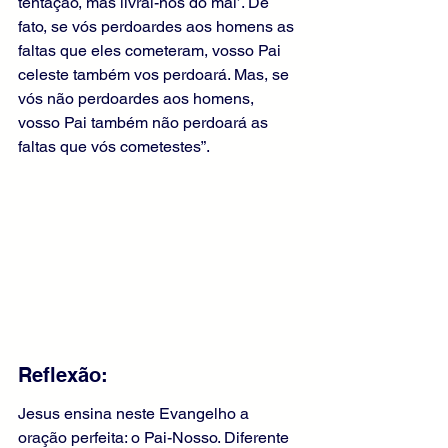
tentação, mas livrai-nos do mal’. De 
fato, se vós perdoardes aos homens as 
faltas que eles cometeram, vosso Pai 
celeste também vos perdoará. Mas, se 
vós não perdoardes aos homens, 
vosso Pai também não perdoará as 
faltas que vós cometestes”.
Reflexão:
Jesus ensina neste Evangelho a 
oração perfeita: o Pai-Nosso. Diferente 