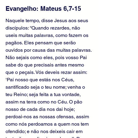
Evangelho: Mateus 6,7-15
Naquele tempo, disse Jesus aos seus 
discípulos: “Quando rezardes, não 
useis muitas palavras, como fazem os 
pagãos. Eles pensam que serão 
ouvidos por causa das muitas palavras. 
Não sejais como eles, pois vosso Pai 
sabe do que precisais antes mesmo 
que o peçais. Vós deveis rezar assim: 
‘Pai nosso que estás nos Céus, 
santificado seja o teu nome; venha o 
teu Reino; seja feita a tua vontade, 
assim na terra como no Céu. O pão 
nosso de cada dia nos dai hoje; 
perdoai-nos as nossas ofensas, assim 
como nós perdoamos a quem nos tem 
ofendido; e não nos deixeis cair em 