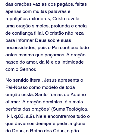
das orações vazias dos pagãos, feitas 
apenas com muitas palavras e 
repetições exteriores, Cristo revela 
uma oração simples, profunda e cheia 
de confiança filial. O cristão não reza 
para informar Deus sobre suas 
necessidades, pois o Pai conhece tudo 
antes mesmo que peçamos. A oração 
nasce do amor, da fé e da intimidade 
com o Senhor.
No sentido literal, Jesus apresenta o 
Pai-Nosso como modelo de toda 
oração cristã. Santo Tomás de Aquino 
afirma: “A oração dominical é a mais 
perfeita das orações” (Suma Teológica, 
II-II, q.83, a.9). Nela encontramos tudo o 
que devemos desejar e pedir: a glória 
de Deus, o Reino dos Céus, o pão 