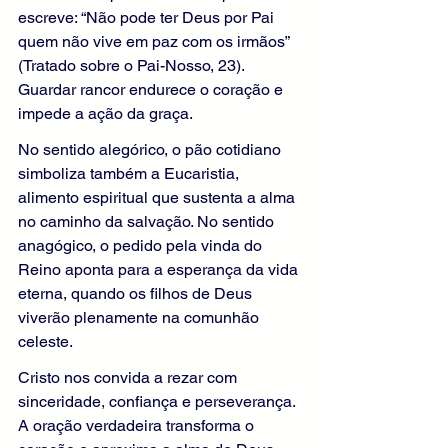
escreve: “Não pode ter Deus por Pai 
quem não vive em paz com os irmãos” 
(Tratado sobre o Pai-Nosso, 23). 
Guardar rancor endurece o coração e 
impede a ação da graça.
No sentido alegórico, o pão cotidiano 
simboliza também a Eucaristia, 
alimento espiritual que sustenta a alma 
no caminho da salvação. No sentido 
anagógico, o pedido pela vinda do 
Reino aponta para a esperança da vida 
eterna, quando os filhos de Deus 
viverão plenamente na comunhão 
celeste.
Cristo nos convida a rezar com 
sinceridade, confiança e perseverança. 
A oração verdadeira transforma o 