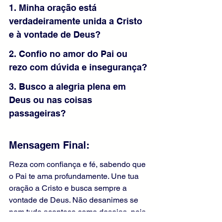
1. Minha oração está 
verdadeiramente unida a Cristo 
e à vontade de Deus?
2. Confio no amor do Pai ou 
rezo com dúvida e insegurança?
3. Busco a alegria plena em 
Deus ou nas coisas 
passageiras?
Mensagem Final:
Reza com confiança e fé, sabendo que 
o Pai te ama profundamente. Une tua 
oração a Cristo e busca sempre a 
vontade de Deus. Não desanimes se 
nem tudo acontece como desejas, pois 