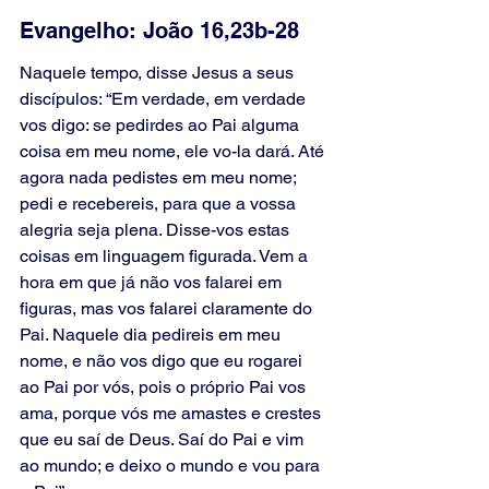
Evangelho: João 16,23b-28
Naquele tempo, disse Jesus a seus 
discípulos: “Em verdade, em verdade 
vos digo: se pedirdes ao Pai alguma 
coisa em meu nome, ele vo-la dará. Até 
agora nada pedistes em meu nome; 
pedi e recebereis, para que a vossa 
alegria seja plena. Disse-vos estas 
coisas em linguagem figurada. Vem a 
hora em que já não vos falarei em 
figuras, mas vos falarei claramente do 
Pai. Naquele dia pedireis em meu 
nome, e não vos digo que eu rogarei 
ao Pai por vós, pois o próprio Pai vos 
ama, porque vós me amastes e crestes 
que eu saí de Deus. Saí do Pai e vim 
ao mundo; e deixo o mundo e vou para 