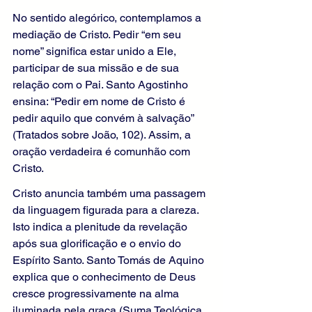
No sentido alegórico, contemplamos a 
mediação de Cristo. Pedir “em seu 
nome” significa estar unido a Ele, 
participar de sua missão e de sua 
relação com o Pai. Santo Agostinho 
ensina: “Pedir em nome de Cristo é 
pedir aquilo que convém à salvação” 
(Tratados sobre João, 102). Assim, a 
oração verdadeira é comunhão com 
Cristo.
Cristo anuncia também uma passagem 
da linguagem figurada para a clareza. 
Isto indica a plenitude da revelação 
após sua glorificação e o envio do 
Espírito Santo. Santo Tomás de Aquino 
explica que o conhecimento de Deus 
cresce progressivamente na alma 
iluminada pela graça (Suma Teológica, 