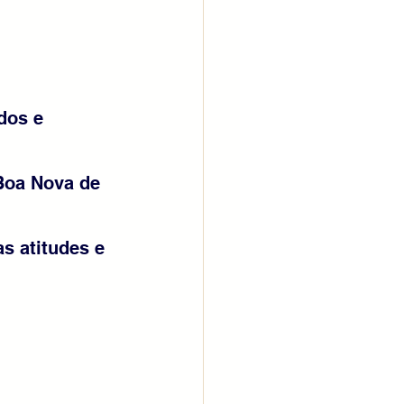
dos e 
Boa Nova de 
s atitudes e 