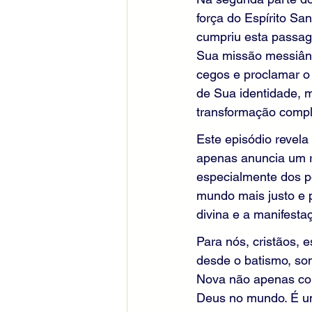
força do Espírito San
cumpriu esta passag
Sua missão messiânic
cegos e proclamar o
de Sua identidade, 
transformação comple
Este episódio revela
apenas anuncia um r
especialmente dos p
mundo mais justo e 
divina e a manifesta
Para nós, cristãos, 
desde o batismo, so
Nova não apenas co
Deus no mundo. É um 