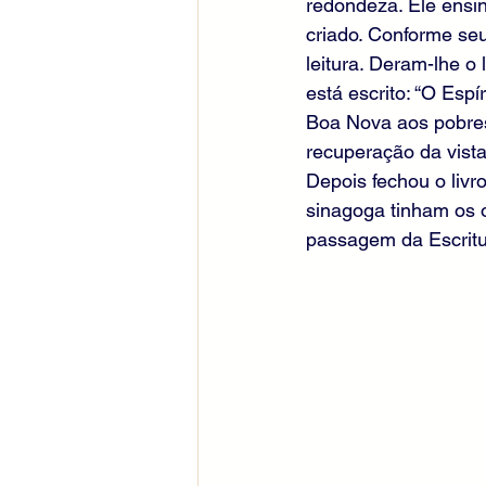
redondeza. Ele ensin
criado. Conforme seu
leitura. Deram-lhe o
está escrito: “O Esp
Boa Nova aos pobres
recuperação da vista
Depois fechou o livr
sinagoga tinham os o
passagem da Escritu