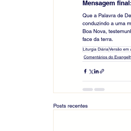
Mensagem final:
Que a Palavra de De
conduzindo a uma mi
Boa Nova, testemunh
face da terra.
Liturgia Diária
Versão em 
Comentários do Evangelh
Posts recentes