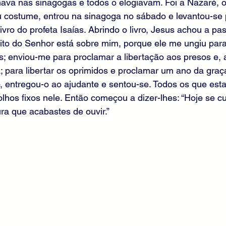
ava nas sinagogas e todos o elogiavam. Foi a Nazaré, o
 costume, entrou na sinagoga no sábado e levantou-se p
 livro do profeta Isaías. Abrindo o livro, Jesus achou a 
írito do Senhor está sobre mim, porque ele me ungiu para
; enviou-me para proclamar a libertação aos presos e, 
; para libertar os oprimidos e proclamar um ano da graç
o, entregou-o ao ajudante e sentou-se. Todos os que est
lhos fixos nele. Então começou a dizer-lhes: “Hoje se c
ra que acabastes de ouvir.”