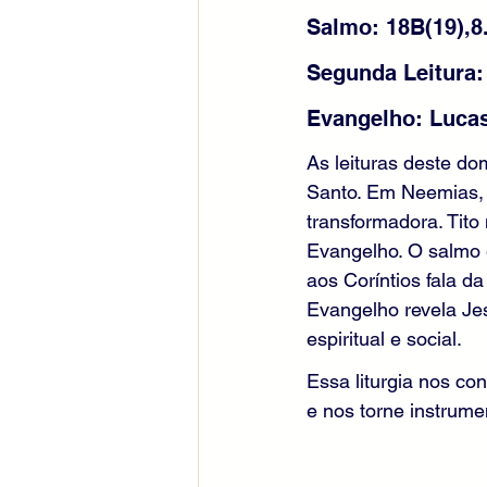
Salmo: 18B(19),8.
Segunda Leitura: 
Evangelho: Lucas 
As leituras deste do
Santo. Em Neemias, 
transformadora. Tit
Evangelho. O salmo e
aos Coríntios fala da
Evangelho revela Je
espiritual e social.
Essa liturgia nos co
e nos torne instrum