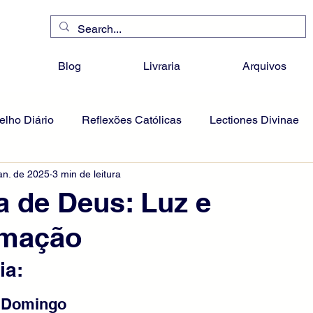
Blog
Livraria
Arquivos
lho Diário
Reflexões Católicas
Lectiones Divinae
an. de 2025
3 min de leitura
a de Deus: Luz e
rmação
ia:
- Domingo