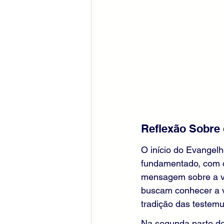
Reflexão Sobre 
O início do Evangel
fundamentado, com o 
mensagem sobre a vi
buscam conhecer a v
tradição das testemu
Na segunda parte do