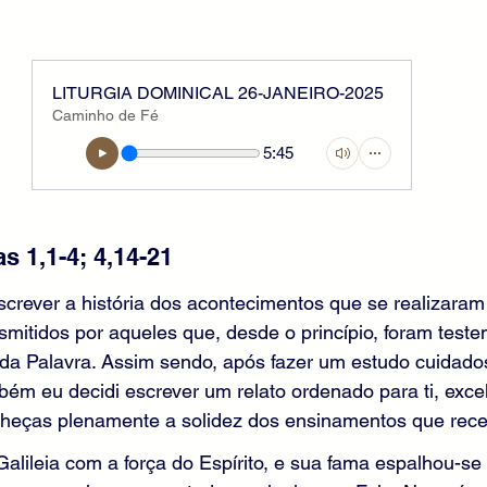
LITURGIA DOMINICAL 26-JANEIRO-2025
Caminho de Fé
5:45
 1,1-4; 4,14-21 
screver a história dos acontecimentos que se realizaram 
mitidos por aqueles que, desde o princípio, foram test
 da Palavra. Assim sendo, após fazer um estudo cuidado
ém eu decidi escrever um relato ordenado para ti, exce
onheças plenamente a solidez dos ensinamentos que rece
Galileia com a força do Espírito, e sua fama espalhou-se 