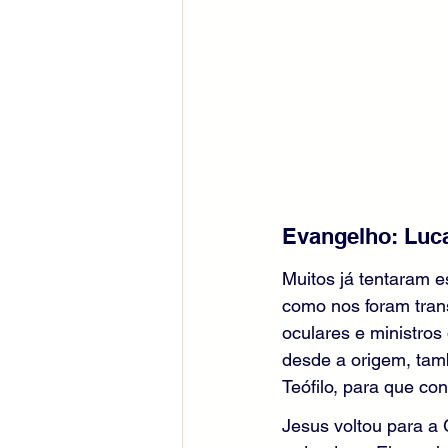
Evangelho: Lucas
Muitos já tentaram e
como nos foram trans
oculares e ministros
desde a origem, tamb
Teófilo, para que c
Jesus voltou para a 