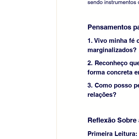
sendo instrumentos 
Pensamentos pa
1. Vivo minha fé
marginalizados? 
2. Reconheço que
forma concreta e
3. Como posso pe
relações?
Reflexão Sobre a
Primeira Leitura: