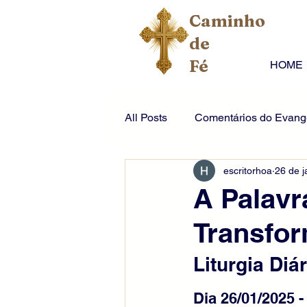
Caminho
de
Fé
HOME
All Posts
Comentários do Evange
escritorhoa
26 de j
A Palavr
Transfo
Liturgia Diár
Dia 26/01/2025 