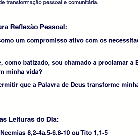
de transformação pessoal e comunitária.
ra Reflexão Pessoal:
 como um compromisso ativo com os necessita
, como batizado, sou chamado a proclamar a 
m minha vida? 
rmitir que a Palavra de Deus transforme minha
s Leituras do Dia: 
 Neemias 8,2-4a.5-6.8-10 ou Tito 1,1-5 