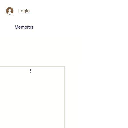
Login
Membros