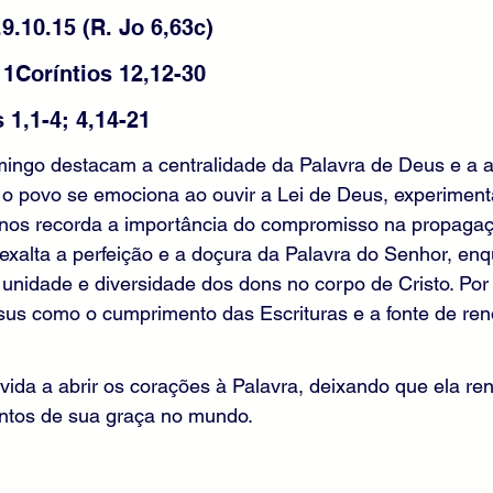
9.10.15 (R. Jo 6,63c) 
1Coríntios 12,12-30 
1,1-4; 4,14-21 
mingo destacam a centralidade da Palavra de Deus e a a
o povo se emociona ao ouvir a Lei de Deus, experiment
o nos recorda a importância do compromisso na propaga
xalta a perfeição e a doçura da Palavra do Senhor, enq
 unidade e diversidade dos dons no corpo de Cristo. Por 
sus como o cumprimento das Escrituras e a fonte de re
nvida a abrir os corações à Palavra, deixando que ela re
entos de sua graça no mundo.