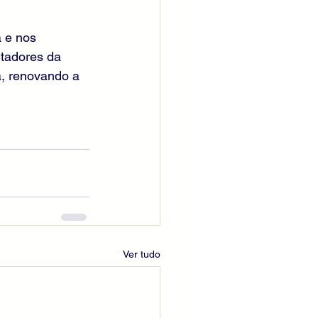
 e nos 
tadores da 
, renovando a 
Ver tudo