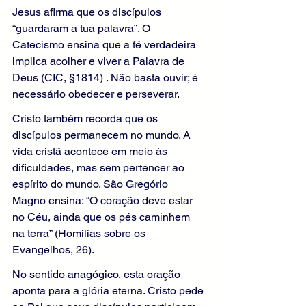
Jesus afirma que os discípulos 
“guardaram a tua palavra”. O 
Catecismo ensina que a fé verdadeira 
implica acolher e viver a Palavra de 
Deus (CIC, §1814) . Não basta ouvir; é 
necessário obedecer e perseverar.
Cristo também recorda que os 
discípulos permanecem no mundo. A 
vida cristã acontece em meio às 
dificuldades, mas sem pertencer ao 
espírito do mundo. São Gregório 
Magno ensina: “O coração deve estar 
no Céu, ainda que os pés caminhem 
na terra” (Homilias sobre os 
Evangelhos, 26).
No sentido anagógico, esta oração 
aponta para a glória eterna. Cristo pede 