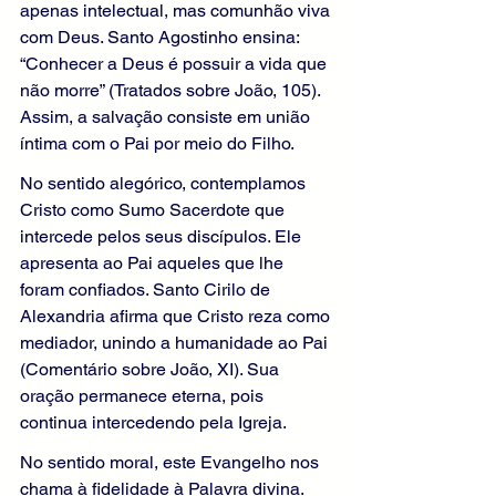
apenas intelectual, mas comunhão viva 
com Deus. Santo Agostinho ensina: 
“Conhecer a Deus é possuir a vida que 
não morre” (Tratados sobre João, 105). 
Assim, a salvação consiste em união 
íntima com o Pai por meio do Filho.
No sentido alegórico, contemplamos 
Cristo como Sumo Sacerdote que 
intercede pelos seus discípulos. Ele 
apresenta ao Pai aqueles que lhe 
foram confiados. Santo Cirilo de 
Alexandria afirma que Cristo reza como 
mediador, unindo a humanidade ao Pai 
(Comentário sobre João, XI). Sua 
oração permanece eterna, pois 
continua intercedendo pela Igreja.
No sentido moral, este Evangelho nos 
chama à fidelidade à Palavra divina. 