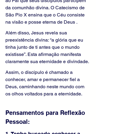
ao Pai que seus discípulos participem 
da comunhão divina. O Catecismo de 
São Pio X ensina que o Céu consiste 
na visão e posse eterna de Deus .
Além disso, Jesus revela sua 
preexistência divina: “a glória que eu 
tinha junto de ti antes que o mundo 
existisse”. Esta afirmação manifesta 
claramente sua eternidade e divindade.
Assim, o discípulo é chamado a 
conhecer, amar e permanecer fiel a 
Deus, caminhando neste mundo com 
os olhos voltados para a eternidade.
Pensamentos para Reflexão 
Pessoal:
1. Tenho buscado conhecer a 