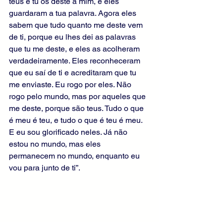
teus e tu os deste a mim, e eles 
guardaram a tua palavra. Agora eles 
sabem que tudo quanto me deste vem 
de ti, porque eu lhes dei as palavras 
que tu me deste, e eles as acolheram 
verdadeiramente. Eles reconheceram 
que eu saí de ti e acreditaram que tu 
me enviaste. Eu rogo por eles. Não 
rogo pelo mundo, mas por aqueles que 
me deste, porque são teus. Tudo o que 
é meu é teu, e tudo o que é teu é meu. 
E eu sou glorificado neles. Já não 
estou no mundo, mas eles 
permanecem no mundo, enquanto eu 
vou para junto de ti”.