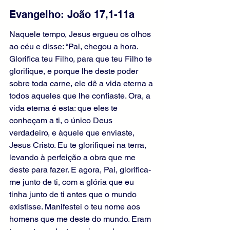
Evangelho: João 17,1-11a
Naquele tempo, Jesus ergueu os olhos 
ao céu e disse: “Pai, chegou a hora. 
Glorifica teu Filho, para que teu Filho te 
glorifique, e porque lhe deste poder 
sobre toda carne, ele dê a vida eterna a 
todos aqueles que lhe confiaste. Ora, a 
vida eterna é esta: que eles te 
conheçam a ti, o único Deus 
verdadeiro, e àquele que enviaste, 
Jesus Cristo. Eu te glorifiquei na terra, 
levando à perfeição a obra que me 
deste para fazer. E agora, Pai, glorifica-
me junto de ti, com a glória que eu 
tinha junto de ti antes que o mundo 
existisse. Manifestei o teu nome aos 
homens que me deste do mundo. Eram 