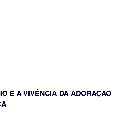
RIO E A VIVÊNCIA DA ADORAÇÃO 
CA