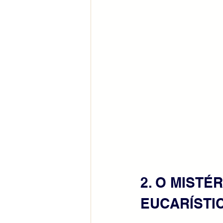
2. O MISTÉ
EUCARÍSTI