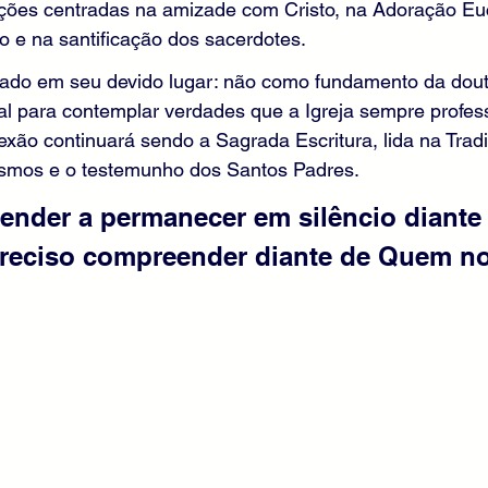
ções centradas na amizade com Cristo, na Adoração Euca
ão e na santificação dos sacerdotes.
erado em seu devido lugar: não como fundamento da dout
ual para contemplar verdades que a Igreja sempre profes
exão continuará sendo a Sagrada Escritura, lida na Tradi
cismos e o testemunho dos Santos Padres.
ender a permanecer em silêncio diante
 preciso compreender diante de Quem no