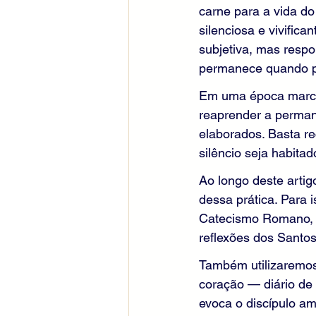
carne para a vida do
silenciosa e vivifica
subjetiva, mas respo
permanece quando p
Em uma época marcada
reaprender a permane
elaborados. Basta re
silêncio seja habitad
Ao longo deste artig
dessa prática. Para 
Catecismo Romano, à 
reflexões dos Santos
Também utilizaremos,
coração — diário de 
evoca o discípulo am