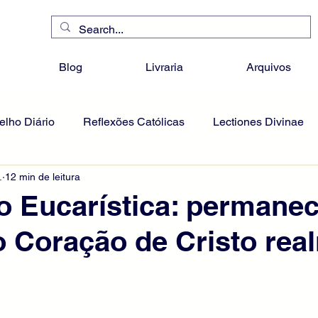
Blog
Livraria
Arquivos
lho Diário
Reflexões Católicas
Lectiones Divinae
.
12 min de leitura
 Eucarística: permanec
o Coração de Cristo rea