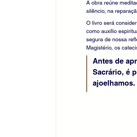
A obra reúne medita
silêncio, na reparaç
O livro será consid
como auxílio espirit
segura de nossa refl
Magistério, os cate
Antes de apr
Sacrário, é
ajoelhamos.