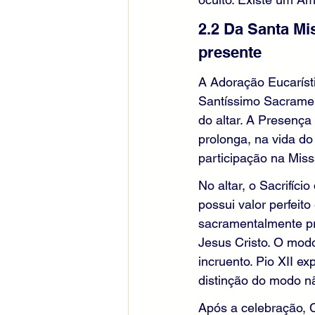
2.2 Da Santa Mi
presente
A Adoração Eucaríst
Santíssimo Sacramen
do altar. A Presença
prolonga, na vida do 
participação na Miss
No altar, o Sacrifíc
possui valor perfeito
sacramentalmente pr
Jesus Cristo. O modo
incruento. Pio XII e
distinção do modo nã
Após a celebração, C