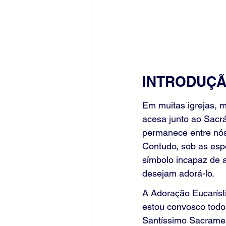
INTRODUÇ
Em muitas igrejas,
acesa junto ao Sacrá
permanece entre nós.
Contudo, sob as esp
símbolo incapaz de 
desejam adorá-lo.
A Adoração Eucaríst
estou convosco todo
Santíssimo Sacramen