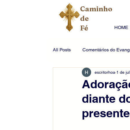
Caminho
de
Fé
HOME
All Posts
Comentários do Evange
escritorhoa
1 de jul
Adoração
diante d
presente