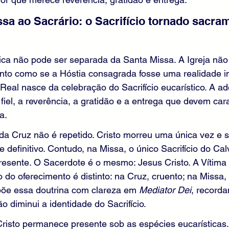
ssa ao Sacrário: o Sacrifício tornado sacra
ica não pode ser separada da Santa Missa. A Igreja não
to como se a Hóstia consagrada fosse uma realidade 
 Real nasce da celebração do Sacrifício eucarístico. A a
fiel, a reverência, a gratidão e a entrega que devem cara
a.
io da Cruz não é repetido. Cristo morreu uma única vez e 
 e definitivo. Contudo, na Missa, o único Sacrifício do Cal
esente. O Sacerdote é o mesmo: Jesus Cristo. A Vítima
 do oferecimento é distinto: na Cruz, cruento; na Missa,
xpõe essa doutrina com clareza em 
Mediator Dei
, recorda
o diminui a identidade do Sacrifício.
risto permanece presente sob as espécies eucarísticas.