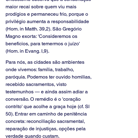
maior recai sobre quem viu mais 
prodígios e permaneceu frio, porque o 
privilégio aumenta a responsabilidade 
(Hom. in Matth. 39,2). São Gregório 
Magno exorta: 'Consideremos os 
benefícios, para temermos o juízo' 
(Hom. in Evang. I,9).
Para nós, as cidades são ambientes 
onde vivemos: família, trabalho, 
paróquia. Podemos ter ouvido homilias, 
recebido sacramentos, visto 
testemunhos — e ainda assim adiar a 
conversão. O remédio é o 'coração 
contrito' que acolhe a graça hoje (cf. Sl 
50). Entrar em caminho de penitência 
concreta: reconciliação sacramental, 
reparação de injustiças, opções pela 
verdade quando custam. 