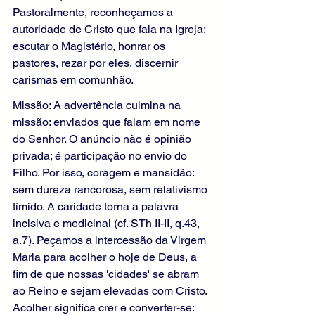
Pastoralmente, reconheçamos a 
autoridade de Cristo que fala na Igreja: 
escutar o Magistério, honrar os 
pastores, rezar por eles, discernir 
carismas em comunhão.
Missão: A advertência culmina na 
missão: enviados que falam em nome 
do Senhor. O anúncio não é opinião 
privada; é participação no envio do 
Filho. Por isso, coragem e mansidão: 
sem dureza rancorosa, sem relativismo 
tímido. A caridade torna a palavra 
incisiva e medicinal (cf. STh II-II, q.43, 
a.7). Peçamos a intercessão da Virgem 
Maria para acolher o hoje de Deus, a 
fim de que nossas 'cidades' se abram 
ao Reino e sejam elevadas com Cristo. 
Acolher significa crer e converter-se: 