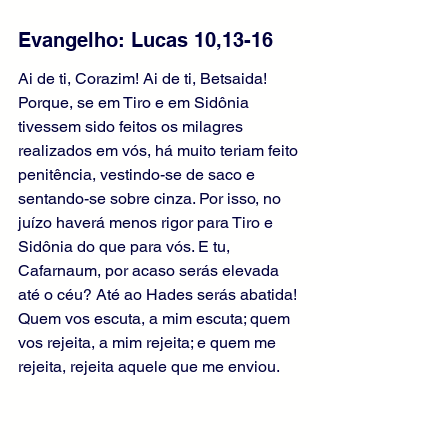
Evangelho: Lucas 10,13-16 
Ai de ti, Corazim! Ai de ti, Betsaida! 
Porque, se em Tiro e em Sidônia 
tivessem sido feitos os milagres 
realizados em vós, há muito teriam feito 
penitência, vestindo-se de saco e 
sentando-se sobre cinza. Por isso, no 
juízo haverá menos rigor para Tiro e 
Sidônia do que para vós. E tu, 
Cafarnaum, por acaso serás elevada 
até o céu? Até ao Hades serás abatida! 
Quem vos escuta, a mim escuta; quem 
vos rejeita, a mim rejeita; e quem me 
rejeita, rejeita aquele que me enviou.