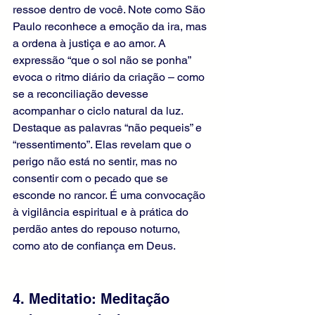
ressoe dentro de você. Note como São 
Paulo reconhece a emoção da ira, mas 
a ordena à justiça e ao amor. A 
expressão “que o sol não se ponha” 
evoca o ritmo diário da criação – como 
se a reconciliação devesse 
acompanhar o ciclo natural da luz. 
Destaque as palavras “não pequeis” e 
“ressentimento”. Elas revelam que o 
perigo não está no sentir, mas no 
consentir com o pecado que se 
esconde no rancor. É uma convocação 
à vigilância espiritual e à prática do 
perdão antes do repouso noturno, 
como ato de confiança em Deus.
4. Meditatio: Meditação 