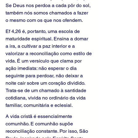
Se Deus nos perdoa a cada pôr do sol, 
também nós somos chamados a fazer 
o mesmo com os que nos ofendem.
Ef 4,26 é, portanto, uma escola de 
maturidade espiritual. Ensina a domar 
a ira, a cultivar a paz interior e a 
valorizar a reconciliação como estilo de 
vida. É um versículo que clama por 
ação imediata: não esperar o dia 
seguinte para perdoar, não deixar a 
noite cair sobre um coração dividido. 
Trata-se de um chamado à santidade 
cotidiana, vivida no ordinário da vida 
familiar, comunitária e eclesial.
A vida cristã é essencialmente 
comunhão. E comunhão supõe 
reconciliação constante. Por isso, São 