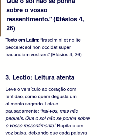
Que o sol não se ponha 
sobre o vosso 
ressentimento.” (Efésios 4, 
26)
Texto em Latim:
 “Irascimini et nolite 
peccare: sol non occidat super 
iracundiam vestram.” (Efésios 4, 26)
3. Lectio: Leitura atenta
Leve o versículo ao coração com 
lentidão, como quem degusta um 
alimento sagrado. Leia-o 
pausadamente: 
“Irai-vos, mas não 
pequeis. Que o sol não se ponha sobre 
o vosso ressentimento.”
 Repita-o em 
voz baixa, deixando que cada palavra 