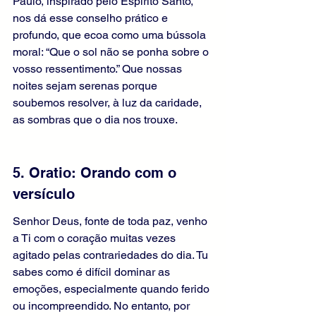
Paulo, inspirado pelo Espírito Santo, 
nos dá esse conselho prático e 
profundo, que ecoa como uma bússola 
moral: “Que o sol não se ponha sobre o 
vosso ressentimento.” Que nossas 
noites sejam serenas porque 
soubemos resolver, à luz da caridade, 
as sombras que o dia nos trouxe.
5. Oratio: Orando com o 
versículo
Senhor Deus, fonte de toda paz, venho 
a Ti com o coração muitas vezes 
agitado pelas contrariedades do dia. Tu 
sabes como é difícil dominar as 
emoções, especialmente quando ferido 
ou incompreendido. No entanto, por 