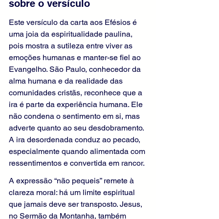
sobre o versículo
Este versículo da carta aos Efésios é 
uma joia da espiritualidade paulina, 
pois mostra a sutileza entre viver as 
emoções humanas e manter-se fiel ao 
Evangelho. São Paulo, conhecedor da 
alma humana e da realidade das 
comunidades cristãs, reconhece que a 
ira é parte da experiência humana. Ele 
não condena o sentimento em si, mas 
adverte quanto ao seu desdobramento. 
A ira desordenada conduz ao pecado, 
especialmente quando alimentada com 
ressentimentos e convertida em rancor.
A expressão “não pequeis” remete à 
clareza moral: há um limite espiritual 
que jamais deve ser transposto. Jesus, 
no Sermão da Montanha, também 