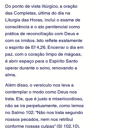
Do ponto de vista litúrgico, a oração 
das Completas, última do dia na 
Liturgia das Horas, inclui o exame de 
consciência e o ato penitencial como 
prática de reconciliação com Deus e 
com os irmãos. Isto reflete exatamente 
o espírito de Ef 4,26. Encerrar o dia em 
paz, com o coração limpo de mágoas, 
é abrir espaço para o Espírito Santo 
operar durante o sono, renovando a 
alma.
Além disso, o versículo nos leva a 
contemplar o modo como Deus nos 
trata. Ele, que é justo e misericordioso, 
não se ira perpetuamente, como lemos 
no Salmo 102: “Não nos trata segundo 
nossos pecados, nem nos retribui 
conforme nossas culpas” (Sl 102,10). 