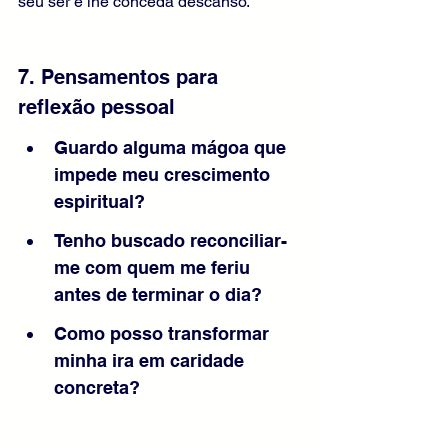
seu ser e lhe conceda descanso.
7. Pensamentos para 
reflexão pessoal
Guardo alguma mágoa que 
impede meu crescimento 
espiritual?
Tenho buscado reconciliar-
me com quem me feriu 
antes de terminar o dia?
Como posso transformar 
minha ira em caridade 
concreta?