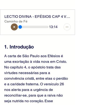
LECTIO DIVINA - EFÉSIOS CAP 4 VER 26
Caminho de Fé
13:14
1. Introdução
A carta de São Paulo aos Efésios é 
uma exortação à vida nova em Cristo. 
No capítulo 4, o apóstolo trata das 
virtudes necessárias para a 
convivência cristã, entre elas o perdão 
e a caridade fraterna. O versículo 26 
nos alerta para a urgência de 
reconciliar-se, para que a raiva não 
seja nutrida no coração. Esse 