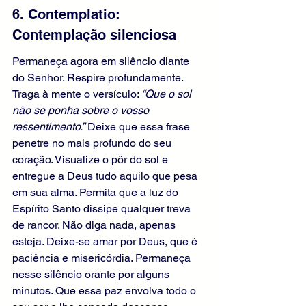
6. Contemplatio: 
Contemplação silenciosa
Permaneça agora em silêncio diante 
do Senhor. Respire profundamente. 
Traga à mente o versículo: 
“Que o sol 
não se ponha sobre o vosso 
ressentimento.”
 Deixe que essa frase 
penetre no mais profundo do seu 
coração. Visualize o pôr do sol e 
entregue a Deus tudo aquilo que pesa 
em sua alma. Permita que a luz do 
Espírito Santo dissipe qualquer treva 
de rancor. Não diga nada, apenas 
esteja. Deixe-se amar por Deus, que é 
paciência e misericórdia. Permaneça 
nesse silêncio orante por alguns 
minutos. Que essa paz envolva todo o 