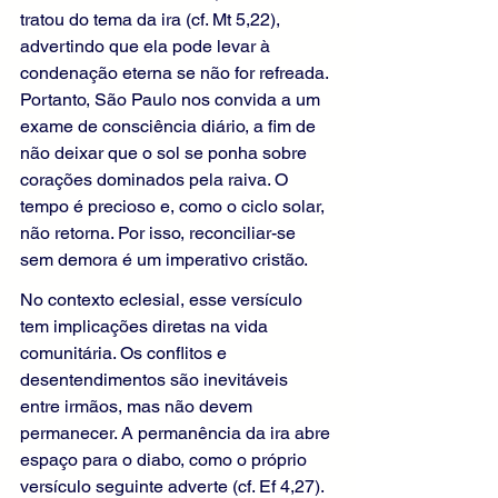
tratou do tema da ira (cf. Mt 5,22), 
advertindo que ela pode levar à 
condenação eterna se não for refreada. 
Portanto, São Paulo nos convida a um 
exame de consciência diário, a fim de 
não deixar que o sol se ponha sobre 
corações dominados pela raiva. O 
tempo é precioso e, como o ciclo solar, 
não retorna. Por isso, reconciliar-se 
sem demora é um imperativo cristão.
No contexto eclesial, esse versículo 
tem implicações diretas na vida 
comunitária. Os conflitos e 
desentendimentos são inevitáveis 
entre irmãos, mas não devem 
permanecer. A permanência da ira abre 
espaço para o diabo, como o próprio 
versículo seguinte adverte (cf. Ef 4,27). 