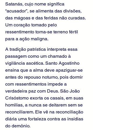
Satanás, cujo nome significa 
“acusador”, se alimenta das divisões, 
das mágoas e das feridas não curadas. 
Um coração tomado pelo 
ressentimento torna-se terreno fértil 
para a ação maligna.
A tradição patrística interpreta essa 
passagem como um chamado à 
vigilância ascética. Santo Agostinho 
ensina que a alma deve apaziguar-se 
antes do repouso noturno, pois dormir 
com ressentimentos impede a 
verdadeira paz com Deus. São João 
Crisóstomo exorta os casais, em suas 
homilias, a nunca se deitarem sem se 
reconciliarem. Ele vê na reconciliação 
diária uma fortaleza contra as insídias 
do demônio.