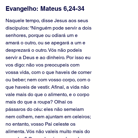
Evangelho: Mateus 6,24-34
Naquele tempo, disse Jesus aos seus 
discípulos: “Ninguém pode servir a dois 
senhores, porque ou odiará um e 
amará o outro, ou se apegará a um e 
desprezará o outro. Vós não podeis 
servir a Deus e ao dinheiro. Por isso eu 
vos digo: não vos preocupeis com 
vossa vida, com o que haveis de comer 
ou beber; nem com vosso corpo, com o 
que haveis de vestir. Afinal, a vida não 
vale mais do que o alimento, e o corpo 
mais do que a roupa? Olhai os 
pássaros do céu: eles não semeiam 
nem colhem, nem ajuntam em celeiros; 
no entanto, vosso Pai celeste os 
alimenta. Vós não valeis muito mais do 