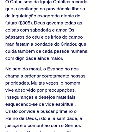
O Catecismo da Igreja Católica recorda 
que a confiança na providência liberta 
da inquietação exagerada diante do 
futuro (§305). Deus governa todas as 
coisas com sabedoria e amor. Os 
pássaros do céu e os lírios do campo 
manifestam a bondade do Criador, que 
cuida também de cada pessoa humana 
com dignidade ainda maior.
No sentido moral, o Evangelho nos 
chama a ordenar corretamente nossas 
prioridades. Muitas vezes, o homem 
vive absorvido por preocupações, 
inseguranças e desejos materiais, 
esquecendo-se da vida espiritual. 
Cristo convida a buscar primeiro o 
Reino de Deus, isto é, a santidade, a 
justiça e a comunhão com o Senhor. 