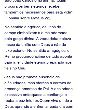
São João Crisóstomo afirma: “Quem 
procura os bens eternos recebe 
também os necessários para esta vida” 
(Homilia sobre Mateus 22).
No sentido alegórico, os lírios do 
campo simbolizam a alma adornada 
pela graça divina. A verdadeira beleza 
nasce da união com Deus e não do 
luxo exterior. No sentido anagógico, o 
Reino procurado acima de tudo aponta 
para a felicidade eterna preparada aos 
fiéis no Céu.
Jesus não promete ausência de 
dificuldades, mas oferece a certeza da 
presença amorosa do Pai. A ansiedade 
excessiva enfraquece a confiança e 
rouba a paz interior. Quem vive unido a 
Deus aprende a enfrentar cada dia com 