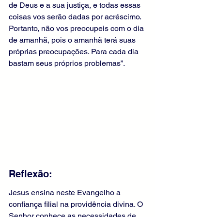
de Deus e a sua justiça, e todas essas 
coisas vos serão dadas por acréscimo. 
Portanto, não vos preocupeis com o dia 
de amanhã, pois o amanhã terá suas 
próprias preocupações. Para cada dia 
bastam seus próprios problemas”.
Reflexão:
Jesus ensina neste Evangelho a 
confiança filial na providência divina. O 
Senhor conhece as necessidades de 