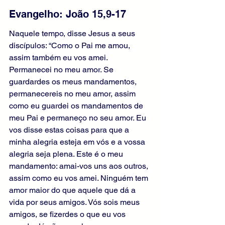
Evangelho: João 15,9-17
Naquele tempo, disse Jesus a seus 
discípulos: “Como o Pai me amou, 
assim também eu vos amei. 
Permanecei no meu amor. Se 
guardardes os meus mandamentos, 
permanecereis no meu amor, assim 
como eu guardei os mandamentos de 
meu Pai e permaneço no seu amor. Eu 
vos disse estas coisas para que a 
minha alegria esteja em vós e a vossa 
alegria seja plena. Este é o meu 
mandamento: amai-vos uns aos outros, 
assim como eu vos amei. Ninguém tem 
amor maior do que aquele que dá a 
vida por seus amigos. Vós sois meus 
amigos, se fizerdes o que eu vos 