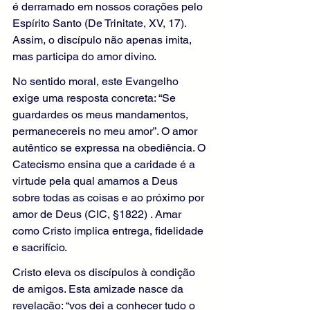
é derramado em nossos corações pelo 
Espírito Santo (De Trinitate, XV, 17). 
Assim, o discípulo não apenas imita, 
mas participa do amor divino.
No sentido moral, este Evangelho 
exige uma resposta concreta: “Se 
guardardes os meus mandamentos, 
permanecereis no meu amor”. O amor 
autêntico se expressa na obediência. O 
Catecismo ensina que a caridade é a 
virtude pela qual amamos a Deus 
sobre todas as coisas e ao próximo por 
amor de Deus (CIC, §1822) . Amar 
como Cristo implica entrega, fidelidade 
e sacrifício.
Cristo eleva os discípulos à condição 
de amigos. Esta amizade nasce da 
revelação: “vos dei a conhecer tudo o 