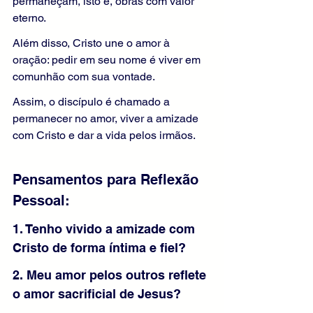
permaneçam, isto é, obras com valor 
eterno.
Além disso, Cristo une o amor à 
oração: pedir em seu nome é viver em 
comunhão com sua vontade.
Assim, o discípulo é chamado a 
permanecer no amor, viver a amizade 
com Cristo e dar a vida pelos irmãos.
Pensamentos para Reflexão 
Pessoal:
1. Tenho vivido a amizade com 
Cristo de forma íntima e fiel?
2. Meu amor pelos outros reflete 
o amor sacrificial de Jesus?