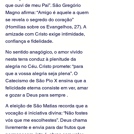
que ouvi de meu Pai”. São Gregório 
Magno afirma: “Amigo é aquele a quem 
se revela o segredo do coração” 
(Homilias sobre os Evangelhos, 27). A 
amizade com Cristo exige intimidade, 
confiança e fidelidade.
No sentido anagógico, o amor vivido 
nesta terra conduz à plenitude da 
alegria no Céu. Cristo promete: “para 
que a vossa alegria seja plena”. O 
Catecismo de São Pio X ensina que a 
felicidade eterna consiste em ver, amar 
e gozar a Deus para sempre .
A eleição de São Matias recorda que a 
vocação é iniciativa divina: “Não fostes 
vós que me escolhestes”. Deus chama 
livremente e envia para dar frutos que 