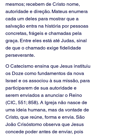
mesmos; recebem de Cristo nome, 
autoridade e direção. Mateus enumera 
cada um deles para mostrar que a 
salvação entra na história por pessoas 
concretas, frágeis e chamadas pela 
graça. Entre eles está até Judas, sinal 
de que o chamado exige fidelidade 
perseverante.
O Catecismo ensina que Jesus instituiu 
os Doze como fundamentos da nova 
Israel e os associou à sua missão, para 
participarem de sua autoridade e 
serem enviados a anunciar o Reino 
(CIC, 551; 858). A Igreja não nasce de 
uma ideia humana, mas da vontade de 
Cristo, que reúne, forma e envia. São 
João Crisóstomo observa que Jesus 
concede poder antes de enviar, pois 