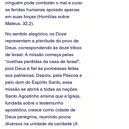
ninguém pode combater o mal e curar 
as feridas humanas apoiado apenas 
em suas forças (Homilias sobre 
Mateus, 32,2).
No sentido alegórico, os Doze 
representam a plenitude do povo de 
Deus, correspondendo às doze tribos 
de Israel. A missão começa pelas 
“ovelhas perdidas da casa de Israel”, 
pois Deus é fiel às promessas feitas 
aos patriarcas. Depois, pela Páscoa e 
pelo dom do Espírito Santo, essa 
missão se abrirá a todas as nações. 
Santo Agostinho ensina que a Igreja, 
fundada sobre o testemunho 
apostólico, cresce como cidade de 
Deus peregrina, reunindo povos 
diversos na unidade da caridade (A 