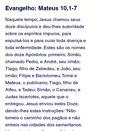
Evangelho: Mateus 10,1-7 
Naquele tempo, Jesus chamou seus 
doze discípulos e deu-lhes autoridade 
sobre os espíritos impuros, para 
expulsá-los e para curar toda doença e 
toda enfermidade. Estes são os nomes 
dos doze Apóstolos: primeiro, Simão, 
chamado Pedro, e André, seu irmão; 
Tiago, filho de Zebedeu, e João, seu 
irmão; Filipe e Bartolomeu; Tomé e 
Mateus, o publicano; Tiago, filho de 
Alfeu, e Tadeu; Simão, o Cananeu, e 
Judas Iscariotes, aquele que o 
entregou. Jesus enviou estes Doze, 
dando-lhes estas instruções: “Não 
tomeis o caminho dos pagãos e não 
entreis nas cidades dos samaritanos. 