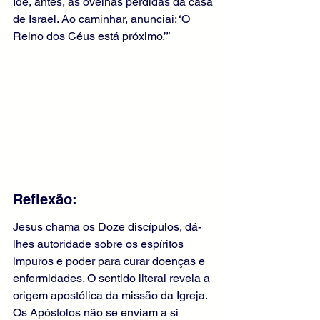
Ide, antes, às ovelhas perdidas da casa 
de Israel. Ao caminhar, anunciai: ‘O 
Reino dos Céus está próximo.’”
Reflexão:
Jesus chama os Doze discípulos, dá-
lhes autoridade sobre os espíritos 
impuros e poder para curar doenças e 
enfermidades. O sentido literal revela a 
origem apostólica da missão da Igreja. 
Os Apóstolos não se enviam a si 