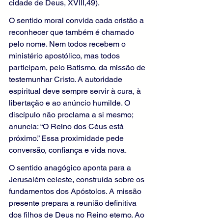
cidade de Deus, XVIII,49).
O sentido moral convida cada cristão a 
reconhecer que também é chamado 
pelo nome. Nem todos recebem o 
ministério apostólico, mas todos 
participam, pelo Batismo, da missão de 
testemunhar Cristo. A autoridade 
espiritual deve sempre servir à cura, à 
libertação e ao anúncio humilde. O 
discípulo não proclama a si mesmo; 
anuncia: “O Reino dos Céus está 
próximo.” Essa proximidade pede 
conversão, confiança e vida nova.
O sentido anagógico aponta para a 
Jerusalém celeste, construída sobre os 
fundamentos dos Apóstolos. A missão 
presente prepara a reunião definitiva 
dos filhos de Deus no Reino eterno. Ao 