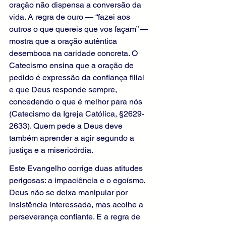
oração não dispensa a conversão da 
vida. A regra de ouro — “fazei aos 
outros o que quereis que vos façam” — 
mostra que a oração autêntica 
desemboca na caridade concreta. O 
Catecismo ensina que a oração de 
pedido é expressão da confiança filial 
e que Deus responde sempre, 
concedendo o que é melhor para nós 
(Catecismo da Igreja Católica, §2629-
2633). Quem pede a Deus deve 
também aprender a agir segundo a 
justiça e a misericórdia.
Este Evangelho corrige duas atitudes 
perigosas: a impaciência e o egoísmo. 
Deus não se deixa manipular por 
insistência interessada, mas acolhe a 
perseverança confiante. E a regra de 