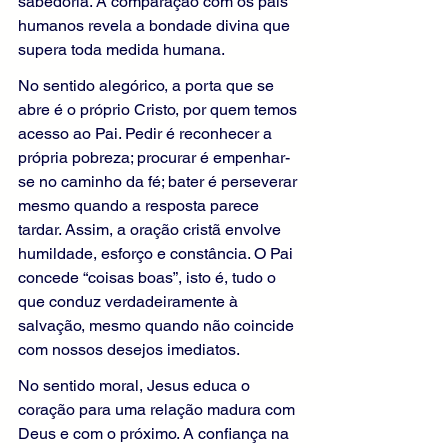
sabedoria. A comparação com os pais 
humanos revela a bondade divina que 
supera toda medida humana.
No sentido alegórico, a porta que se 
abre é o próprio Cristo, por quem temos 
acesso ao Pai. Pedir é reconhecer a 
própria pobreza; procurar é empenhar-
se no caminho da fé; bater é perseverar 
mesmo quando a resposta parece 
tardar. Assim, a oração cristã envolve 
humildade, esforço e constância. O Pai 
concede “coisas boas”, isto é, tudo o 
que conduz verdadeiramente à 
salvação, mesmo quando não coincide 
com nossos desejos imediatos.
No sentido moral, Jesus educa o 
coração para uma relação madura com 
Deus e com o próximo. A confiança na 