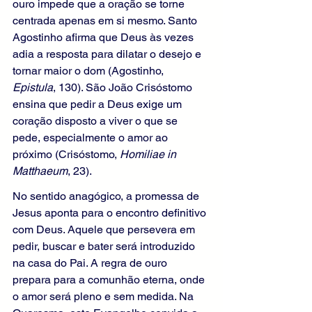
ouro impede que a oração se torne 
centrada apenas em si mesmo. Santo 
Agostinho afirma que Deus às vezes 
adia a resposta para dilatar o desejo e 
tornar maior o dom (Agostinho, 
Epistula
, 130). São João Crisóstomo 
ensina que pedir a Deus exige um 
coração disposto a viver o que se 
pede, especialmente o amor ao 
próximo (Crisóstomo, 
Homiliae in 
Matthaeum
, 23).
No sentido anagógico, a promessa de 
Jesus aponta para o encontro definitivo 
com Deus. Aquele que persevera em 
pedir, buscar e bater será introduzido 
na casa do Pai. A regra de ouro 
prepara para a comunhão eterna, onde 
o amor será pleno e sem medida. Na 