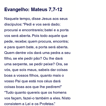
Evangelho: Mateus 7,7-12
Naquele tempo, disse Jesus aos seus 
discípulos: “Pedi e vos será dado; 
procurai e encontrareis; batei e a porta 
vos será aberta. Pois todo aquele que 
pede, recebe; quem procura, encontra; 
e para quem bate, a porta será aberta. 
Quem dentre vós dará uma pedra a seu 
filho, se ele pedir pão? Ou lhe dará 
uma serpente, se pedir peixe? Ora, se 
vós, que sois maus, sabeis dar coisas 
boas a vossos filhos, quanto mais o 
vosso Pai que está nos céus dará 
coisas boas aos que lhe pedirem!” 
“Tudo quanto quereis que os homens 
vos façam, fazei-o também a eles. Nisto 
consistem a Lei e os Profetas.”