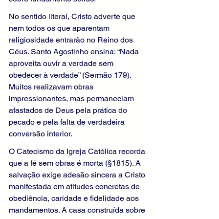
No sentido literal, Cristo adverte que 
nem todos os que aparentam 
religiosidade entrarão no Reino dos 
Céus. Santo Agostinho ensina: “Nada 
aproveita ouvir a verdade sem 
obedecer à verdade” (Sermão 179). 
Muitos realizavam obras 
impressionantes, mas permaneciam 
afastados de Deus pela prática do 
pecado e pela falta de verdadeira 
conversão interior.
O Catecismo da Igreja Católica recorda 
que a fé sem obras é morta (§1815). A 
salvação exige adesão sincera a Cristo 
manifestada em atitudes concretas de 
obediência, caridade e fidelidade aos 
mandamentos. A casa construída sobre 