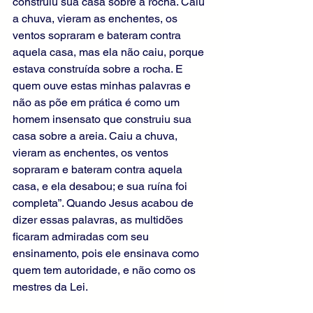
construiu sua casa sobre a rocha. Caiu 
a chuva, vieram as enchentes, os 
ventos sopraram e bateram contra 
aquela casa, mas ela não caiu, porque 
estava construída sobre a rocha. E 
quem ouve estas minhas palavras e 
não as põe em prática é como um 
homem insensato que construiu sua 
casa sobre a areia. Caiu a chuva, 
vieram as enchentes, os ventos 
sopraram e bateram contra aquela 
casa, e ela desabou; e sua ruína foi 
completa”. Quando Jesus acabou de 
dizer essas palavras, as multidões 
ficaram admiradas com seu 
ensinamento, pois ele ensinava como 
quem tem autoridade, e não como os 
mestres da Lei.