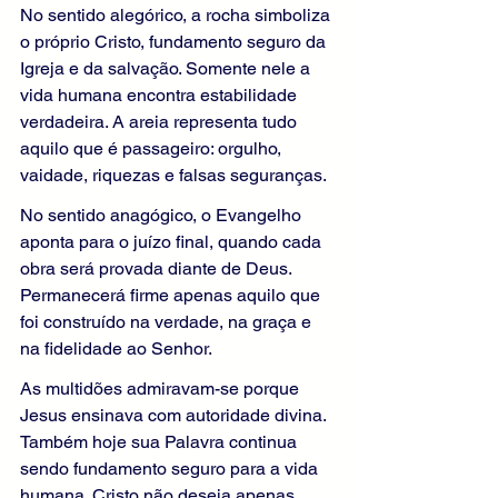
No sentido alegórico, a rocha simboliza 
o próprio Cristo, fundamento seguro da 
Igreja e da salvação. Somente nele a 
vida humana encontra estabilidade 
verdadeira. A areia representa tudo 
aquilo que é passageiro: orgulho, 
vaidade, riquezas e falsas seguranças.
No sentido anagógico, o Evangelho 
aponta para o juízo final, quando cada 
obra será provada diante de Deus. 
Permanecerá firme apenas aquilo que 
foi construído na verdade, na graça e 
na fidelidade ao Senhor.
As multidões admiravam-se porque 
Jesus ensinava com autoridade divina. 
Também hoje sua Palavra continua 
sendo fundamento seguro para a vida 
humana. Cristo não deseja apenas 