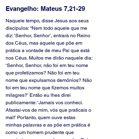
Evangelho: Mateus 7,21-29
Naquele tempo, disse Jesus aos seus 
discípulos: “Nem todo aquele que me 
diz: ‘Senhor, Senhor’, entrará no Reino 
dos Céus, mas aquele que põe em 
prática a vontade de meu Pai que está 
nos Céus. Muitos me dirão naquele dia: 
‘Senhor, Senhor, não foi em teu nome 
que profetizamos? Não foi em teu 
nome que expulsamos demônios? Não 
foi em teu nome que fizemos muitos 
milagres?’ Então eu lhes direi 
publicamente: ‘Jamais vos conheci. 
Afastai-vos de mim, vós que praticais o 
mal!’ Portanto, quem ouve estas 
minhas palavras e as põe em prática é 
como um homem prudente que 