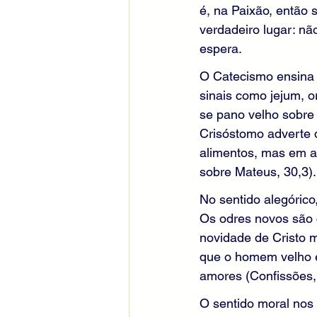
é, na Paixão, então 
verdadeiro lugar: nã
espera.
O Catecismo ensina 
sinais como jejum, o
se pano velho sobre r
Crisóstomo adverte 
alimentos, mas em af
sobre Mateus, 30,3).
No sentido alegórico
Os odres novos são 
novidade de Cristo m
que o homem velho é
amores (Confissões, X
O sentido moral nos 