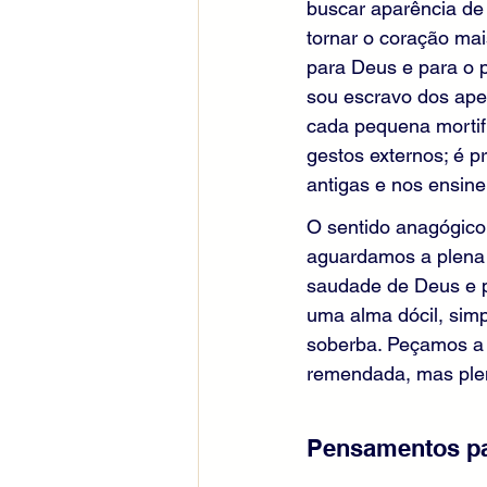
buscar aparência de 
tornar o coração mai
para Deus e para o 
sou escravo dos apet
cada pequena mortif
gestos externos; é p
antigas e nos ensine
O sentido anagógico
aguardamos a plena 
saudade de Deus e p
uma alma dócil, simp
soberba. Peçamos a 
remendada, mas plen
Pensamentos pa