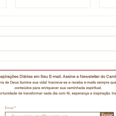
Uma fé que não desiste
O co
spirações Diárias em Seu E-mail. Assine a Newsletter do Cam
ra de Deus ilumine sua vida! Inscreva-se e receba e-mails
sempre que
conteúdos para enriquecer sua caminhada espiritual.
rtunidade de transformar cada dia com fé, esperança e inspiração. In
Email
Enviar