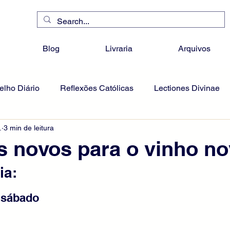
Blog
Livraria
Arquivos
lho Diário
Reflexões Católicas
Lectiones Divinae
.
3 min de leitura
 novos para o vinho n
ia: 
 sábado 