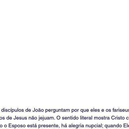
discípulos de João perguntam por que eles e os fariseus
os de Jesus não jejuam. O sentido literal mostra Cristo
 o Esposo está presente, há alegria nupcial; quando Ele f