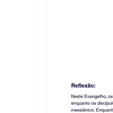
Reflexão:
Neste Evangelho, os 
enquanto os discípul
messiânico. Enquanto