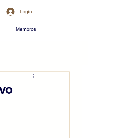
Login
Membros
ovo