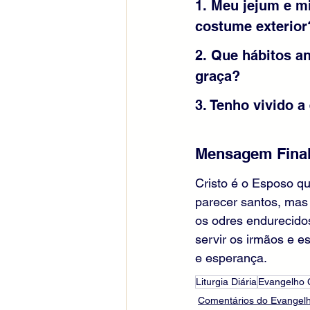
1. Meu jejum e m
costume exterior
2. Que hábitos a
graça?
3. Tenho vivido a
Mensagem Final
Cristo é o Esposo qu
parecer santos, mas
os odres endurecido
servir os irmãos e e
e esperança.
Liturgia Diária
Evangelho
Comentários do Evangelh