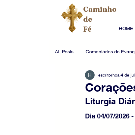
Caminho
de
Fé
HOME
All Posts
Comentários do Evange
escritorhoa
4 de jul
Corações
Liturgia Diár
Dia 04/07/2026 -