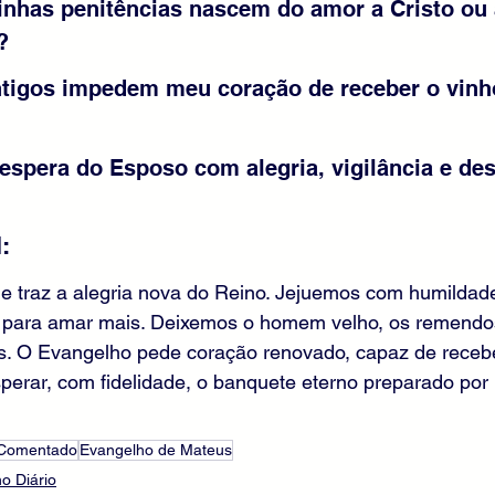
inhas penitências nascem do amor a Cristo ou
?
ntigos impedem meu coração de receber o vinh
 espera do Esposo com alegria, vigilância e de
:
e traz a alegria nova do Reino. Jejuemos com humildade
 para amar mais. Deixemos o homem velho, os remendos 
s. O Evangelho pede coração renovado, capaz de recebe
sperar, com fidelidade, o banquete eterno preparado po
 Comentado
Evangelho de Mateus
o Diário