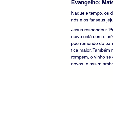
Evangelho: Mate
Naquele tempo, os d
nós e os fariseus je
Jesus respondeu: “P
noivo está com eles?
põe remendo de pano
fica maior. Também n
rompem, o vinho se 
novos, e assim amb