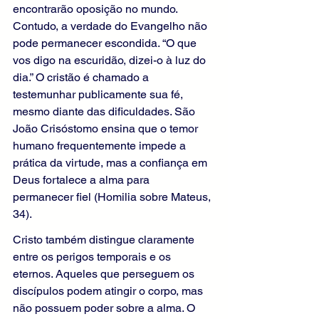
encontrarão oposição no mundo. 
Contudo, a verdade do Evangelho não 
pode permanecer escondida. “O que 
vos digo na escuridão, dizei-o à luz do 
dia.” O cristão é chamado a 
testemunhar publicamente sua fé, 
mesmo diante das dificuldades. São 
João Crisóstomo ensina que o temor 
humano frequentemente impede a 
prática da virtude, mas a confiança em 
Deus fortalece a alma para 
permanecer fiel (Homilia sobre Mateus, 
34).
Cristo também distingue claramente 
entre os perigos temporais e os 
eternos. Aqueles que perseguem os 
discípulos podem atingir o corpo, mas 
não possuem poder sobre a alma. O 