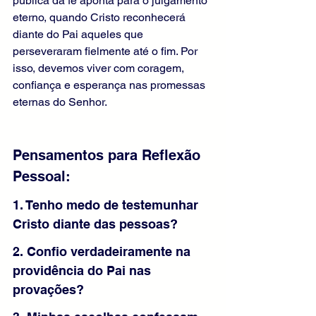
pública da fé aponta para o julgamento 
eterno, quando Cristo reconhecerá 
diante do Pai aqueles que 
perseveraram fielmente até o fim. Por 
isso, devemos viver com coragem, 
confiança e esperança nas promessas 
eternas do Senhor.
Pensamentos para Reflexão 
Pessoal:
1. Tenho medo de testemunhar 
Cristo diante das pessoas?
2. Confio verdadeiramente na 
providência do Pai nas 
provações?