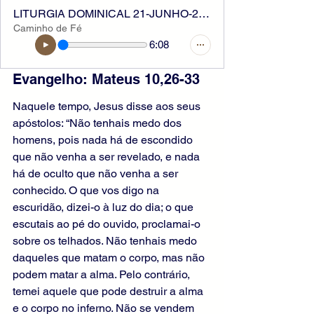
LITURGIA DOMINICAL 21-JUNHO-2026
Caminho de Fé
6:08
Evangelho: Mateus 10,26-33
Naquele tempo, Jesus disse aos seus 
apóstolos: “Não tenhais medo dos 
homens, pois nada há de escondido 
que não venha a ser revelado, e nada 
há de oculto que não venha a ser 
conhecido. O que vos digo na 
escuridão, dizei-o à luz do dia; o que 
escutais ao pé do ouvido, proclamai-o 
sobre os telhados. Não tenhais medo 
daqueles que matam o corpo, mas não 
podem matar a alma. Pelo contrário, 
temei aquele que pode destruir a alma 
e o corpo no inferno. Não se vendem 