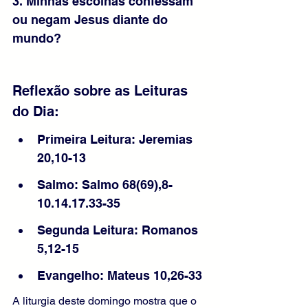
3. Minhas escolhas confessam 
ou negam Jesus diante do 
mundo?
Reflexão sobre as Leituras 
do Dia:
Primeira Leitura: Jeremias 
20,10-13
Salmo: Salmo 68(69),8-
10.14.17.33-35
Segunda Leitura: Romanos 
5,12-15
Evangelho: Mateus 10,26-33
A liturgia deste domingo mostra que o 