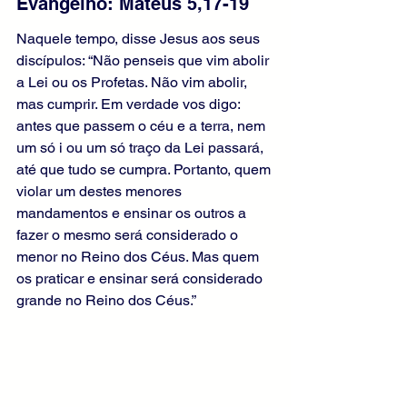
Evangelho: Mateus 5,17-19 
Naquele tempo, disse Jesus aos seus 
discípulos: “Não penseis que vim abolir 
a Lei ou os Profetas. Não vim abolir, 
mas cumprir. Em verdade vos digo: 
antes que passem o céu e a terra, nem 
um só i ou um só traço da Lei passará, 
até que tudo se cumpra. Portanto, quem 
violar um destes menores 
mandamentos e ensinar os outros a 
fazer o mesmo será considerado o 
menor no Reino dos Céus. Mas quem 
os praticar e ensinar será considerado 
grande no Reino dos Céus.”