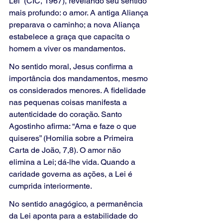
Lei” (CIC, 1967), revelando seu sentido 
mais profundo: o amor. A antiga Aliança 
preparava o caminho; a nova Aliança 
estabelece a graça que capacita o 
homem a viver os mandamentos.
No sentido moral, Jesus confirma a 
importância dos mandamentos, mesmo 
os considerados menores. A fidelidade 
nas pequenas coisas manifesta a 
autenticidade do coração. Santo 
Agostinho afirma: “Ama e faze o que 
quiseres” (Homilia sobre a Primeira 
Carta de João, 7,8). O amor não 
elimina a Lei; dá-lhe vida. Quando a 
caridade governa as ações, a Lei é 
cumprida interiormente.
No sentido anagógico, a permanência 
da Lei aponta para a estabilidade do 