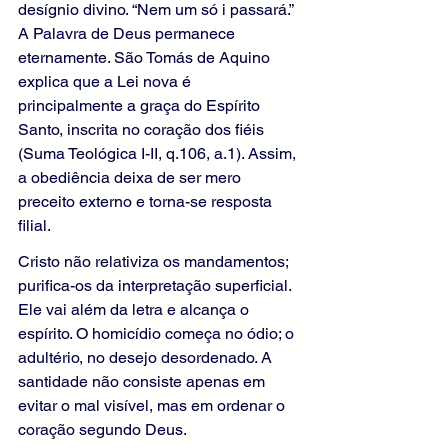
desígnio divino. “Nem um só i passará.” 
A Palavra de Deus permanece 
eternamente. São Tomás de Aquino 
explica que a Lei nova é 
principalmente a graça do Espírito 
Santo, inscrita no coração dos fiéis 
(Suma Teológica I-II, q.106, a.1). Assim, 
a obediência deixa de ser mero 
preceito externo e torna-se resposta 
filial.
Cristo não relativiza os mandamentos; 
purifica-os da interpretação superficial. 
Ele vai além da letra e alcança o 
espírito. O homicídio começa no ódio; o 
adultério, no desejo desordenado. A 
santidade não consiste apenas em 
evitar o mal visível, mas em ordenar o 
coração segundo Deus.