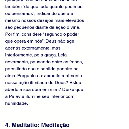
também “do que tudo quanto pedimos 
ou pensamos”, indicando que até 
mesmo nossos desejos mais elevados 
são pequenos diante da ação divina. 
Por fim, considere “segundo o poder 
que opera em nós”: Deus não age 
apenas externamente, mas 
interiormente, pela graça. Leia 
novamente, pausando entre as frases, 
permitindo que o sentido penetre na 
alma. Pergunte-se: acredito realmente 
nessa ação ilimitada de Deus? Estou 
aberto à sua obra em mim? Deixe que 
a Palavra ilumine seu interior com 
humildade.
4. Meditatio: Meditação 