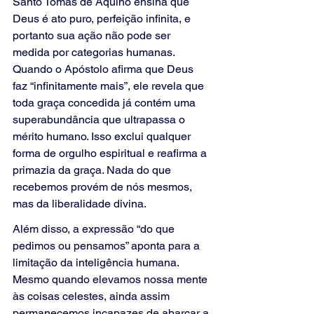
Santo Tomás de Aquino ensina que 
Deus é ato puro, perfeição infinita, e 
portanto sua ação não pode ser 
medida por categorias humanas. 
Quando o Apóstolo afirma que Deus 
faz “infinitamente mais”, ele revela que 
toda graça concedida já contém uma 
superabundância que ultrapassa o 
mérito humano. Isso exclui qualquer 
forma de orgulho espiritual e reafirma a 
primazia da graça. Nada do que 
recebemos provém de nós mesmos, 
mas da liberalidade divina.
Além disso, a expressão “do que 
pedimos ou pensamos” aponta para a 
limitação da inteligência humana. 
Mesmo quando elevamos nossa mente 
às coisas celestes, ainda assim 
permanecemos incapazes de abarcar a 