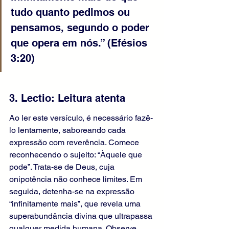
tudo quanto pedimos ou 
pensamos, segundo o poder 
que opera em nós.” (Efésios 
3:20)
3. Lectio: Leitura atenta
Ao ler este versículo, é necessário fazê-
lo lentamente, saboreando cada 
expressão com reverência. Comece 
reconhecendo o sujeito: “Àquele que 
pode”. Trata-se de Deus, cuja 
onipotência não conhece limites. Em 
seguida, detenha-se na expressão 
“infinitamente mais”, que revela uma 
superabundância divina que ultrapassa 
qualquer medida humana. Observe 