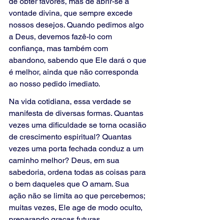
de obter favores, mas de abrir-se à 
vontade divina, que sempre excede 
nossos desejos. Quando pedimos algo 
a Deus, devemos fazê-lo com 
confiança, mas também com 
abandono, sabendo que Ele dará o que 
é melhor, ainda que não corresponda 
ao nosso pedido imediato.
Na vida cotidiana, essa verdade se 
manifesta de diversas formas. Quantas 
vezes uma dificuldade se torna ocasião 
de crescimento espiritual? Quantas 
vezes uma porta fechada conduz a um 
caminho melhor? Deus, em sua 
sabedoria, ordena todas as coisas para 
o bem daqueles que O amam. Sua 
ação não se limita ao que percebemos; 
muitas vezes, Ele age de modo oculto, 
preparando graças futuras.