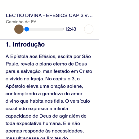
LECTIO DIVINA - EFÉSIOS CAP 3 VER 20
Caminho de Fé
12:43
1. Introdução
A Epístola aos Efésios, escrita por São 
Paulo, revela o plano eterno de Deus 
para a salvação, manifestado em Cristo 
e vivido na Igreja. No capítulo 3, o 
Apóstolo eleva uma oração solene, 
contemplando a grandeza do amor 
divino que habita nos fiéis. O versículo 
escolhido expressa a infinita 
capacidade de Deus de agir além de 
toda expectativa humana. Ele não 
apenas responde às necessidades, 
mas ultrapassa os limites do 