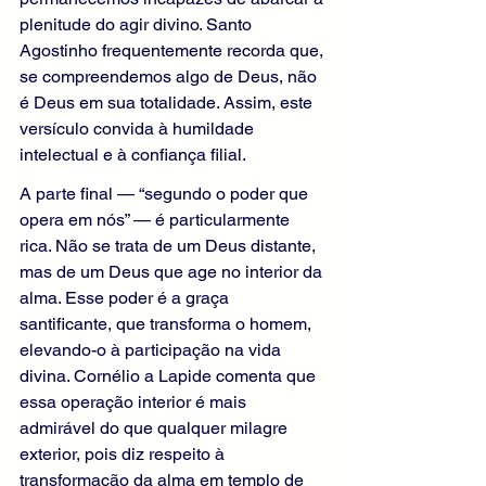
plenitude do agir divino. Santo 
Agostinho frequentemente recorda que, 
se compreendemos algo de Deus, não 
é Deus em sua totalidade. Assim, este 
versículo convida à humildade 
intelectual e à confiança filial.
A parte final — “segundo o poder que 
opera em nós” — é particularmente 
rica. Não se trata de um Deus distante, 
mas de um Deus que age no interior da 
alma. Esse poder é a graça 
santificante, que transforma o homem, 
elevando-o à participação na vida 
divina. Cornélio a Lapide comenta que 
essa operação interior é mais 
admirável do que qualquer milagre 
exterior, pois diz respeito à 
transformação da alma em templo de 