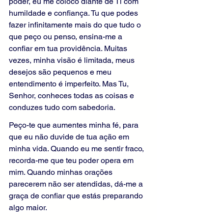
poder, eu me coloco diante de Ti com 
humildade e confiança. Tu que podes 
fazer infinitamente mais do que tudo o 
que peço ou penso, ensina-me a 
confiar em tua providência. Muitas 
vezes, minha visão é limitada, meus 
desejos são pequenos e meu 
entendimento é imperfeito. Mas Tu, 
Senhor, conheces todas as coisas e 
conduzes tudo com sabedoria.
Peço-te que aumentes minha fé, para 
que eu não duvide de tua ação em 
minha vida. Quando eu me sentir fraco, 
recorda-me que teu poder opera em 
mim. Quando minhas orações 
parecerem não ser atendidas, dá-me a 
graça de confiar que estás preparando 
algo maior.