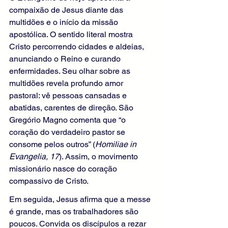
compaixão de Jesus diante das 
multidões e o início da missão 
apostólica. O sentido literal mostra 
Cristo percorrendo cidades e aldeias, 
anunciando o Reino e curando 
enfermidades. Seu olhar sobre as 
multidões revela profundo amor 
pastoral: vê pessoas cansadas e 
abatidas, carentes de direção. São 
Gregório Magno comenta que “o 
coração do verdadeiro pastor se 
consome pelos outros” (
Homiliae in 
Evangelia, 17
). Assim, o movimento 
missionário nasce do coração 
compassivo de Cristo.
Em seguida, Jesus afirma que a messe 
é grande, mas os trabalhadores são 
poucos. Convida os discípulos a rezar 