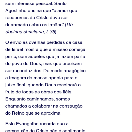
sem interesse pessoal. Santo 
Agostinho ensina que “o amor que 
recebemos de Cristo deve ser 
derramado sobre os irmãos” (
De 
doctrina christiana, I, 36
).
O envio às ovelhas perdidas da casa 
de Israel mostra que a missão começa 
perto, com aqueles que já fazem parte 
do povo de Deus, mas que precisam 
ser reconduzidos. De modo anagógico, 
a imagem da messe aponta para o 
juízo final, quando Deus recolherá o 
fruto de todas as obras dos fiéis. 
Enquanto caminhamos, somos 
chamados a colaborar na construção 
do Reino que se aproxima.
Este Evangelho recorda que a 
compaixão de Cristo não é sentimento 