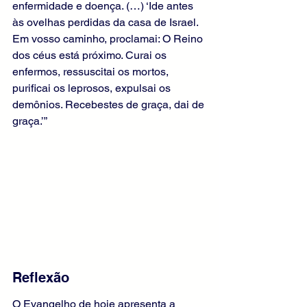
enfermidade e doença. (…) ‘Ide antes 
às ovelhas perdidas da casa de Israel. 
Em vosso caminho, proclamai: O Reino 
dos céus está próximo. Curai os 
enfermos, ressuscitai os mortos, 
purificai os leprosos, expulsai os 
demônios. Recebestes de graça, dai de 
graça.’”
Reflexão
O Evangelho de hoje apresenta a 