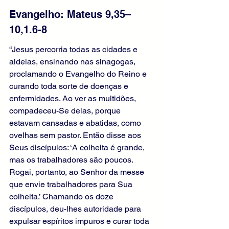
Evangelho: Mateus 9,35–
10,1.6-8
“Jesus percorria todas as cidades e 
aldeias, ensinando nas sinagogas, 
proclamando o Evangelho do Reino e 
curando toda sorte de doenças e 
enfermidades. Ao ver as multidões, 
compadeceu-Se delas, porque 
estavam cansadas e abatidas, como 
ovelhas sem pastor. Então disse aos 
Seus discípulos: ‘A colheita é grande, 
mas os trabalhadores são poucos. 
Rogai, portanto, ao Senhor da messe 
que envie trabalhadores para Sua 
colheita.’ Chamando os doze 
discípulos, deu-lhes autoridade para 
expulsar espíritos impuros e curar toda 