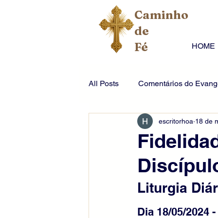
Caminho
de
Fé
HOME
All Posts
Comentários do Evange
escritorhoa
18 de 
Fidelida
Discípul
Liturgia Diár
Dia 18/05/2024 