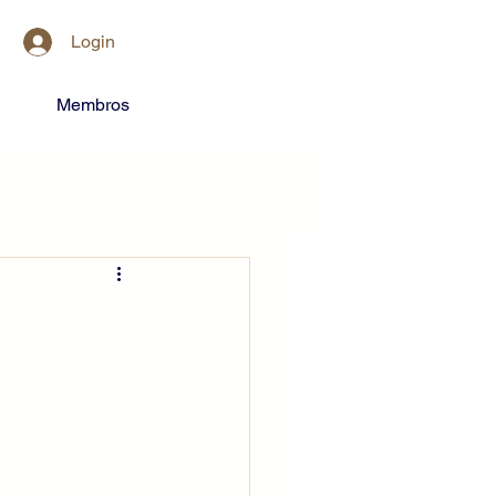
Login
Membros