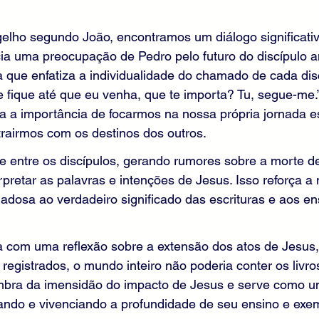
elho segundo João, encontramos um diálogo significativ
cia uma preocupação de Pedro pelo futuro do discípulo 
que enfatiza a individualidade do chamado de cada disc
e fique até que eu venha, que te importa? Tu, segue-me.”
 a importância de focarmos na nossa própria jornada esp
rairmos com os destinos dos outros.
 entre os discípulos, gerando rumores sobre a morte de 
erpretar as palavras e intenções de Jesus. Isso reforça a
adosa ao verdadeiro significado das escrituras e aos e
iza com uma reflexão sobre a extensão dos atos de Jesu
registrados, o mundo inteiro não poderia conter os livro
lembra da imensidão do impacto de Jesus e serve como u
ando e vivenciando a profundidade de seu ensino e exe