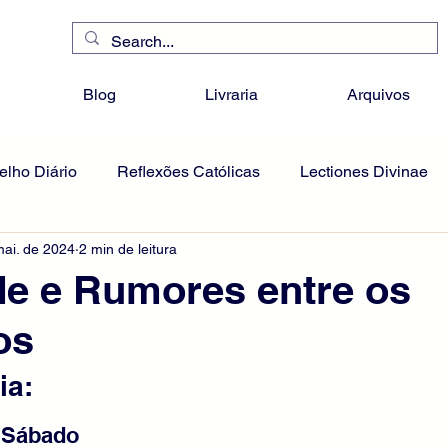
Blog
Livraria
Arquivos
lho Diário
Reflexões Católicas
Lectiones Divinae
mai. de 2024
2 min de leitura
de e Rumores entre os
os
ia:
- Sábado