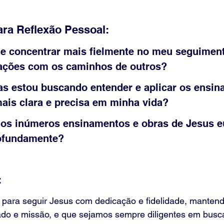
ra Reflexão Pessoal:
 concentrar mais fielmente no meu seguimento
ações com os caminhos de outros?
as estou buscando entender e aplicar os ensin
ais clara e precisa em minha vida?
dos inúmeros ensinamentos e obras de Jesus e
rofundamente?
:
para seguir Jesus com dedicação e fidelidade, mantend
do e missão, e que sejamos sempre diligentes em busca