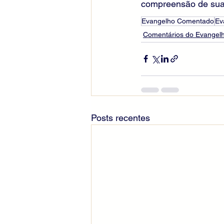
compreensão de suas
Evangelho Comentado
Ev
Comentários do Evangelh
Posts recentes