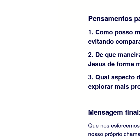
Pensamentos pa
1. Como posso me
evitando compar
2. De que maneir
Jesus de forma m
3. Qual aspecto 
explorar mais p
Mensagem final
Que nos esforcemos 
nosso próprio chama