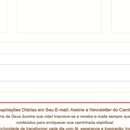
Escutai o Filho amado
Uma 
spirações Diárias em Seu E-mail. Assine a Newsletter do Cam
ra de Deus ilumine sua vida! Inscreva-se e receba e-mails
sempre que
conteúdos para enriquecer sua caminhada espiritual.
rtunidade de transformar cada dia com fé, esperança e inspiração. In