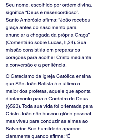
Seu nome, escolhido por ordem divina, 
significa “Deus é misericordioso”. 
Santo Ambrósio afirma: “João recebeu 
graça antes do nascimento para 
anunciar a chegada da própria Graça” 
(Comentário sobre Lucas, II,24). Sua 
missão consistiria em preparar os 
corações para acolher Cristo mediante 
a conversão e a penitência.
O Catecismo da Igreja Católica ensina 
que São João Batista é o último e 
maior dos profetas, aquele que aponta 
diretamente para o Cordeiro de Deus 
(§523). Toda sua vida foi orientada para 
Cristo. João não buscou glória pessoal, 
mas viveu para conduzir as almas ao 
Salvador. Sua humildade aparece 
claramente quando afirma: “É 