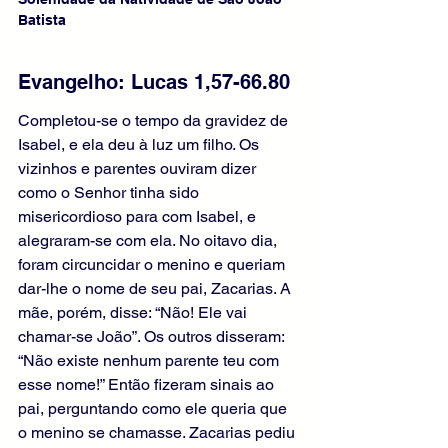
Batista
Evangelho: Lucas 1,57-66.80
Completou-se o tempo da gravidez de 
Isabel, e ela deu à luz um filho. Os 
vizinhos e parentes ouviram dizer 
como o Senhor tinha sido 
misericordioso para com Isabel, e 
alegraram-se com ela. No oitavo dia, 
foram circuncidar o menino e queriam 
dar-lhe o nome de seu pai, Zacarias. A 
mãe, porém, disse: “Não! Ele vai 
chamar-se João”. Os outros disseram: 
“Não existe nenhum parente teu com 
esse nome!” Então fizeram sinais ao 
pai, perguntando como ele queria que 
o menino se chamasse. Zacarias pediu 