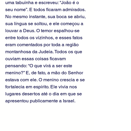
uma tabuinha e escreveu: “João é o 
seu nome”. E todos ficaram admirados. 
No mesmo instante, sua boca se abriu, 
sua língua se soltou, e ele começou a 
louvar a Deus. O temor espalhou-se 
entre todos os vizinhos, e esses fatos 
eram comentados por toda a região 
montanhosa da Judeia. Todos os que 
ouviam essas coisas ficavam 
pensando: “O que virá a ser este 
menino?” E, de fato, a mão do Senhor 
estava com ele. O menino crescia e se 
fortalecia em espírito. Ele vivia nos 
lugares desertos até o dia em que se 
apresentou publicamente a Israel.