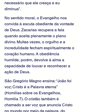
necessário que ele cresça e eu 
diminua”.
No sentido moral, o Evangelho nos 
convida à escuta obediente da vontade 
de Deus. Zacarias recupera a fala 
quando aceita plenamente o plano 
divino. Muitas vezes, o orgulho e a 
incredulidade fecham espiritualmente o 
coração humano. A obediência 
humilde, porém, devolve à alma a 
capacidade de louvar e reconhecer a 
ação de Deus.
São Gregório Magno ensina: “João foi 
voz; Cristo é a Palavra eterna” 
(Homilias sobre os Evangelhos, 
Homilia 7). O cristão também é 
chamado a ser voz que anuncia Cristo 
no mundo por meio da palavra, do 