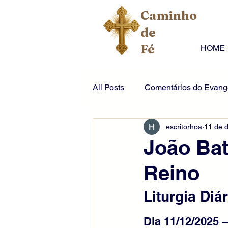
Caminho
de
Fé
HOME
All Posts
Comentários do Evange
escritorhoa
11 de 
João Bat
Reino
Liturgia Diár
Dia 11/12/2025 –