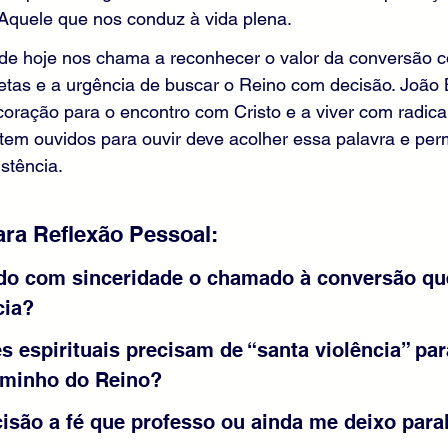
Aquele que nos conduz à vida plena.
de hoje nos chama a reconhecer o valor da conversão co
etas e a urgência de buscar o Reino com decisão. João B
coração para o encontro com Cristo e a viver com radical
m ouvidos para ouvir deve acolher essa palavra e permi
stência.
ra Reflexão Pessoal:
do com sinceridade o chamado à conversão qu
cia?
s espirituais precisam de “santa violência” par
aminho do Reino?
isão a fé que professo ou ainda me deixo paral