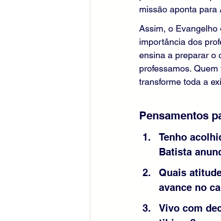
missão aponta para 
Assim, o Evangelho 
importância dos prof
ensina a preparar o 
professamos. Quem te
transforme toda a exi
Pensamentos pa
Tenho acolhi
Batista anun
Quais atitude
avance no c
Vivo com dec