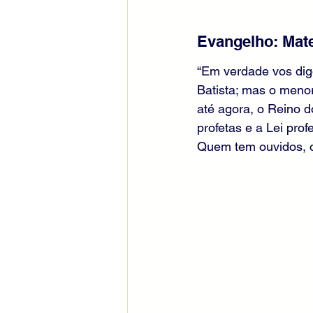
Evangelho: Mate
“Em verdade vos dig
Batista; mas o menor
até agora, o Reino d
profetas e a Lei profe
Quem tem ouvidos, o