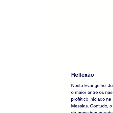
Reflexão
Neste Evangelho, Jes
o maior entre os nasc
profético iniciado n
Messias. Contudo, o 
da graça inaugurada