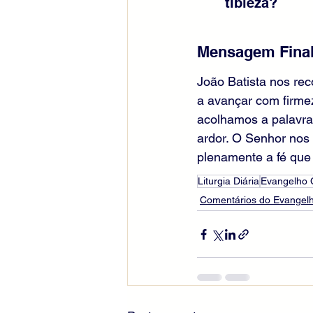
tibieza?
Mensagem Fina
João Batista nos rec
a avançar com firme
acolhamos a palavra
ardor. O Senhor nos
plenamente a fé que
Liturgia Diária
Evangelho
Comentários do Evangelh