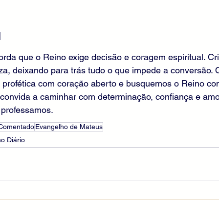
l
orda que o Reino exige decisão e coragem espiritual. Cr
za, deixando para trás tudo o que impede a conversão. 
 profética com coração aberto e busquemos o Reino co
 convida a caminhar com determinação, confiança e amor
 professamos.
 Comentado
Evangelho de Mateus
o Diário