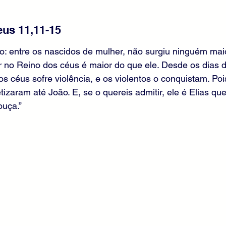
us 11,11-15
o: entre os nascidos de mulher, não surgiu ninguém mai
 no Reino dos céus é maior do que ele. Desde os dias d
os céus sofre violência, e os violentos o conquistam. Poi
tizaram até João. E, se o quereis admitir, ele é Elias que 
uça.”