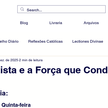
Blog
Livraria
Arquivos
lho Diário
Reflexões Católicas
Lectiones Divinae
dez. de 2025
2 min de leitura
ista e a Força que Con
ia:
 Quinta-feira