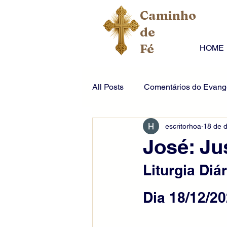
Caminho
de
Fé
HOME
All Posts
Comentários do Evange
escritorhoa
18 de 
José: Ju
Liturgia Diár
Dia 18/12/20