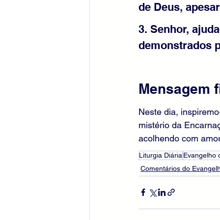
de Deus, apesar
3. Senhor, ajud
demonstrados p
Mensagem fi
Neste dia, inspiremo
mistério da Encarnaç
acolhendo com amor 
Liturgia Diária
Evangelho 
Comentários do Evangelh