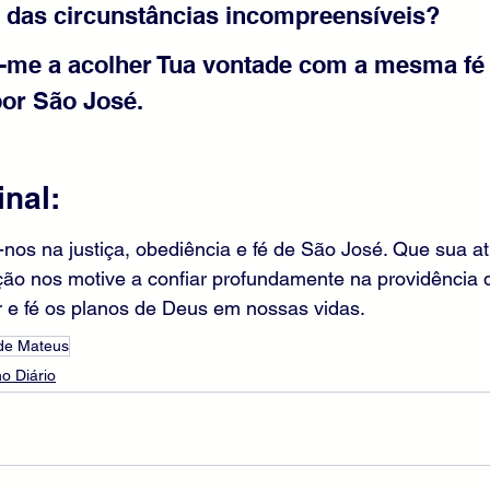
 das circunstâncias incompreensíveis?
a-me a acolher Tua vontade com a mesma fé
or São José.
nal:
-nos na justiça, obediência e fé de São José. Que sua at
ão nos motive a confiar profundamente na providência d
e fé os planos de Deus em nossas vidas.
de Mateus
o Diário