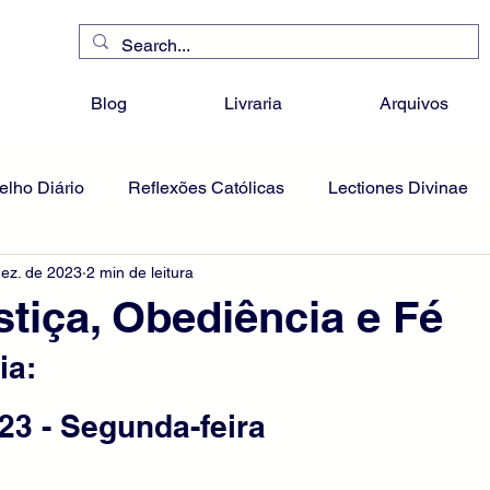
Blog
Livraria
Arquivos
lho Diário
Reflexões Católicas
Lectiones Divinae
dez. de 2023
2 min de leitura
stiça, Obediência e Fé
ia:
23 - Segunda-feira