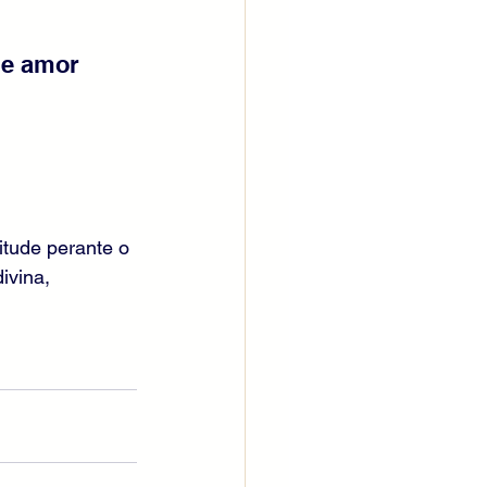
 e amor 
itude perante o 
ivina, 