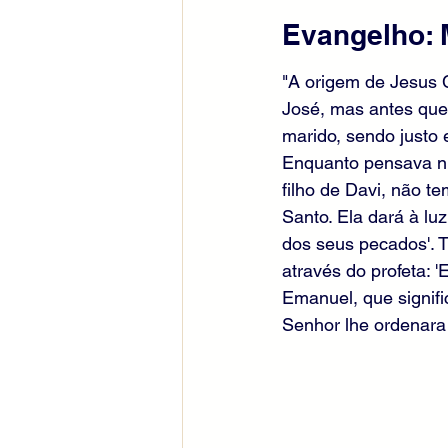
Evangelho: 
"A origem de Jesus 
José, mas antes que 
marido, sendo justo 
Enquanto pensava nis
filho de Davi, não te
Santo. Ela dará à lu
dos seus pecados'. T
através do profeta: 
Emanuel, que signifi
Senhor lhe ordenara