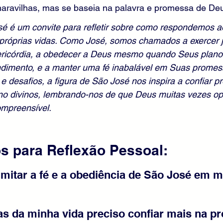
maravilhas, mas se baseia na palavra e promessa de De
osé é um convite para refletir sobre como respondemos 
róprias vidas. Como José, somos chamados a exercer j
ericórdia, a obedecer a Deus mesmo quando Seus plan
dimento, e a manter uma fé inabalável em Suas promes
e desafios, a figura de São José nos inspira a confiar 
ano divinos, lembrando-nos de que Deus muitas vezes op
ompreensível.
 para Reflexão Pessoal:
mitar a fé e a obediência de São José em m
as da minha vida preciso confiar mais na pr