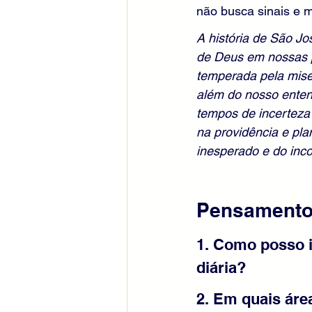
não busca sinais e 
A história de São J
de Deus em nossas p
temperada pela mis
além do nosso enten
tempos de incerteza 
na providência e pl
inesperado e do inc
Pensamentos
1. Como posso i
diária?
2. Em quais áre