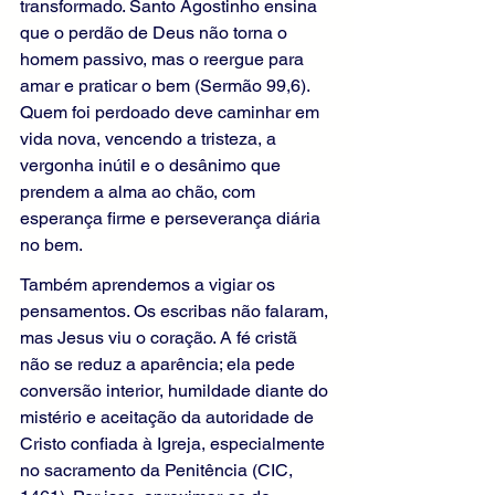
transformado. Santo Agostinho ensina 
que o perdão de Deus não torna o 
homem passivo, mas o reergue para 
amar e praticar o bem (Sermão 99,6). 
Quem foi perdoado deve caminhar em 
vida nova, vencendo a tristeza, a 
vergonha inútil e o desânimo que 
prendem a alma ao chão, com 
esperança firme e perseverança diária 
no bem.
Também aprendemos a vigiar os 
pensamentos. Os escribas não falaram, 
mas Jesus viu o coração. A fé cristã 
não se reduz a aparência; ela pede 
conversão interior, humildade diante do 
mistério e aceitação da autoridade de 
Cristo confiada à Igreja, especialmente 
no sacramento da Penitência (CIC, 