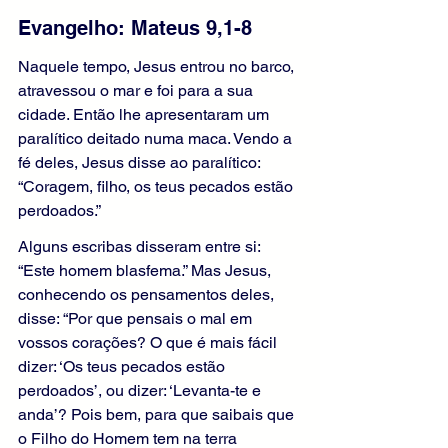
Evangelho: Mateus 9,1-8 
Naquele tempo, Jesus entrou no barco, 
atravessou o mar e foi para a sua 
cidade. Então lhe apresentaram um 
paralítico deitado numa maca. Vendo a 
fé deles, Jesus disse ao paralítico: 
“Coragem, filho, os teus pecados estão 
perdoados.”
Alguns escribas disseram entre si: 
“Este homem blasfema.” Mas Jesus, 
conhecendo os pensamentos deles, 
disse: “Por que pensais o mal em 
vossos corações? O que é mais fácil 
dizer: ‘Os teus pecados estão 
perdoados’, ou dizer: ‘Levanta-te e 
anda’? Pois bem, para que saibais que 
o Filho do Homem tem na terra 