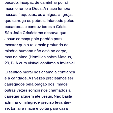
pecado, incapaz de caminhar por si 
mesmo rumo a Deus. A maca lembra 
nossas fraquezas; os amigos, a Igreja, 
que carrega os pobres, intercede pelos 
pecadores e conduz todos a Cristo. 
São João Crisóstomo observa que 
Jesus começa pelo perdão para 
mostrar que a raiz mais profunda da 
miséria humana não está no corpo, 
mas na alma (Homilias sobre Mateus, 
29,1). A cura visível confirma a invisível.
O sentido moral nos chama à confiança 
e à caridade. Às vezes precisamos ser 
carregados pela oração dos irmãos; 
outras vezes somos nós chamados a 
carregar alguém até Jesus. Não basta 
admirar o milagre: é preciso levantar-
se, tomar a maca e voltar para casa 