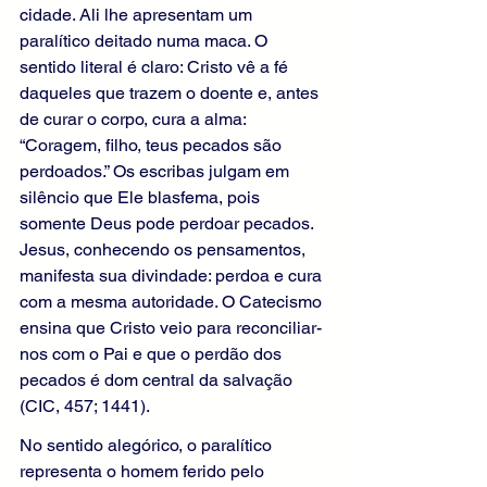
cidade. Ali lhe apresentam um 
paralítico deitado numa maca. O 
sentido literal é claro: Cristo vê a fé 
daqueles que trazem o doente e, antes 
de curar o corpo, cura a alma: 
“Coragem, filho, teus pecados são 
perdoados.” Os escribas julgam em 
silêncio que Ele blasfema, pois 
somente Deus pode perdoar pecados. 
Jesus, conhecendo os pensamentos, 
manifesta sua divindade: perdoa e cura 
com a mesma autoridade. O Catecismo 
ensina que Cristo veio para reconciliar-
nos com o Pai e que o perdão dos 
pecados é dom central da salvação 
(CIC, 457; 1441).
No sentido alegórico, o paralítico 
representa o homem ferido pelo 