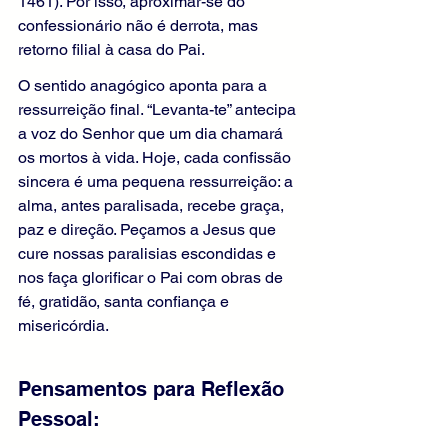
1461). Por isso, aproximar-se do 
confessionário não é derrota, mas 
retorno filial à casa do Pai.
O sentido anagógico aponta para a 
ressurreição final. “Levanta-te” antecipa 
a voz do Senhor que um dia chamará 
os mortos à vida. Hoje, cada confissão 
sincera é uma pequena ressurreição: a 
alma, antes paralisada, recebe graça, 
paz e direção. Peçamos a Jesus que 
cure nossas paralisias escondidas e 
nos faça glorificar o Pai com obras de 
fé, gratidão, santa confiança e 
misericórdia.
Pensamentos para Reflexão 
Pessoal: 