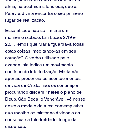
alma, na acolhida silenciosa, que a 
Palavra divina encontra o seu primeiro 
lugar de realização.
Essa atitude não se limita a um 
momento isolado. Em Lucas 2,19 e 
2,51, lemos que Maria “guardava todas 
estas coisas, meditando-as em seu 
coração”. O verbo utilizado pelo 
evangelista indica um movimento 
contínuo de interiorização. Maria não 
apenas presencia os acontecimentos 
da vida de Cristo, mas os contempla, 
procurando discernir neles o plano de 
Deus. São Beda, o Venerável, vê nesse 
gesto o modelo da alma contemplativa, 
que recolhe os mistérios divinos e os 
conserva na interioridade, longe da 
dispersão.