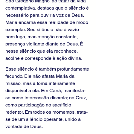
São Gregório Magno, ao tratar da vida 
contemplativa, destaca que o silêncio é 
necessário para ouvir a voz de Deus. 
Maria encarna essa realidade de modo 
exemplar. Seu silêncio não é vazio 
nem fuga, mas atenção constante, 
presença vigilante diante de Deus. É 
nesse silêncio que ela reconhece, 
acolhe e corresponde à ação divina.
Esse silêncio é também profundamente 
fecundo. Ele não afasta Maria da 
missão, mas a torna inteiramente 
disponível a ela. Em Caná, manifesta-
se como intercessão discreta; na Cruz, 
como participação no sacrifício 
redentor. Em todos os momentos, trata-
se de um silêncio operante, unido à 
vontade de Deus.