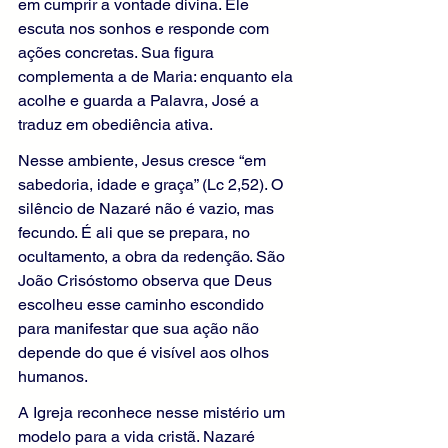
em cumprir a vontade divina. Ele 
escuta nos sonhos e responde com 
ações concretas. Sua figura 
complementa a de Maria: enquanto ela 
acolhe e guarda a Palavra, José a 
traduz em obediência ativa.
Nesse ambiente, Jesus cresce “em 
sabedoria, idade e graça” (Lc 2,52). O 
silêncio de Nazaré não é vazio, mas 
fecundo. É ali que se prepara, no 
ocultamento, a obra da redenção. São 
João Crisóstomo observa que Deus 
escolheu esse caminho escondido 
para manifestar que sua ação não 
depende do que é visível aos olhos 
humanos.
A Igreja reconhece nesse mistério um 
modelo para a vida cristã. Nazaré 