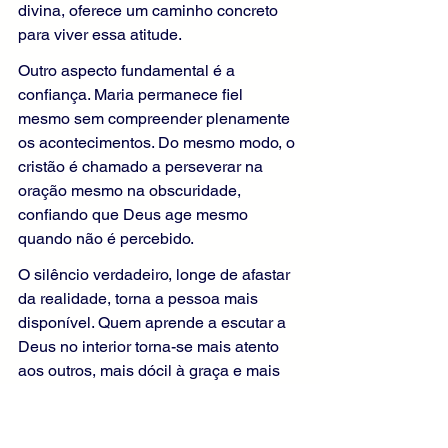
divina, oferece um caminho concreto 
para viver essa atitude.
Outro aspecto fundamental é a 
confiança. Maria permanece fiel 
mesmo sem compreender plenamente 
os acontecimentos. Do mesmo modo, o 
cristão é chamado a perseverar na 
oração mesmo na obscuridade, 
confiando que Deus age mesmo 
quando não é percebido.
O silêncio verdadeiro, longe de afastar 
da realidade, torna a pessoa mais 
disponível. Quem aprende a escutar a 
Deus no interior torna-se mais atento 
aos outros, mais dócil à graça e mais 
capaz de agir com caridade.
Dessa forma, o caminho do silêncio e 