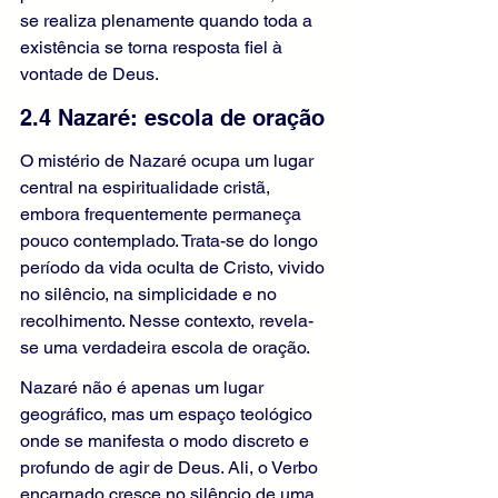
se realiza plenamente quando toda a 
existência se torna resposta fiel à 
vontade de Deus.
2.4 Nazaré: escola de oração
O mistério de Nazaré ocupa um lugar 
central na espiritualidade cristã, 
embora frequentemente permaneça 
pouco contemplado. Trata-se do longo 
período da vida oculta de Cristo, vivido 
no silêncio, na simplicidade e no 
recolhimento. Nesse contexto, revela-
se uma verdadeira escola de oração.
Nazaré não é apenas um lugar 
geográfico, mas um espaço teológico 
onde se manifesta o modo discreto e 
profundo de agir de Deus. Ali, o Verbo 
encarnado cresce no silêncio de uma 