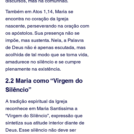
discursos, mas há comunhão.
Também em Atos 1,14, Maria se 
encontra no coração da Igreja 
nascente, perseverando na oração com 
os apóstolos. Sua presença não se 
impõe, mas sustenta. Nela, a Palavra 
de Deus não é apenas escutada, mas 
acolhida de tal modo que se torna vida, 
amadurece no silêncio e se cumpre 
plenamente na existência.
2.2 Maria como “Virgem do 
Silêncio”
A tradição espiritual da Igreja 
reconhece em Maria Santíssima a 
“Virgem do Silêncio”, expressão que 
sintetiza sua atitude interior diante de 
Deus. Esse silêncio não deve ser 