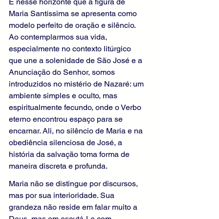
É nesse horizonte que a figura de 
Maria Santíssima se apresenta como 
modelo perfeito de oração e silêncio. 
Ao contemplarmos sua vida, 
especialmente no contexto litúrgico 
que une a solenidade de São José e a 
Anunciação do Senhor, somos 
introduzidos no mistério de Nazaré: um 
ambiente simples e oculto, mas 
espiritualmente fecundo, onde o Verbo 
eterno encontrou espaço para se 
encarnar. Ali, no silêncio de Maria e na 
obediência silenciosa de José, a 
história da salvação toma forma de 
maneira discreta e profunda.
Maria não se distingue por discursos, 
mas por sua interioridade. Sua 
grandeza não reside em falar muito a 
Deus, mas em escutá-Lo com 