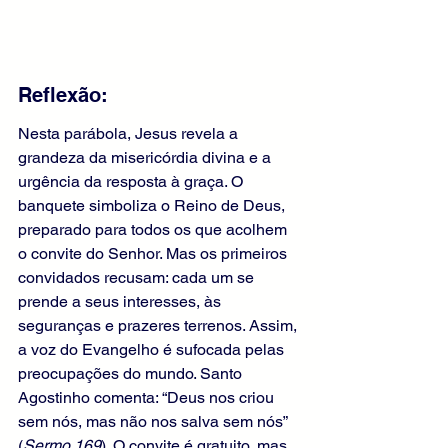
Reflexão:
Nesta parábola, Jesus revela a 
grandeza da misericórdia divina e a 
urgência da resposta à graça. O 
banquete simboliza o Reino de Deus, 
preparado para todos os que acolhem 
o convite do Senhor. Mas os primeiros 
convidados recusam: cada um se 
prende a seus interesses, às 
seguranças e prazeres terrenos. Assim, 
a voz do Evangelho é sufocada pelas 
preocupações do mundo. Santo 
Agostinho comenta: “Deus nos criou 
sem nós, mas não nos salva sem nós” 
(
Sermo 169
). O convite é gratuito, mas 