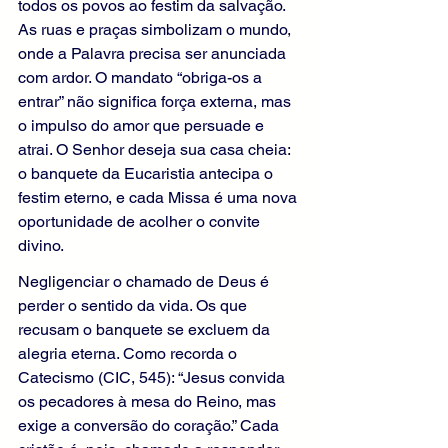
todos os povos ao festim da salvação. 
As ruas e praças simbolizam o mundo, 
onde a Palavra precisa ser anunciada 
com ardor. O mandato “obriga-os a 
entrar” não significa força externa, mas 
o impulso do amor que persuade e 
atrai. O Senhor deseja sua casa cheia: 
o banquete da Eucaristia antecipa o 
festim eterno, e cada Missa é uma nova 
oportunidade de acolher o convite 
divino.
Negligenciar o chamado de Deus é 
perder o sentido da vida. Os que 
recusam o banquete se excluem da 
alegria eterna. Como recorda o 
Catecismo (CIC, 545): “Jesus convida 
os pecadores à mesa do Reino, mas 
exige a conversão do coração.” Cada 