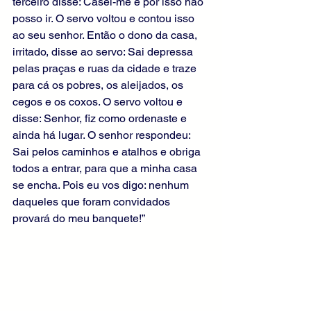
terceiro disse: Casei-me e por isso não 
posso ir. O servo voltou e contou isso 
ao seu senhor. Então o dono da casa, 
irritado, disse ao servo: Sai depressa 
pelas praças e ruas da cidade e traze 
para cá os pobres, os aleijados, os 
cegos e os coxos. O servo voltou e 
disse: Senhor, fiz como ordenaste e 
ainda há lugar. O senhor respondeu: 
Sai pelos caminhos e atalhos e obriga 
todos a entrar, para que a minha casa 
se encha. Pois eu vos digo: nenhum 
daqueles que foram convidados 
provará do meu banquete!”