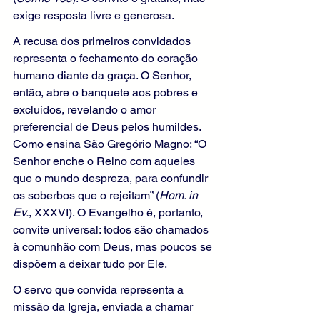
exige resposta livre e generosa.
A recusa dos primeiros convidados 
representa o fechamento do coração 
humano diante da graça. O Senhor, 
então, abre o banquete aos pobres e 
excluídos, revelando o amor 
preferencial de Deus pelos humildes. 
Como ensina São Gregório Magno: “O 
Senhor enche o Reino com aqueles 
que o mundo despreza, para confundir 
os soberbos que o rejeitam” (
Hom. in 
Ev.
, XXXVI). O Evangelho é, portanto, 
convite universal: todos são chamados 
à comunhão com Deus, mas poucos se 
dispõem a deixar tudo por Ele.
O servo que convida representa a 
missão da Igreja, enviada a chamar 