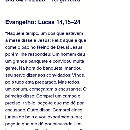
Evangelho: Lucas 14,15–24
“Naquele tempo, um dos que estavam 
à mesa disse a Jesus: Feliz aquele que 
come o pão no Reino de Deus! Jesus, 
porém, lhe respondeu: Um homem deu 
um grande banquete e convidou muita 
gente. Na hora do banquete, mandou 
seu servo dizer aos convidados: Vinde, 
pois tudo está preparado. Mas todos, 
um por um, começaram a escusar-se. O 
primeiro disse: Comprei um campo e 
preciso ir vê-lo; peço-te que me dê por 
escusado. Outro disse: Comprei cinco 
juntas de bois e vou experimentá-las; 
peço-te que me dê por escusado. Um 