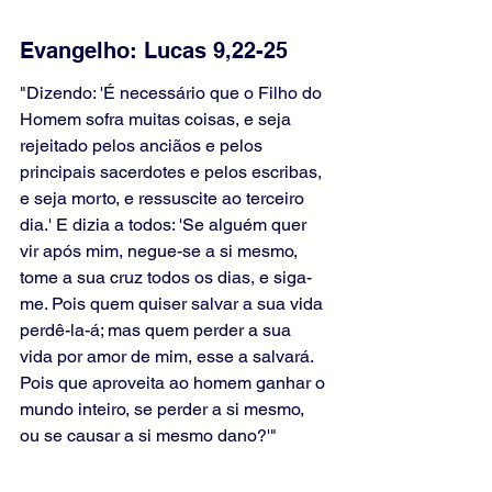
Evangelho: Lucas 9,22-25
"Dizendo: 'É necessário que o Filho do 
Homem sofra muitas coisas, e seja 
rejeitado pelos anciãos e pelos 
principais sacerdotes e pelos escribas, 
e seja morto, e ressuscite ao terceiro 
dia.' E dizia a todos: 'Se alguém quer 
vir após mim, negue-se a si mesmo, 
tome a sua cruz todos os dias, e siga-
me. Pois quem quiser salvar a sua vida 
perdê-la-á; mas quem perder a sua 
vida por amor de mim, esse a salvará. 
Pois que aproveita ao homem ganhar o 
mundo inteiro, se perder a si mesmo, 
ou se causar a si mesmo dano?'"