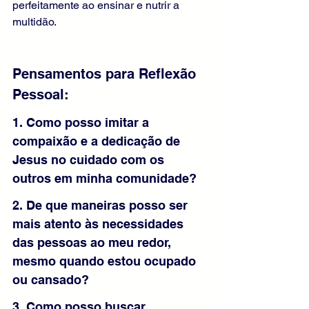
perfeitamente ao ensinar e nutrir a 
multidão.
Pensamentos para Reflexão 
Pessoal:
1. Como posso imitar a 
compaixão e a dedicação de 
Jesus no cuidado com os 
outros em minha comunidade?
2. De que maneiras posso ser 
mais atento às necessidades 
das pessoas ao meu redor, 
mesmo quando estou ocupado 
ou cansado?
3. Como posso buscar 