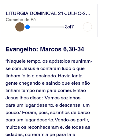
LITURGIA DOMINICAL 21-JULHO-2024
Caminho de Fé
3:47
Evangelho: Marcos 6,30-34
“Naquele tempo, os apóstolos reuniram-
se com Jesus e contaram tudo o que 
tinham feito e ensinado. Havia tanta 
gente chegando e saindo que eles não 
tinham tempo nem para comer. Então 
Jesus lhes disse: 'Vamos sozinhos 
para um lugar deserto, e descansai um 
pouco.' Foram, pois, sozinhos de barco 
para um lugar deserto. Vendo-os partir, 
muitos os reconheceram e, de todas as 
cidades, correram a pé para lá e 