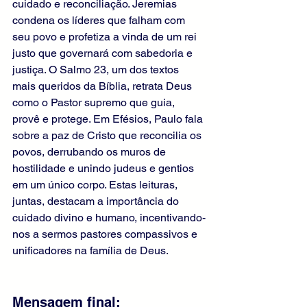
cuidado e reconciliação. Jeremias 
condena os líderes que falham com 
seu povo e profetiza a vinda de um rei 
justo que governará com sabedoria e 
justiça. O Salmo 23, um dos textos 
mais queridos da Bíblia, retrata Deus 
como o Pastor supremo que guia, 
provê e protege. Em Efésios, Paulo fala 
sobre a paz de Cristo que reconcilia os 
povos, derrubando os muros de 
hostilidade e unindo judeus e gentios 
em um único corpo. Estas leituras, 
juntas, destacam a importância do 
cuidado divino e humano, incentivando-
nos a sermos pastores compassivos e 
unificadores na família de Deus.
Mensagem final: