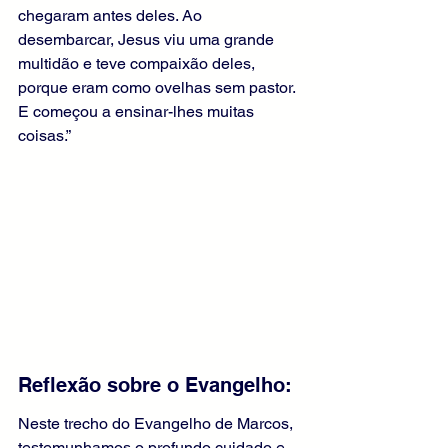
chegaram antes deles. Ao 
desembarcar, Jesus viu uma grande 
multidão e teve compaixão deles, 
porque eram como ovelhas sem pastor. 
E começou a ensinar-lhes muitas 
coisas.”
Reflexão sobre o Evangelho:
Neste trecho do Evangelho de Marcos, 
testemunhamos o profundo cuidado e 