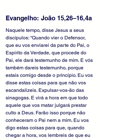
Evangelho: João 15,26–16,4a
Naquele tempo, disse Jesus a seus 
discípulos: “Quando vier o Defensor, 
que eu vos enviarei da parte do Pai, o 
Espírito da Verdade, que procede do 
Pai, ele dará testemunho de mim. E vós 
também dareis testemunho, porque 
estais comigo desde o princípio. Eu vos 
disse estas coisas para que não vos 
escandalizeis. Expulsar-vos-ão das 
sinagogas. E virá a hora em que todo 
aquele que vos matar julgará prestar 
culto a Deus. Farão isso porque não 
conheceram o Pai nem a mim. Eu vos 
digo estas coisas para que, quando 
chegar a hora, vos lembreis de que eu 