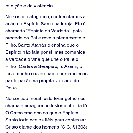
rejeição e da violência.
No sentido alegórico, contemplamos a 
ação do Espírito Santo na Igreja. Ele é 
chamado “Espírito da Verdade”, pois 
procede do Pai e revela plenamente o 
Filho. Santo Atanásio ensina que o 
Espírito não fala por si, mas comunica 
a verdade divina que une o Pai e o 
Filho (Cartas a Serapião, I). Assim, o 
testemunho cristão não é humano, mas 
participação na própria verdade de 
Deus.
No sentido moral, este Evangelho nos 
chama à coragem no testemunho da fé. 
O Catecismo ensina que o Espírito 
Santo fortalece os fiéis para confessar 
Cristo diante dos homens (CIC, §1303). 