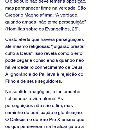
O discípulo não deve temer a oposição, 
mas permanecer firme na verdade. São 
Gregório Magno afirma: “A verdade, 
quando amada, não teme perseguição” 
(Homilias sobre os Evangelhos, 26).
Cristo alerta que haverá perseguições 
até mesmo religiosas: “julgarão prestar 
culto a Deus”. Isso revela como o erro 
pode cegar a consciência quando não 
há verdadeiro conhecimento de Deus. 
A ignorância do Pai leva à rejeição do 
Filho e de seus seguidores.
No sentido anagógico, o testemunho 
fiel conduz à vida eterna. As 
perseguições não são o fim, mas 
caminho de purificação e glorificação. 
O Catecismo de São Pio X ensina que 
os que perseveram na fé alcançarão a 