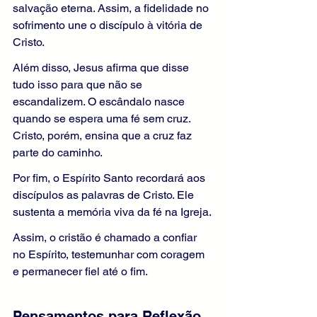
salvação eterna. Assim, a fidelidade no 
sofrimento une o discípulo à vitória de 
Cristo.
Além disso, Jesus afirma que disse 
tudo isso para que não se 
escandalizem. O escândalo nasce 
quando se espera uma fé sem cruz. 
Cristo, porém, ensina que a cruz faz 
parte do caminho.
Por fim, o Espírito Santo recordará aos 
discípulos as palavras de Cristo. Ele 
sustenta a memória viva da fé na Igreja.
Assim, o cristão é chamado a confiar 
no Espírito, testemunhar com coragem 
e permanecer fiel até o fim.
Pensamentos para Reflexão 