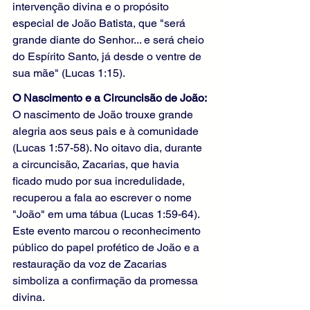
intervenção divina e o propósito 
especial de João Batista, que "será 
grande diante do Senhor... e será cheio 
do Espírito Santo, já desde o ventre de 
sua mãe" (Lucas 1:15).
O Nascimento e a Circuncisão de João: 
O nascimento de João trouxe grande 
alegria aos seus pais e à comunidade 
(Lucas 1:57-58). No oitavo dia, durante 
a circuncisão, Zacarias, que havia 
ficado mudo por sua incredulidade, 
recuperou a fala ao escrever o nome 
"João" em uma tábua (Lucas 1:59-64). 
Este evento marcou o reconhecimento 
público do papel profético de João e a 
restauração da voz de Zacarias 
simboliza a confirmação da promessa 
divina.