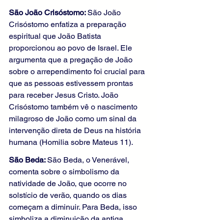
São João Crisóstomo: 
São João 
Crisóstomo enfatiza a preparação 
espiritual que João Batista 
proporcionou ao povo de Israel. Ele 
argumenta que a pregação de João 
sobre o arrependimento foi crucial para 
que as pessoas estivessem prontas 
para receber Jesus Cristo. João 
Crisóstomo também vê o nascimento 
milagroso de João como um sinal da 
intervenção direta de Deus na história 
humana (Homilia sobre Mateus 11).
São Beda: 
São Beda, o Venerável, 
comenta sobre o simbolismo da 
natividade de João, que ocorre no 
solstício de verão, quando os dias 
começam a diminuir. Para Beda, isso 
simboliza a diminuição da antiga 