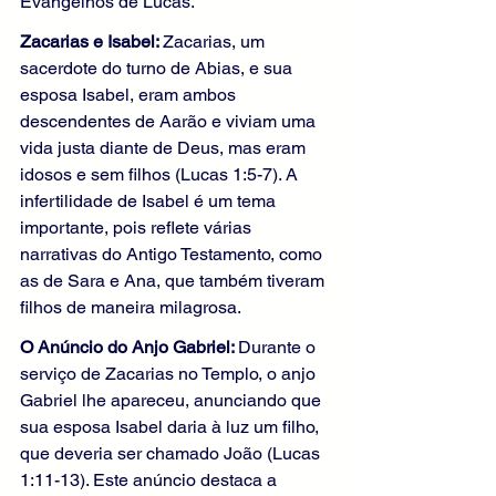
Evangelhos de Lucas.
Zacarias e Isabel: 
Zacarias, um 
sacerdote do turno de Abias, e sua 
esposa Isabel, eram ambos 
descendentes de Aarão e viviam uma 
vida justa diante de Deus, mas eram 
idosos e sem filhos (Lucas 1:5-7). A 
infertilidade de Isabel é um tema 
importante, pois reflete várias 
narrativas do Antigo Testamento, como 
as de Sara e Ana, que também tiveram 
filhos de maneira milagrosa.
O Anúncio do Anjo Gabriel: 
Durante o 
serviço de Zacarias no Templo, o anjo 
Gabriel lhe apareceu, anunciando que 
sua esposa Isabel daria à luz um filho, 
que deveria ser chamado João (Lucas 
1:11-13). Este anúncio destaca a 