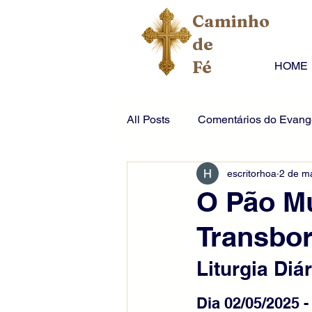
Caminho
de
Fé
HOME
All Posts
Comentários do Evange
escritorhoa
2 de ma
O Pão Mu
Transbo
Liturgia Diár
Dia 02/05/2025 -