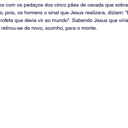
os com os pedaços dos cinco pães de cevada que sobra
, pois, os homens o sinal que Jesus realizara, diziam: "
rofeta que devia vir ao mundo". Sabendo Jesus que viri
, retirou-se de novo, sozinho, para o monte.