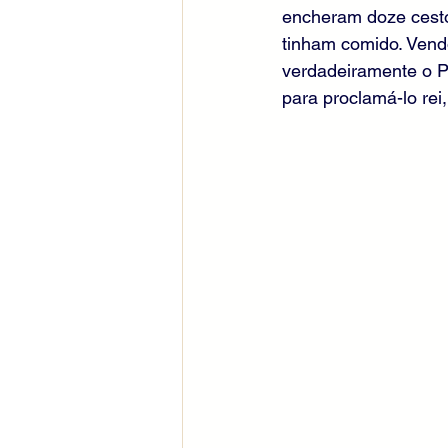
encheram doze cest
tinham comido. Vendo
verdadeiramente o P
para proclamá-lo rei