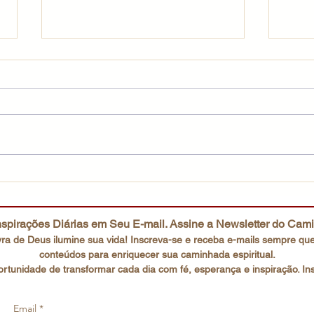
Escutai o Filho amado
Uma 
spirações Diárias em Seu E-mail. Assine a Newsletter do Cam
ra de Deus ilumine sua vida! Inscreva-se e receba e-mails
sempre que
conteúdos para enriquecer sua caminhada espiritual.
rtunidade de transformar cada dia com fé, esperança e inspiração. In
Email