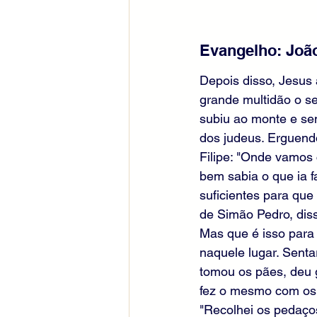
Evangelho: João
Depois disso, Jesus
grande multidão o se
subiu ao monte e sen
dos judeus. Erguendo
Filipe: "Onde vamos 
bem sabia o que ia f
suficientes para qu
de Simão Pedro, diss
Mas que é isso para 
naquele lugar. Senta
tomou os pães, deu g
fez o mesmo com os p
"Recolhei os pedaço