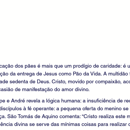
icação dos pães é mais que um prodígio de caridade: é u
ração da entrega de Jesus como Pão da Vida. A multidão 
ade sedenta de Deus. Cristo, movido por compaixão, ac
casião de manifestação do amor divino.
ipe e André revela a lógica humana: a insuficiência de r
iscípulos à fé operante: a pequena oferta do menino se 
a. São Tomás de Aquino comenta: “Cristo realiza este m
ência divina se serve das mínimas coisas para realizar 