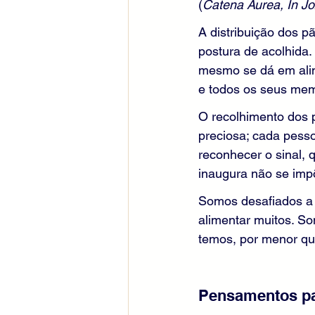
(
Catena Aurea, In Jo.
A distribuição dos p
postura de acolhida.
mesmo se dá em alime
e todos os seus memb
O recolhimento dos 
preciosa; cada pesso
reconhecer o sinal, 
inaugura não se imp
Somos desafiados a 
alimentar muitos. S
temos, por menor que
Pensamentos pa