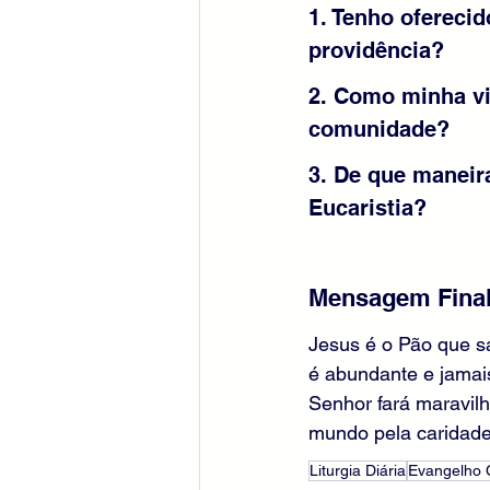
1. Tenho ofereci
providência?
2. Como minha vid
comunidade?
3. De que maneir
Eucaristia?
Mensagem Final
Jesus é o Pão que sa
é abundante e jamai
Senhor fará maravilh
mundo pela caridade 
Liturgia Diária
Evangelho