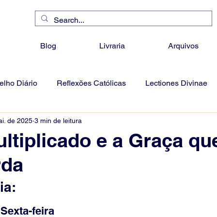
Blog
Livraria
Arquivos
lho Diário
Reflexões Católicas
Lectiones Divinae
i. de 2025
3 min de leitura
ltiplicado e a Graça qu
rda
ia: 
 Sexta-feira 