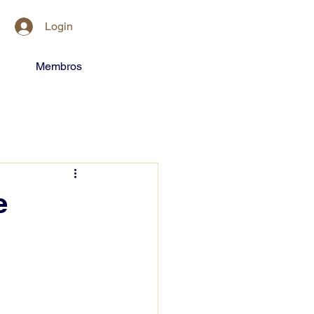
Login
Membros
e