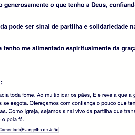
do generosamente o que tenho a Deus, confian
a pode ser sinal de partilha e solidariedade n
a tenho me alimentado espiritualmente da graç
:
cia toda fome. Ao multiplicar os pães, Ele revela que a
s se esgota. Ofereçamos com confiança o pouco que tem
as. Como Igreja, sejamos sinal vivo da partilha que tran
e pela fé.
 Comentado
Evangelho de João