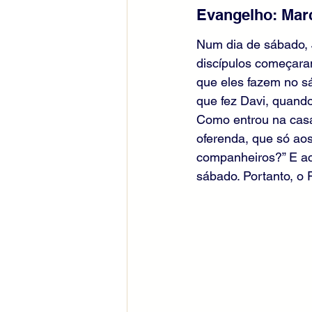
Evangelho: Mar
Num dia de sábado, 
discípulos começaram
que eles fazem no s
que fez Davi, quand
Como entrou na casa
oferenda, que só ao
companheiros?” E ac
sábado. Portanto, o