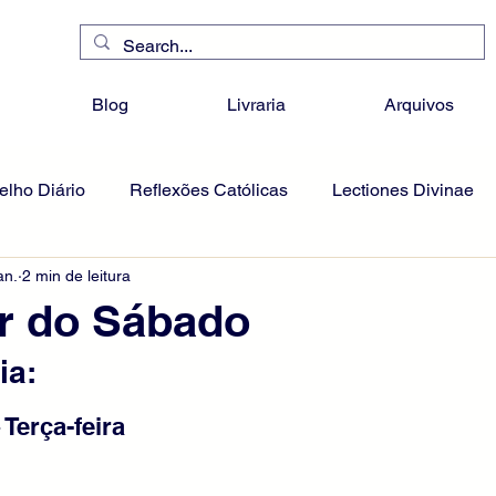
Blog
Livraria
Arquivos
lho Diário
Reflexões Católicas
Lectiones Divinae
an.
2 min de leitura
r do Sábado
ia:
 Terça-feira