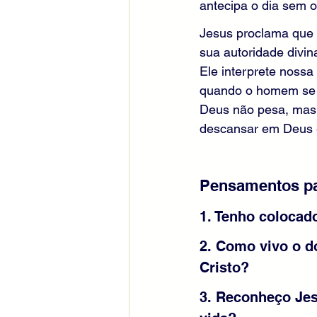
antecipa o dia sem 
Jesus proclama que 
sua autoridade divin
Ele interprete nossa
quando o homem se s
Deus não pesa, mas 
descansar em Deus e
Pensamentos pa
1. Tenho colocad
2. Como vivo o d
Cristo?
3. Reconheço Je