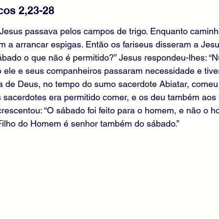
cos 2,23-28
Jesus passava pelos campos de trigo. Enquanto camin
 a arrancar espigas. Então os fariseus disseram a Jesus
ábado o que não é permitido?” Jesus respondeu-lhes: “N
o ele e seus companheiros passaram necessidade e tiv
 de Deus, no tempo do sumo sacerdote Abiatar, comeu
s sacerdotes era permitido comer, e os deu também aos 
rescentou: “O sábado foi feito para o homem, e não o 
 Filho do Homem é senhor também do sábado.”