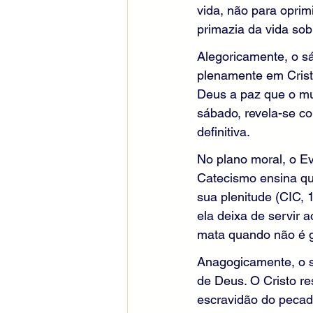
vida, não para oprimi
primazia da vida sobr
Alegoricamente, o s
plenamente em Crist
Deus a paz que o mun
sábado, revela-se c
definitiva.
No plano moral, o E
Catecismo ensina qu
sua plenitude (CIC, 
ela deixa de servir a
mata quando não é gui
Anagogicamente, o s
de Deus. O Cristo res
escravidão do pecad