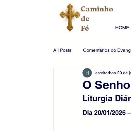
Caminho
de
Fé
HOME
All Posts
Comentários do Evange
escritorhoa
20 de j
O Senho
Liturgia Diár
Dia 20/01/2026 –