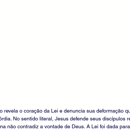
o revela o coração da Lei e denuncia sua deformação q
rdia. No sentido literal, Jesus defende seus discípulos 
a não contradiz a vontade de Deus. A Lei foi dada para