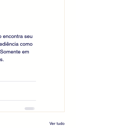
o encontra seu 
bediência como 
. Somente em 
s.
Ver tudo