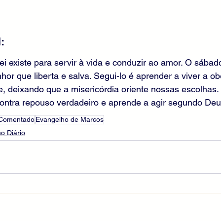
:
ei existe para servir à vida e conduzir ao amor. O sábad
hor que liberta e salva. Segui-lo é aprender a viver a o
e, deixando que a misericórdia oriente nossas escolhas
contra repouso verdadeiro e aprende a agir segundo Deu
 Comentado
Evangelho de Marcos
o Diário