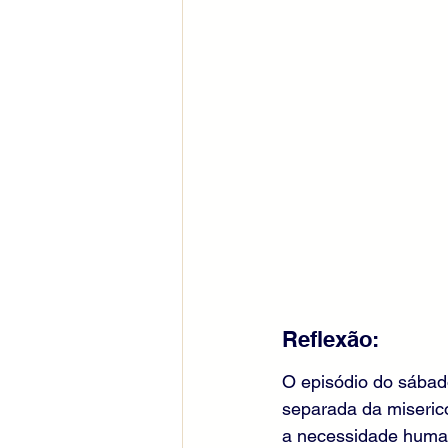
Reflexão:
O episódio do sábad
separada da misericó
a necessidade human