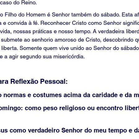
ocaso do Reino.
o Filho do Homem é Senhor também do sábado. Esta af
a e convida à fé. Reconhecer Cristo como Senhor signific
 vida, nossas práticas e nosso tempo. A verdadeira libe
ubmete ao senhorio amoroso de Cristo, descobrindo que
liberta. Somente quem vive unido ao Senhor do sábado
 a agir segundo sua misericórdia.
ra Reflexão Pessoal:
o normas e costumes acima da caridade e da m
omingo: como peso religioso ou encontro liber
sus como verdadeiro Senhor do meu tempo e d