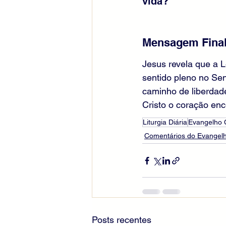
vida?
Mensagem Final
Jesus revela que a L
sentido pleno no Sen
caminho de liberdad
Cristo o coração en
Liturgia Diária
Evangelho
Comentários do Evangelh
Posts recentes