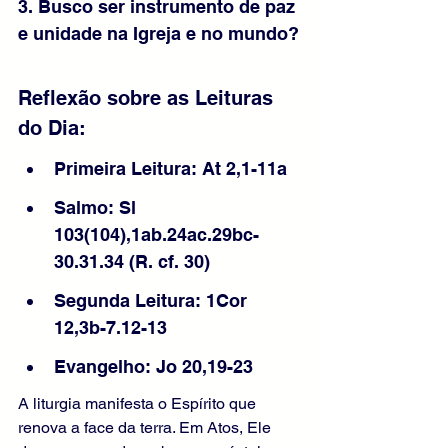
3. Busco ser instrumento de paz 
e unidade na Igreja e no mundo?
Reflexão sobre as Leituras 
do Dia: 
Primeira Leitura: At 2,1-11a
Salmo: Sl 
103(104),1ab.24ac.29bc-
30.31.34 (R. cf. 30)
Segunda Leitura: 1Cor 
12,3b-7.12-13
Evangelho: Jo 20,19-23
A liturgia manifesta o Espírito que 
renova a face da terra. Em Atos, Ele 