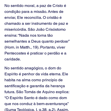
No sentido moral, a paz de Cristo é 
condição para a missão. Antes de 
enviar, Ele reconcilia. O cristão é 
chamado a ser instrumento de paz e 
misericórdia. São João Crisóstomo 
ensina: “Nada nos torna tão 
semelhantes a Deus quanto perdoar” 
(Hom. in Matth., 19). Portanto, viver 
Pentecostes é praticar o perdão e a 
caridade.
No sentido anagógico, o dom do 
Espírito é penhor da vida eterna. Ele 
habita na alma como princípio de 
santificação e garantia da herança 
futura. São Tomás de Aquino explica: 
“O Espírito Santo é dado como dom 
que nos conduz à bem-aventurança” 
(Suma Teológica, I, q.38, a.2). Assim, 