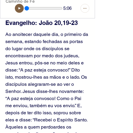
Caminho de Fé
5:06
Evangelho: João 20,19-23 
Ao anoitecer daquele dia, o primeiro da 
semana, estando fechadas as portas 
do lugar onde os discípulos se 
encontravam por medo dos judeus, 
Jesus entrou, pôs-se no meio deles e 
disse: “A paz esteja convosco!” Dito 
isto, mostrou-lhes as mãos e o lado. Os 
discípulos alegraram-se ao ver o 
Senhor. Jesus disse-lhes novamente: 
“A paz esteja convosco! Como o Pai 
me enviou, também eu vos envio.” E, 
depois de ter dito isso, soprou sobre 
eles e disse: “Recebei o Espírito Santo. 
Àqueles a quem perdoardes os 