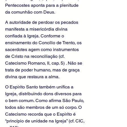
Pentecostes aponta para a plenitude 
da comunhão com Deus.
A autoridade de perdoar os pecados 
manifesta a misericórdia divina 
confiada à Igreja. Conforme o 
ensinamento do Concílio de Trento, os 
sacerdotes agem como instrumentos 
de Cristo na reconciliação (cf. 
Catecismo Romano, II, cap. 5) . Não se 
trata de poder humano, mas de graça 
divina que restaura a alma.
O Espírito Santo também unifica a 
Igreja, distribuindo dons diversos para 
o bem comum. Como afirma São Paulo, 
todos são membros de um só corpo. O 
Catecismo recorda que o Espírito é 
“princípio de unidade na Igreja” (cf. CIC, 