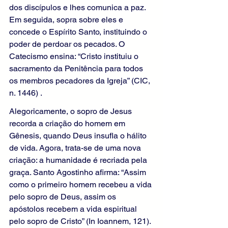
dos discípulos e lhes comunica a paz. 
Em seguida, sopra sobre eles e 
concede o Espírito Santo, instituindo o 
poder de perdoar os pecados. O 
Catecismo ensina: “Cristo instituiu o 
sacramento da Penitência para todos 
os membros pecadores da Igreja” (CIC, 
n. 1446) .
Alegoricamente, o sopro de Jesus 
recorda a criação do homem em 
Gênesis, quando Deus insufla o hálito 
de vida. Agora, trata-se de uma nova 
criação: a humanidade é recriada pela 
graça. Santo Agostinho afirma: “Assim 
como o primeiro homem recebeu a vida 
pelo sopro de Deus, assim os 
apóstolos recebem a vida espiritual 
pelo sopro de Cristo” (In Ioannem, 121).