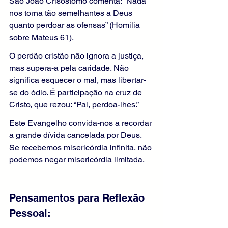
São João Crisóstomo comenta: “Nada 
nos torna tão semelhantes a Deus 
quanto perdoar as ofensas” (Homilia 
sobre Mateus 61).
O perdão cristão não ignora a justiça, 
mas supera-a pela caridade. Não 
significa esquecer o mal, mas libertar-
se do ódio. É participação na cruz de 
Cristo, que rezou: “Pai, perdoa-lhes.”
Este Evangelho convida-nos a recordar 
a grande dívida cancelada por Deus. 
Se recebemos misericórdia infinita, não 
podemos negar misericórdia limitada.
Pensamentos para Reflexão 
Pessoal: 