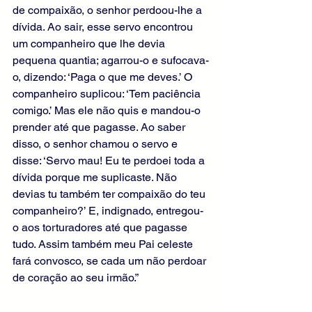
de compaixão, o senhor perdoou-lhe a 
dívida. Ao sair, esse servo encontrou 
um companheiro que lhe devia 
pequena quantia; agarrou-o e sufocava-
o, dizendo: ‘Paga o que me deves.’ O 
companheiro suplicou: ‘Tem paciência 
comigo.’ Mas ele não quis e mandou-o 
prender até que pagasse. Ao saber 
disso, o senhor chamou o servo e 
disse: ‘Servo mau! Eu te perdoei toda a 
dívida porque me suplicaste. Não 
devias tu também ter compaixão do teu 
companheiro?’ E, indignado, entregou-
o aos torturadores até que pagasse 
tudo. Assim também meu Pai celeste 
fará convosco, se cada um não perdoar 
de coração ao seu irmão.”