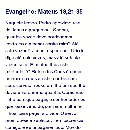
Evangelho: Mateus 18,21-35 
Naquele tempo, Pedro aproximou-se 
de Jesus e perguntou: “Senhor, 
quantas vezes devo perdoar meu 
irmão, se ele pecar contra mim? Até 
sete vezes?” Jesus respondeu: “Não te 
digo até sete vezes, mas até setenta 
vezes sete.” E contou-lhes esta 
parábola: “O Reino dos Céus é como 
um rei que quis ajustar contas com 
seus servos. Trouxeram-lhe um que lhe 
devia uma enorme quantia. Como não 
tinha com que pagar, o senhor ordenou 
que fosse vendido, com sua mulher e 
filhos, para pagar a dívida. O servo 
prostrou-se e suplicou: ‘Tem paciência 
comigo, e eu te pagarei tudo.’ Movido 