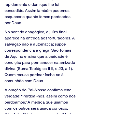
rapidamente o dom que lhe foi 
concedido. Assim também podemos 
esquecer o quanto fomos perdoados 
por Deus.
No sentido anagógico, o juízo final 
aparece na entrega aos torturadores. A 
salvação não é automática; supõe 
correspondência à graça. São Tomás 
de Aquino ensina que a caridade é 
condição para permanecer na amizade 
divina (Suma Teológica II-II, q.23, a.1). 
Quem recusa perdoar fecha-se à 
comunhão com Deus.
A oração do Pai-Nosso confirma esta 
verdade: “Perdoai-nos, assim como nós 
perdoamos.” A medida que usamos 
com os outros será usada conosco. 