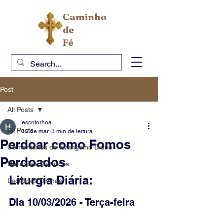
Caminho
de
Fé
Post
All Posts
escritorhoa
All Posts
10 de mar.
3 min de leitura
Perdoar como Fomos
Comentários do Evangelho Diário
Perdoados
Reflexões Católicas
Liturgia Diária:
Lectiones Divinae
Dia 10/03/2026 - Terça-feira 