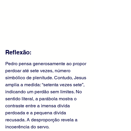
Reflexão:
Pedro pensa generosamente ao propor 
perdoar até sete vezes, número 
simbólico de plenitude. Contudo, Jesus 
amplia a medida: “setenta vezes sete”, 
indicando um perdão sem limites. No 
sentido literal, a parábola mostra o 
contraste entre a imensa dívida 
perdoada e a pequena dívida 
recusada. A desproporção revela a 
incoerência do servo.