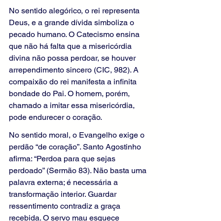
No sentido alegórico, o rei representa 
Deus, e a grande dívida simboliza o 
pecado humano. O Catecismo ensina 
que não há falta que a misericórdia 
divina não possa perdoar, se houver 
arrependimento sincero (CIC, 982). A 
compaixão do rei manifesta a infinita 
bondade do Pai. O homem, porém, 
chamado a imitar essa misericórdia, 
pode endurecer o coração.
No sentido moral, o Evangelho exige o 
perdão “de coração”. Santo Agostinho 
afirma: “Perdoa para que sejas 
perdoado” (Sermão 83). Não basta uma 
palavra externa; é necessária a 
transformação interior. Guardar 
ressentimento contradiz a graça 
recebida. O servo mau esquece 