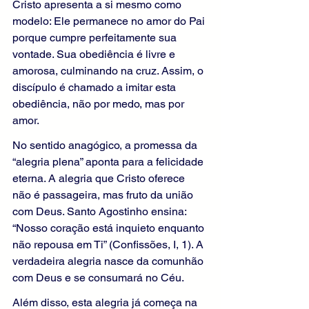
Cristo apresenta a si mesmo como 
modelo: Ele permanece no amor do Pai 
porque cumpre perfeitamente sua 
vontade. Sua obediência é livre e 
amorosa, culminando na cruz. Assim, o 
discípulo é chamado a imitar esta 
obediência, não por medo, mas por 
amor.
No sentido anagógico, a promessa da 
“alegria plena” aponta para a felicidade 
eterna. A alegria que Cristo oferece 
não é passageira, mas fruto da união 
com Deus. Santo Agostinho ensina: 
“Nosso coração está inquieto enquanto 
não repousa em Ti” (Confissões, I, 1). A 
verdadeira alegria nasce da comunhão 
com Deus e se consumará no Céu.
Além disso, esta alegria já começa na 