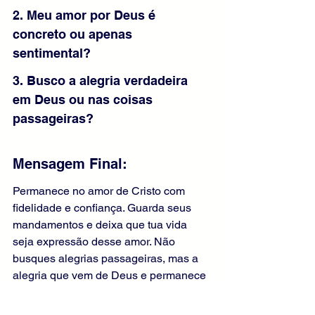
2. Meu amor por Deus é 
concreto ou apenas 
sentimental?
3. Busco a alegria verdadeira 
em Deus ou nas coisas 
passageiras?
Mensagem Final:
Permanece no amor de Cristo com 
fidelidade e confiança. Guarda seus 
mandamentos e deixa que tua vida 
seja expressão desse amor. Não 
busques alegrias passageiras, mas a 
alegria que vem de Deus e permanece 
para sempre. Caminha na obediência 
amorosa, e experimentarás já nesta 