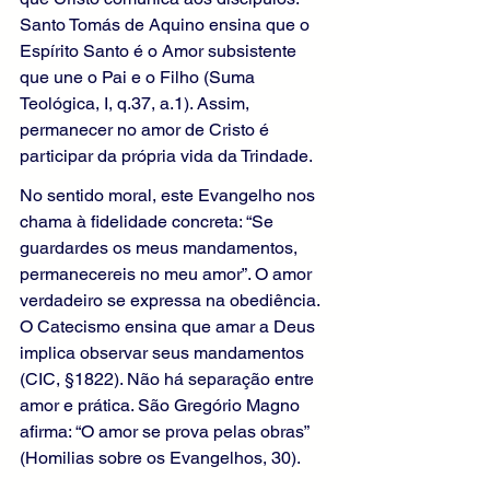
Santo Tomás de Aquino ensina que o 
Espírito Santo é o Amor subsistente 
que une o Pai e o Filho (Suma 
Teológica, I, q.37, a.1). Assim, 
permanecer no amor de Cristo é 
participar da própria vida da Trindade.
No sentido moral, este Evangelho nos 
chama à fidelidade concreta: “Se 
guardardes os meus mandamentos, 
permanecereis no meu amor”. O amor 
verdadeiro se expressa na obediência. 
O Catecismo ensina que amar a Deus 
implica observar seus mandamentos 
(CIC, §1822). Não há separação entre 
amor e prática. São Gregório Magno 
afirma: “O amor se prova pelas obras” 
(Homilias sobre os Evangelhos, 30).