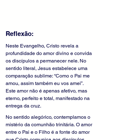
Reflexão:
Neste Evangelho, Cristo revela a 
profundidade do amor divino e convida 
os discípulos a permanecer nele. No 
sentido literal, Jesus estabelece uma 
comparação sublime: “Como o Pai me 
amou, assim também eu vos amei”. 
Este amor não é apenas afetivo, mas 
eterno, perfeito e total, manifestado na 
entrega da cruz.
No sentido alegórico, contemplamos o 
mistério da comunhão trinitária. O amor 
entre o Pai e o Filho é a fonte do amor 
que Cristo comunica aos discípulos. 