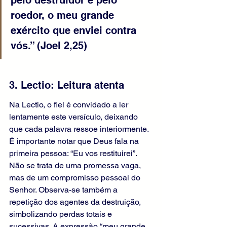
pelo destruidor e pelo 
roedor, o meu grande 
exército que enviei contra 
vós.” (Joel 2,25)
3. Lectio: Leitura atenta
Na Lectio, o fiel é convidado a ler 
lentamente este versículo, deixando 
que cada palavra ressoe interiormente. 
É importante notar que Deus fala na 
primeira pessoa: “Eu vos restituirei”. 
Não se trata de uma promessa vaga, 
mas de um compromisso pessoal do 
Senhor. Observa-se também a 
repetição dos agentes da destruição, 
simbolizando perdas totais e 
sucessivas. A expressão “meu grande 