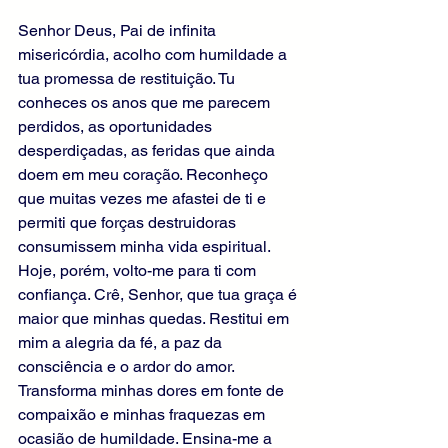
Senhor Deus, Pai de infinita 
misericórdia, acolho com humildade a 
tua promessa de restituição. Tu 
conheces os anos que me parecem 
perdidos, as oportunidades 
desperdiçadas, as feridas que ainda 
doem em meu coração. Reconheço 
que muitas vezes me afastei de ti e 
permiti que forças destruidoras 
consumissem minha vida espiritual. 
Hoje, porém, volto-me para ti com 
confiança. Crê, Senhor, que tua graça é 
maior que minhas quedas. Restitui em 
mim a alegria da fé, a paz da 
consciência e o ardor do amor. 
Transforma minhas dores em fonte de 
compaixão e minhas fraquezas em 
ocasião de humildade. Ensina-me a 