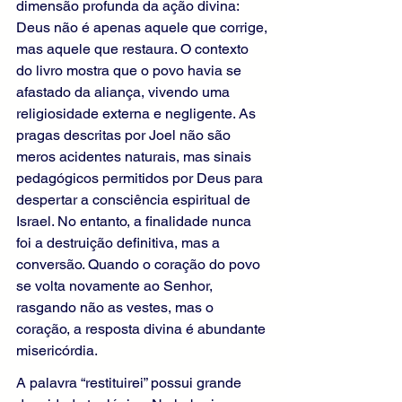
dimensão profunda da ação divina: 
Deus não é apenas aquele que corrige, 
mas aquele que restaura. O contexto 
do livro mostra que o povo havia se 
afastado da aliança, vivendo uma 
religiosidade externa e negligente. As 
pragas descritas por Joel não são 
meros acidentes naturais, mas sinais 
pedagógicos permitidos por Deus para 
despertar a consciência espiritual de 
Israel. No entanto, a finalidade nunca 
foi a destruição definitiva, mas a 
conversão. Quando o coração do povo 
se volta novamente ao Senhor, 
rasgando não as vestes, mas o 
coração, a resposta divina é abundante 
misericórdia.
A palavra “restituirei” possui grande 