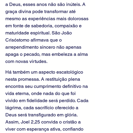
a Deus, esses anos não são inúteis. A 
graça divina pode transformar até 
mesmo as experiências mais dolorosas 
em fonte de sabedoria, compaixão e 
maturidade espiritual. São João 
Crisóstomo afirmava que o 
arrependimento sincero não apenas 
apaga o pecado, mas embeleza a alma 
com novas virtudes.
Há também um aspecto escatológico 
nesta promessa. A restituição plena 
encontra seu cumprimento definitivo na 
vida eterna, onde nada do que foi 
vivido em fidelidade será perdido. Cada 
lágrima, cada sacrifício oferecido a 
Deus será transfigurado em glória. 
Assim, Joel 2,25 convida o cristão a 
viver com esperança ativa, confiando 