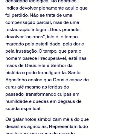
densidade teológica. No hebraico, 
indica devolver plenamente aquilo que 
foi perdido. Não se trata de uma 
compensação parcial, mas de uma 
restauração integral. Deus promete 
devolver “os anos”, isto é, o tempo 
marcado pela esterilidade, pela dor e 
pela frustração. O tempo, que para o 
homem parece irrecuperável, está nas 
mãos de Deus. Ele é Senhor da 
história e pode transfigurá-la. Santo 
Agostinho ensina que Deus é capaz de 
curar até mesmo as feridas do 
passado, transformando culpas em 
humildade e quedas em degraus de 
subida espiritual.
Os gafanhotos simbolizam mais do que 
desastres agrícolas. Representam tudo 
aquilo que, por causa do pecado, 