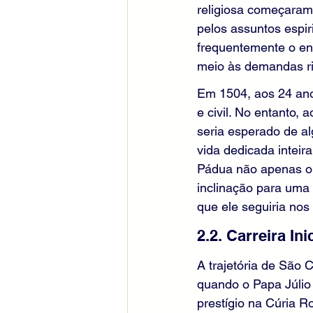
religiosa começaram
pelos assuntos espir
frequentemente o en
meio às demandas ri
Em 1504, aos 24 ano
e civil. No entanto, 
seria esperado de a
vida dedicada intei
Pádua não apenas o 
inclinação para uma 
que ele seguiria nos
2.2. Carreira In
A trajetória de São
quando o Papa Júlio 
prestígio na Cúria 