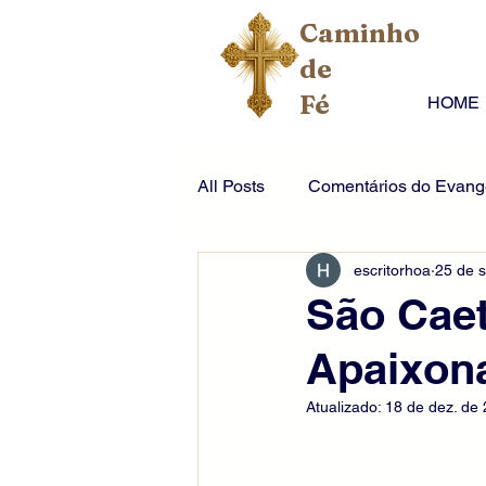
Caminho
de
Fé
HOME
All Posts
Comentários do Evange
escritorhoa
25 de s
São Caet
Apaixona
Atualizado:
18 de dez. de