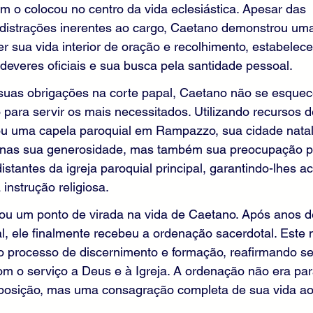
 o colocou no centro da vida eclesiástica. Apesar das 
 distrações inerentes ao cargo, Caetano demonstrou uma
 sua vida interior de oração e recolhimento, estabelec
s deveres oficiais e sua busca pela santidade pessoal.
as obrigações na corte papal, Caetano não se esquec
para servir os mais necessitados. Utilizando recursos d
dou uma capela paroquial em Rampazzo, sua cidade natal
nas sua generosidade, mas também sua preocupação p
stantes da igreja paroquial principal, garantindo-lhes ac
instrução religiosa.
u um ponto de virada na vida de Caetano. Após anos d
ual, ele finalmente recebeu a ordenação sacerdotal. Este
o processo de discernimento e formação, reafirmando se
om o serviço a Deus e à Igreja. A ordenação não era pa
 posição, mas uma consagração completa de sua vida ao 