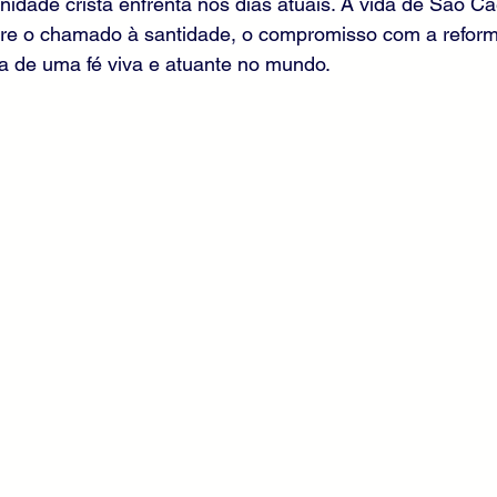
idade cristã enfrenta nos dias atuais. A vida de São C
obre o chamado à santidade, o compromisso com a reform
ia de uma fé viva e atuante no mundo.