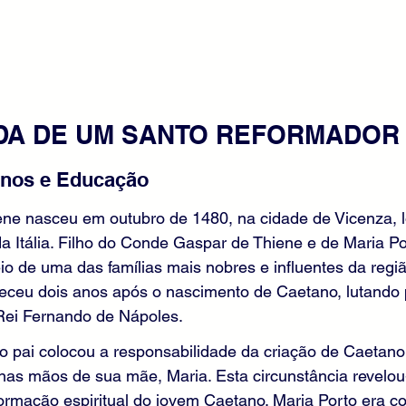
ADA DE UM SANTO REFORMADOR
Anos e Educação
ne nasceu em outubro de 1480, na cidade de Vicenza, l
 da Itália. Filho do Conde Gaspar de Thiene e de Maria P
o de uma das famílias mais nobres e influentes da regiã
faleceu dois anos após o nascimento de Caetano, lutando
Rei Fernando de Nápoles.
o pai colocou a responsabilidade da criação de Caetano
nas mãos de sua mãe, Maria. Esta circunstância revelou
formação espiritual do jovem Caetano. Maria Porto era c