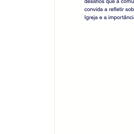
desafios que a comun
convida a refletir s
Igreja e a importânc