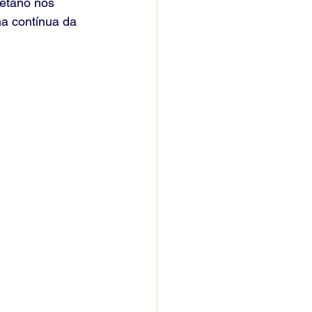
aetano nos 
a contínua da 