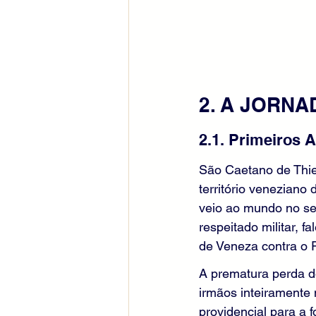
2. A JORN
2.1. Primeiros 
São Caetano de Thie
território veneziano
veio ao mundo no sei
respeitado militar, 
de Veneza contra o 
A prematura perda d
irmãos inteiramente 
providencial para a 