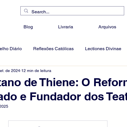
Blog
Livraria
Arquivos
lho Diário
Reflexões Católicas
Lectiones Divinae
et. de 2024
12 min de leitura
ano de Thiene: O Refo
do e Fundador dos Tea
 2025