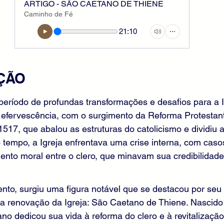
ARTIGO - SÃO CAETANO DE THIENE
Caminho de Fé
21:10
UÇÃO
período de profundas transformações e desafios para a Ig
efervescência, com o surgimento da Reforma Protestant
517, que abalou as estruturas do catolicismo e dividiu a
tempo, a Igreja enfrentava uma crise interna, com caso
nto moral entre o clero, que minavam sua credibilidade
ento, surgiu uma figura notável que se destacou por seu 
 renovação da Igreja: São Caetano de Thiene. Nascid
ano dedicou sua vida à reforma do clero e à revitalização 