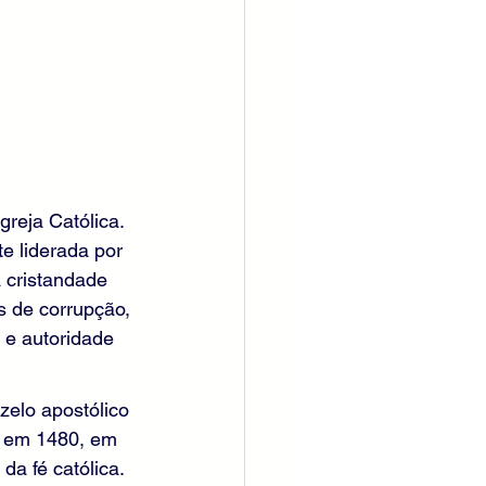
reja Católica. 
e liderada por 
 cristandade 
s de corrupção, 
 e autoridade 
zelo apostólico 
o em 1480, em 
da fé católica. 