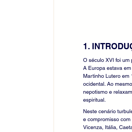
1. INTROD
O século XVI foi um 
A Europa estava em 
Martinho Lutero em 1
ocidental. Ao mesmo 
nepotismo e relaxame
espiritual.
Neste cenário turbul
e compromisso com a
Vicenza, Itália, Caet