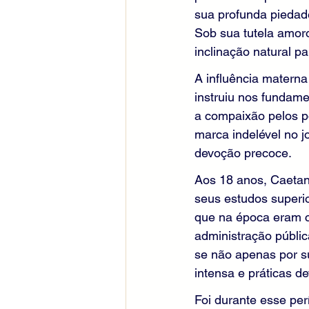
sua profunda piedade
Sob sua tutela amor
inclinação natural par
A influência materna
instruiu nos fundame
a compaixão pelos p
marca indelével no 
devoção precoce.
Aos 18 anos, Caetano
seus estudos superior
que na época eram c
administração públi
se não apenas por s
intensa e práticas d
Foi durante esse per