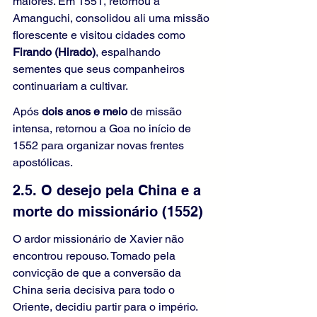
maiores. Em 1551, retornou a 
Amanguchi, consolidou ali uma missão 
florescente e visitou cidades como 
Firando (Hirado)
, espalhando 
sementes que seus companheiros 
continuariam a cultivar.
Após 
dois anos e meio
 de missão 
intensa, retornou a Goa no início de 
1552 para organizar novas frentes 
apostólicas.
2.5. O desejo pela China e a 
morte do missionário (1552)
O ardor missionário de Xavier não 
encontrou repouso. Tomado pela 
convicção de que a conversão da 
China seria decisiva para todo o 
Oriente, decidiu partir para o império. 