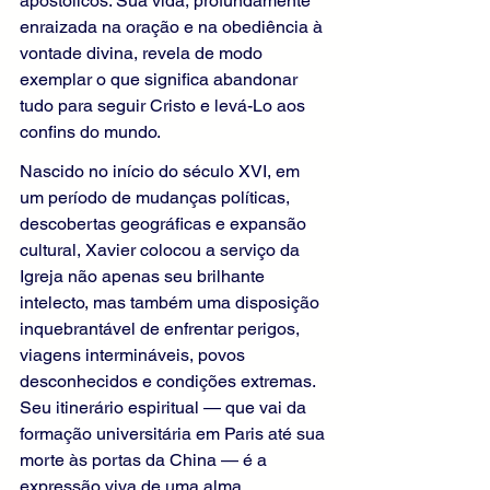
apostólicos. Sua vida, profundamente 
enraizada na oração e na obediência à 
vontade divina, revela de modo 
exemplar o que significa abandonar 
tudo para seguir Cristo e levá-Lo aos 
confins do mundo.
Nascido no início do século XVI, em 
um período de mudanças políticas, 
descobertas geográficas e expansão 
cultural, Xavier colocou a serviço da 
Igreja não apenas seu brilhante 
intelecto, mas também uma disposição 
inquebrantável de enfrentar perigos, 
viagens intermináveis, povos 
desconhecidos e condições extremas. 
Seu itinerário espiritual — que vai da 
formação universitária em Paris até sua 
morte às portas da China — é a 
expressão viva de uma alma 