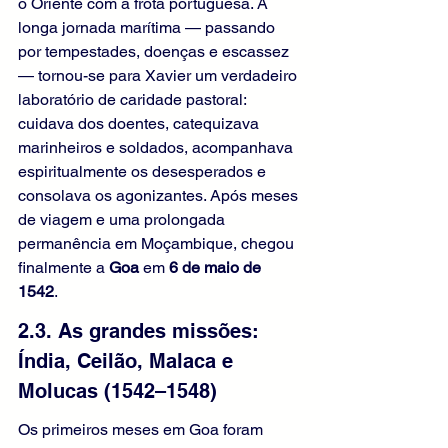
o Oriente com a frota portuguesa. A 
longa jornada marítima — passando 
por tempestades, doenças e escassez 
— tornou-se para Xavier um verdadeiro 
laboratório de caridade pastoral: 
cuidava dos doentes, catequizava 
marinheiros e soldados, acompanhava 
espiritualmente os desesperados e 
consolava os agonizantes. Após meses 
de viagem e uma prolongada 
permanência em Moçambique, chegou 
finalmente a 
Goa
 em 
6 de maio de 
1542
.
2.3. As grandes missões: 
Índia, Ceilão, Malaca e 
Molucas (1542–1548)
Os primeiros meses em Goa foram 