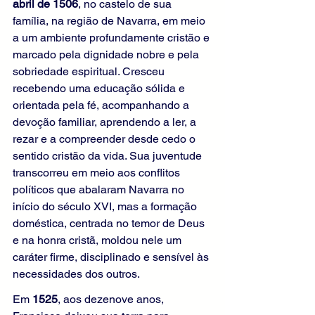
abril de 1506
, no castelo de sua 
família, na região de Navarra, em meio 
a um ambiente profundamente cristão e 
marcado pela dignidade nobre e pela 
sobriedade espiritual. Cresceu 
recebendo uma educação sólida e 
orientada pela fé, acompanhando a 
devoção familiar, aprendendo a ler, a 
rezar e a compreender desde cedo o 
sentido cristão da vida. Sua juventude 
transcorreu em meio aos conflitos 
políticos que abalaram Navarra no 
início do século XVI, mas a formação 
doméstica, centrada no temor de Deus 
e na honra cristã, moldou nele um 
caráter firme, disciplinado e sensível às 
necessidades dos outros.
Em 
1525
, aos dezenove anos, 