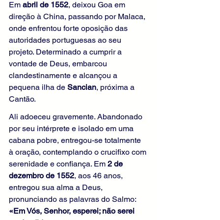
Em 
abril de 1552
, deixou Goa em 
direção à China, passando por Malaca, 
onde enfrentou forte oposição das 
autoridades portuguesas ao seu 
projeto. Determinado a cumprir a 
vontade de Deus, embarcou 
clandestinamente e alcançou a 
pequena ilha de 
Sancian
, próxima a 
Cantão.
Ali adoeceu gravemente. Abandonado 
por seu intérprete e isolado em uma 
cabana pobre, entregou-se totalmente 
à oração, contemplando o crucifixo com 
serenidade e confiança. Em 
2 de 
dezembro de 1552
, aos 46 anos, 
entregou sua alma a Deus, 
pronunciando as palavras do Salmo: 
«Em Vós, Senhor, esperei; não serei 