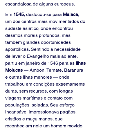
escandalosa de alguns europeus.
Em 
1545
, deslocou-se para 
Malaca
, 
um dos centros mais movimentados do 
sudeste asiático, onde encontrou 
desafios morais profundos, mas 
também grandes oportunidades 
apostólicas. Sentindo a necessidade 
de levar o Evangelho mais adiante, 
partiu em janeiro de 1546 para as 
Ilhas 
Molucas
 — Ambon, Ternate, Baranura 
e outras ilhas menores — onde 
trabalhou em condições extremamente 
duras, sem recursos, com longas 
viagens marítimas e contato com 
populações isoladas. Seu esforço 
incansável impressionava pagãos, 
cristãos e muçulmanos, que 
reconheciam nele um homem movido 