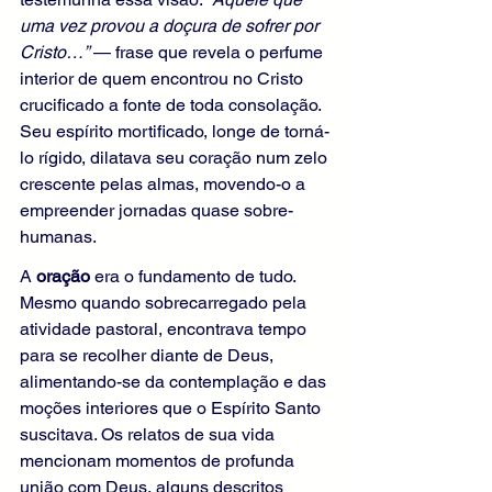
uma vez provou a doçura de sofrer por 
Cristo…”
 — frase que revela o perfume 
interior de quem encontrou no Cristo 
crucificado a fonte de toda consolação. 
Seu espírito mortificado, longe de torná-
lo rígido, dilatava seu coração num zelo 
crescente pelas almas, movendo-o a 
empreender jornadas quase sobre-
humanas.
A 
oração
 era o fundamento de tudo. 
Mesmo quando sobrecarregado pela 
atividade pastoral, encontrava tempo 
para se recolher diante de Deus, 
alimentando-se da contemplação e das 
moções interiores que o Espírito Santo 
suscitava. Os relatos de sua vida 
mencionam momentos de profunda 
união com Deus, alguns descritos 