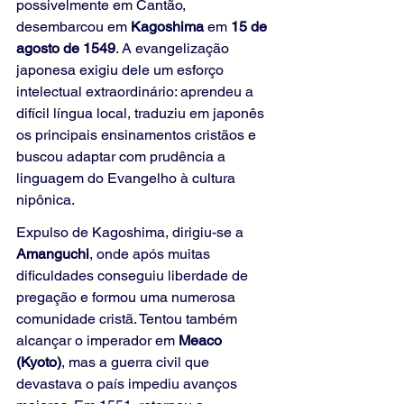
possivelmente em Cantão, 
desembarcou em 
Kagoshima
 em 
15 de 
agosto de 1549
. A evangelização 
japonesa exigiu dele um esforço 
intelectual extraordinário: aprendeu a 
difícil língua local, traduziu em japonês 
os principais ensinamentos cristãos e 
buscou adaptar com prudência a 
linguagem do Evangelho à cultura 
nipônica.
Expulso de Kagoshima, dirigiu-se a 
Amanguchi
, onde após muitas 
dificuldades conseguiu liberdade de 
pregação e formou uma numerosa 
comunidade cristã. Tentou também 
alcançar o imperador em 
Meaco 
(Kyoto)
, mas a guerra civil que 
devastava o país impediu avanços 