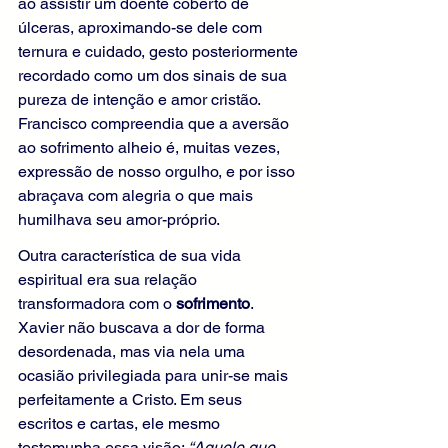
ao assistir um doente coberto de 
úlceras, aproximando-se dele com 
ternura e cuidado, gesto posteriormente 
recordado como um dos sinais de sua 
pureza de intenção e amor cristão. 
Francisco compreendia que a aversão 
ao sofrimento alheio é, muitas vezes, 
expressão de nosso orgulho, e por isso 
abraçava com alegria o que mais 
humilhava seu amor-próprio.
Outra característica de sua vida 
espiritual era sua relação 
transformadora com o 
sofrimento
. 
Xavier não buscava a dor de forma 
desordenada, mas via nela uma 
ocasião privilegiada para unir-se mais 
perfeitamente a Cristo. Em seus 
escritos e cartas, ele mesmo 
testemunha essa visão: 
“Aquele que 