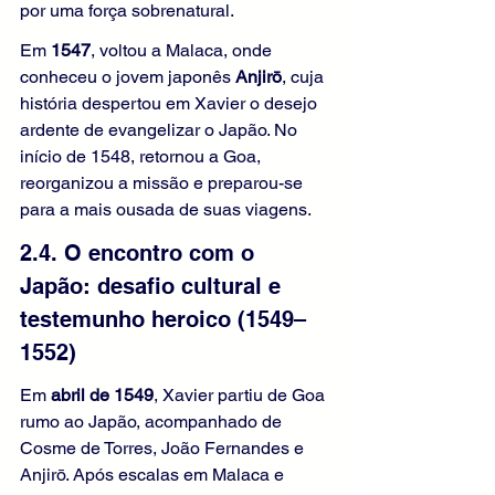
por uma força sobrenatural.
Em 
1547
, voltou a Malaca, onde 
conheceu o jovem japonês 
Anjirō
, cuja 
história despertou em Xavier o desejo 
ardente de evangelizar o Japão. No 
início de 1548, retornou a Goa, 
reorganizou a missão e preparou-se 
para a mais ousada de suas viagens.
2.4. O encontro com o 
Japão: desafio cultural e 
testemunho heroico (1549–
1552)
Em 
abril de 1549
, Xavier partiu de Goa 
rumo ao Japão, acompanhado de 
Cosme de Torres, João Fernandes e 
Anjirō. Após escalas em Malaca e 