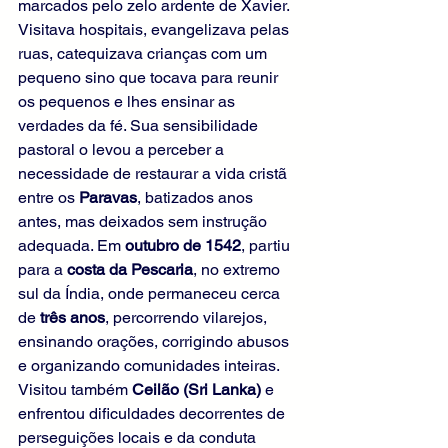
marcados pelo zelo ardente de Xavier. 
Visitava hospitais, evangelizava pelas 
ruas, catequizava crianças com um 
pequeno sino que tocava para reunir 
os pequenos e lhes ensinar as 
verdades da fé. Sua sensibilidade 
pastoral o levou a perceber a 
necessidade de restaurar a vida cristã 
entre os 
Paravas
, batizados anos 
antes, mas deixados sem instrução 
adequada. Em 
outubro de 1542
, partiu 
para a 
costa da Pescaria
, no extremo 
sul da Índia, onde permaneceu cerca 
de 
três anos
, percorrendo vilarejos, 
ensinando orações, corrigindo abusos 
e organizando comunidades inteiras. 
Visitou também 
Ceilão (Sri Lanka)
 e 
enfrentou dificuldades decorrentes de 
perseguições locais e da conduta 