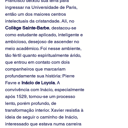
Francisco deixou sua terra para 
ingressar na Universidade de Paris, 
então um dos maiores centros 
intelectuais da cristandade. Ali, no 
Collège Sainte-Barbe
, destacou-se 
como estudante aplicado, inteligente e 
ambicioso, desejoso de ascender no 
meio acadêmico. Foi nesse ambiente, 
tão fértil quanto espiritualmente árido, 
que entrou em contato com dois 
companheiros que marcariam 
profundamente sua história: Pierre 
Favre e 
Inácio de Loyola
. A 
convivência com Inácio, especialmente 
após 1529, tornou-se um processo 
lento, porém profundo, de 
transformação interior. Xavier resistia à 
ideia de seguir o caminho de Inácio, 
interessado que estava numa carreira 