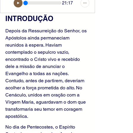
21:17
INTRODUÇÃO
Depois da Ressurreição do Senhor, os 
Apóstolos ainda permaneciam 
reunidos à espera. Haviam 
contemplado o sepulcro vazio, 
encontrado o Cristo vivo e recebido 
dele a missão de anunciar o 
Evangelho a todas as nações. 
Contudo, antes de partirem, deveriam 
acolher a força prometida do alto. No 
Cenáculo, unidos em oração com a 
Virgem Maria, aguardavam o dom que 
transformaria seu temor em coragem 
apostólica.
No dia de Pentecostes, o Espírito 