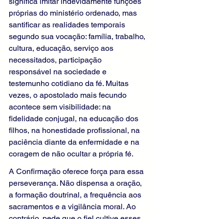
significa imitar indevidamente funções 
próprias do ministério ordenado, mas 
santificar as realidades temporais 
segundo sua vocação: família, trabalho, 
cultura, educação, serviço aos 
necessitados, participação 
responsável na sociedade e 
testemunho cotidiano da fé. Muitas 
vezes, o apostolado mais fecundo 
acontece sem visibilidade: na 
fidelidade conjugal, na educação dos 
filhos, na honestidade profissional, na 
paciência diante da enfermidade e na 
coragem de não ocultar a própria fé.
A Confirmação oferece força para essa 
perseverança. Não dispensa a oração, 
a formação doutrinal, a frequência aos 
sacramentos e a vigilância moral. Ao 
contrário, pede que o fiel cultive esses 