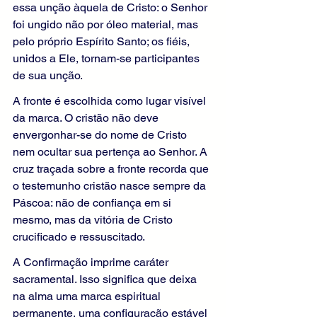
essa unção àquela de Cristo: o Senhor 
foi ungido não por óleo material, mas 
pelo próprio Espírito Santo; os fiéis, 
unidos a Ele, tornam-se participantes 
de sua unção.
A fronte é escolhida como lugar visível 
da marca. O cristão não deve 
envergonhar-se do nome de Cristo 
nem ocultar sua pertença ao Senhor. A 
cruz traçada sobre a fronte recorda que 
o testemunho cristão nasce sempre da 
Páscoa: não de confiança em si 
mesmo, mas da vitória de Cristo 
crucificado e ressuscitado.
A Confirmação imprime caráter 
sacramental. Isso significa que deixa 
na alma uma marca espiritual 
permanente, uma configuração estável 