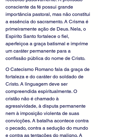
consciente da fé possui grande 
importância pastoral, mas não constitui 
a essência do sacramento. A Crisma é 
primeiramente ação de Deus. Nela, o 
Espírito Santo fortalece o fiel, 
aperfeiçoa a graça batismal e imprime 
um caráter permanente para a 
confissão pública do nome de Cristo.
O Catecismo Romano fala da graça de 
fortaleza e do caráter do soldado de 
Cristo. A linguagem deve ser 
compreendida espiritualmente. O 
cristão não é chamado à 
agressividade, à disputa permanente 
nem à imposição violenta de suas 
convicções. A batalha acontece contra 
o pecado, contra a sedução do mundo 
e contra as tentações do maligno. A 