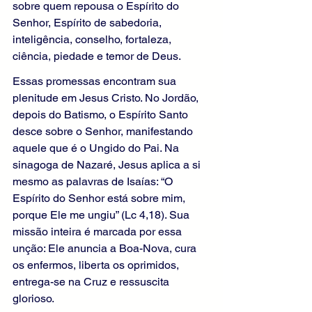
sobre quem repousa o Espírito do 
Senhor, Espírito de sabedoria, 
inteligência, conselho, fortaleza, 
ciência, piedade e temor de Deus.
Essas promessas encontram sua 
plenitude em Jesus Cristo. No Jordão, 
depois do Batismo, o Espírito Santo 
desce sobre o Senhor, manifestando 
aquele que é o Ungido do Pai. Na 
sinagoga de Nazaré, Jesus aplica a si 
mesmo as palavras de Isaías: “O 
Espírito do Senhor está sobre mim, 
porque Ele me ungiu” (Lc 4,18). Sua 
missão inteira é marcada por essa 
unção: Ele anuncia a Boa-Nova, cura 
os enfermos, liberta os oprimidos, 
entrega-se na Cruz e ressuscita 
glorioso.