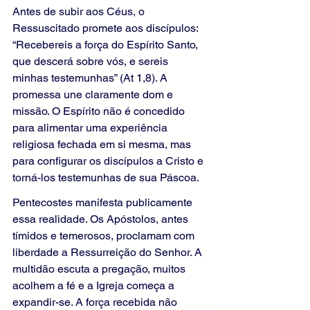
Antes de subir aos Céus, o 
Ressuscitado promete aos discípulos: 
“Recebereis a força do Espírito Santo, 
que descerá sobre vós, e sereis 
minhas testemunhas” (At 1,8). A 
promessa une claramente dom e 
missão. O Espírito não é concedido 
para alimentar uma experiência 
religiosa fechada em si mesma, mas 
para configurar os discípulos a Cristo e 
torná-los testemunhas de sua Páscoa.
Pentecostes manifesta publicamente 
essa realidade. Os Apóstolos, antes 
tímidos e temerosos, proclamam com 
liberdade a Ressurreição do Senhor. A 
multidão escuta a pregação, muitos 
acolhem a fé e a Igreja começa a 
expandir-se. A força recebida não 