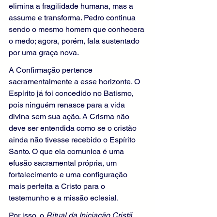
elimina a fragilidade humana, mas a 
assume e transforma. Pedro continua 
sendo o mesmo homem que conhecera 
o medo; agora, porém, fala sustentado 
por uma graça nova.
A Confirmação pertence 
sacramentalmente a esse horizonte. O 
Espírito já foi concedido no Batismo, 
pois ninguém renasce para a vida 
divina sem sua ação. A Crisma não 
deve ser entendida como se o cristão 
ainda não tivesse recebido o Espírito 
Santo. O que ela comunica é uma 
efusão sacramental própria, um 
fortalecimento e uma configuração 
mais perfeita a Cristo para o 
testemunho e a missão eclesial.
Por isso, o 
Ritual da Iniciação Cristã 