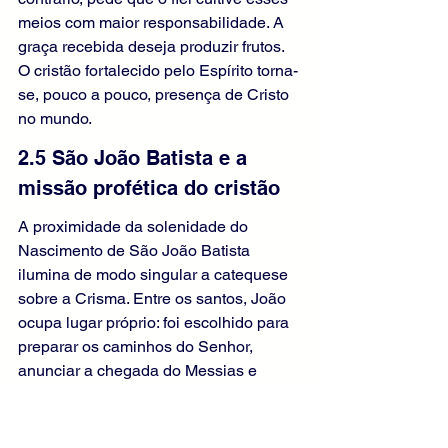
meios com maior responsabilidade. A 
graça recebida deseja produzir frutos. 
O cristão fortalecido pelo Espírito torna-
se, pouco a pouco, presença de Cristo 
no mundo.
2.5 São João Batista e a 
missão profética do cristão
A proximidade da solenidade do 
Nascimento de São João Batista 
ilumina de modo singular a catequese 
sobre a Crisma. Entre os santos, João 
ocupa lugar próprio: foi escolhido para 
preparar os caminhos do Senhor, 
anunciar a chegada do Messias e 
apontar para Cristo como o Cordeiro de 
Deus. Sua vida inteira possui direção 
apostólica. Ele existe para conduzir os 