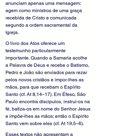
anunciam apenas uma mensagem: 
agem como ministros de uma graça 
recebida de Cristo e comunicada 
segundo a ordem sacramental da 
Igreja.
O livro dos Atos oferece um 
testemunho particularmente 
importante. Quando a Samaria acolhe 
a Palavra de Deus e recebe o Batismo, 
Pedro e João são enviados para rezar 
pelos novos cristãos e impor-lhes as 
mãos, para que recebam o Espírito 
Santo (cf. At 8,14–17). Em Éfeso, São 
Paulo encontra discípulos, instrui-os na 
fé, batiza-os em nome do Senhor Jesus 
e impõe-lhes as mãos; então o Espírito 
Santo vem sobre eles (cf. At 19,5–6).
Esses textos não apresentam a 