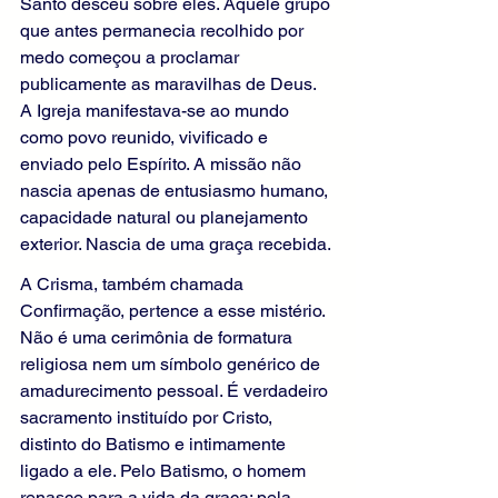
Santo desceu sobre eles. Aquele grupo 
que antes permanecia recolhido por 
medo começou a proclamar 
publicamente as maravilhas de Deus. 
A Igreja manifestava-se ao mundo 
como povo reunido, vivificado e 
enviado pelo Espírito. A missão não 
nascia apenas de entusiasmo humano, 
capacidade natural ou planejamento 
exterior. Nascia de uma graça recebida.
A Crisma, também chamada 
Confirmação, pertence a esse mistério. 
Não é uma cerimônia de formatura 
religiosa nem um símbolo genérico de 
amadurecimento pessoal. É verdadeiro 
sacramento instituído por Cristo, 
distinto do Batismo e intimamente 
ligado a ele. Pelo Batismo, o homem 
renasce para a vida da graça; pela 