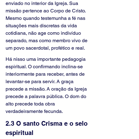
enviado no interior da Igreja. Sua 
missão pertence ao Corpo de Cristo. 
Mesmo quando testemunha a fé nas 
situações mais discretas da vida 
cotidiana, não age como indivíduo 
separado, mas como membro vivo de 
um povo sacerdotal, profético e real.
Há nisso uma importante pedagogia 
espiritual. O confirmando inclina-se 
interiormente para receber, antes de 
levantar-se para servir. A graça 
precede a missão. A oração da Igreja 
precede a palavra pública. O dom do 
alto precede toda obra 
verdadeiramente fecunda.
2.3 O santo Crisma e o selo 
espiritual