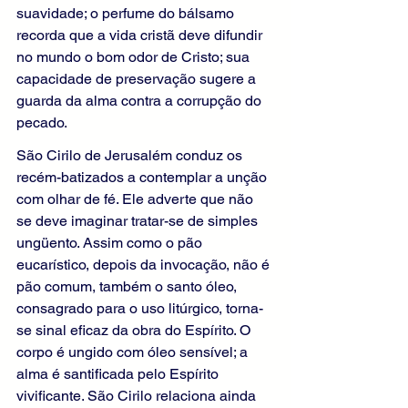
suavidade; o perfume do bálsamo 
recorda que a vida cristã deve difundir 
no mundo o bom odor de Cristo; sua 
capacidade de preservação sugere a 
guarda da alma contra a corrupção do 
pecado.
São Cirilo de Jerusalém conduz os 
recém-batizados a contemplar a unção 
com olhar de fé. Ele adverte que não 
se deve imaginar tratar-se de simples 
ungüento. Assim como o pão 
eucarístico, depois da invocação, não é 
pão comum, também o santo óleo, 
consagrado para o uso litúrgico, torna-
se sinal eficaz da obra do Espírito. O 
corpo é ungido com óleo sensível; a 
alma é santificada pelo Espírito 
vivificante. São Cirilo relaciona ainda 