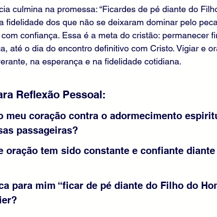
cia culmina na promessa: “Ficardes de pé diante do Fil
da fidelidade dos que não se deixaram dominar pelo pec
com confiança. Essa é a meta do cristão: permanecer fi
, até o dia do encontro definitivo com Cristo. Vigiar e ora
erante, na esperança e na fidelidade cotidiana.
ra Reflexão Pessoal:
o meu coração contra o adormecimento espiritu
sas passageiras?
e oração tem sido constante e confiante diante
ica para mim “ficar de pé diante do Filho do H
ier?