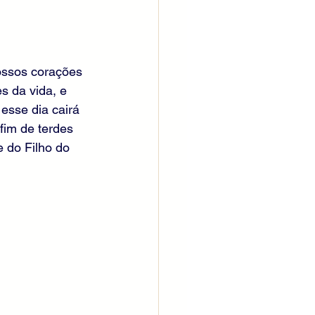
ossos corações 
s da vida, e 
esse dia cairá 
 fim de terdes 
 do Filho do 