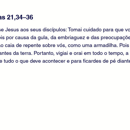
as 21,34–36
se Jesus aos seus discípulos: Tomai cuidado para que v
eis por causa da gula, da embriaguez e das preocupaçõe
o caia de repente sobre vós, como uma armadilha. Pois 
ntes da terra. Portanto, vigiai e orai em todo o tempo, a
e tudo o que deve acontecer e para ficardes de pé diante