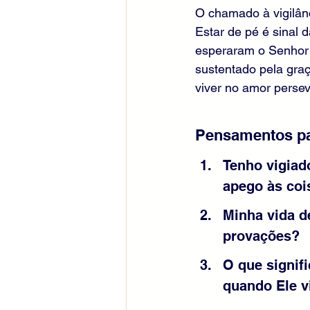
O chamado à vigilân
Estar de pé é sinal 
esperaram o Senhor 
sustentado pela graça
viver no amor persev
Pensamentos pa
Tenho vigiad
apego às coi
Minha vida d
provações?
O que signif
quando Ele v