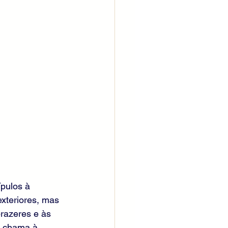
pulos à 
xteriores, mas 
prazeres e às 
s chama à 