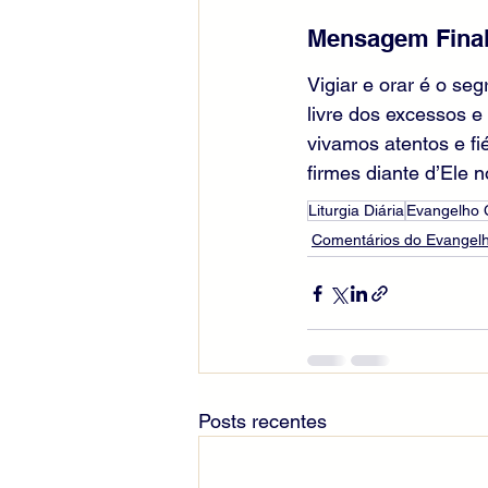
Mensagem Final
Vigiar e orar é o se
livre dos excessos e
vivamos atentos e fi
firmes diante d’Ele n
Liturgia Diária
Evangelho
Comentários do Evangelh
Posts recentes