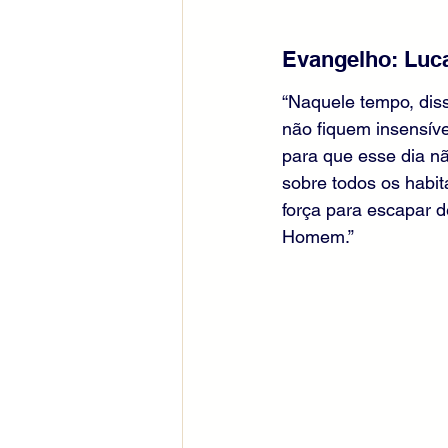
Evangelho: Luc
“Naquele tempo, dis
não fiquem insensív
para que esse dia nã
sobre todos os habita
força para escapar d
Homem.”