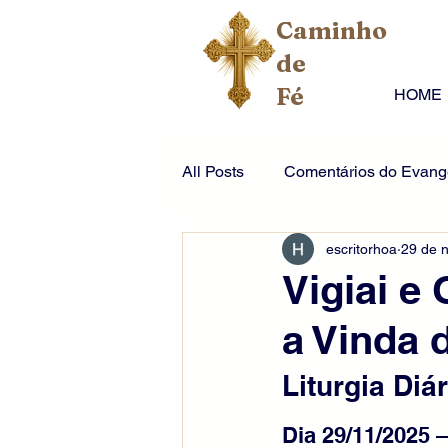
Caminho
de
Fé
HOME
All Posts
Comentários do Evange
escritorhoa
29 de 
Vigiai e
a Vinda 
Liturgia Diár
Dia 29/11/2025 