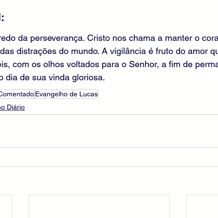
:
gredo da perseverança. Cristo nos chama a manter o cor
 das distrações do mundo. A vigilância é fruto do amor 
éis, com os olhos voltados para o Senhor, a fim de per
o dia de sua vinda gloriosa.
 Comentado
Evangelho de Lucas
o Diário