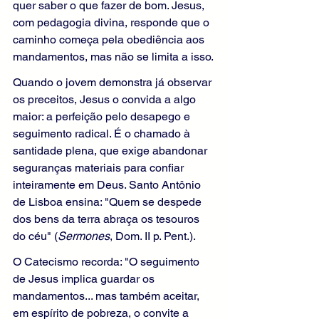
quer saber o que fazer de bom. Jesus, 
com pedagogia divina, responde que o 
caminho começa pela obediência aos 
mandamentos, mas não se limita a isso.
Quando o jovem demonstra já observar 
os preceitos, Jesus o convida a algo 
maior: a perfeição pelo desapego e 
seguimento radical. É o chamado à 
santidade plena, que exige abandonar 
seguranças materiais para confiar 
inteiramente em Deus. Santo Antônio 
de Lisboa ensina: "Quem se despede 
dos bens da terra abraça os tesouros 
do céu" (
Sermones
, Dom. II p. Pent.).
O Catecismo recorda: "O seguimento 
de Jesus implica guardar os 
mandamentos... mas também aceitar, 
em espírito de pobreza, o convite a 