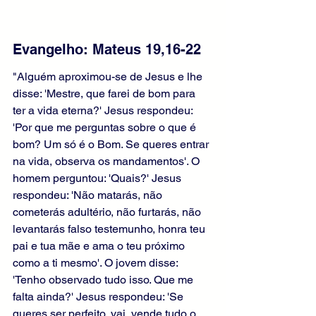
Evangelho: Mateus 19,16-22 
"Alguém aproximou-se de Jesus e lhe 
disse: 'Mestre, que farei de bom para 
ter a vida eterna?' Jesus respondeu: 
'Por que me perguntas sobre o que é 
bom? Um só é o Bom. Se queres entrar 
na vida, observa os mandamentos'. O 
homem perguntou: 'Quais?' Jesus 
respondeu: 'Não matarás, não 
cometerás adultério, não furtarás, não 
levantarás falso testemunho, honra teu 
pai e tua mãe e ama o teu próximo 
como a ti mesmo'. O jovem disse: 
'Tenho observado tudo isso. Que me 
falta ainda?' Jesus respondeu: 'Se 
queres ser perfeito, vai, vende tudo o 